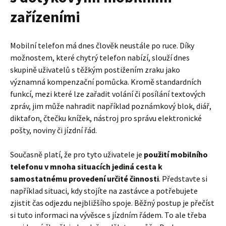
zařízeními
Mobilní telefon má dnes člověk neustále po ruce. Díky
možnostem, které chytrý telefon nabízí, slouží dnes
skupině uživatelů s těžkým postižením zraku jako
významná kompenzační pomůcka. Kromě standardních
funkcí, mezi které lze zařadit volání či posílání textových
zpráv, jim může nahradit například poznámkový blok, diář,
diktafon, čtečku knížek, nástroj pro správu elektronické
pošty, noviny či jízdní řád.
Současně platí, že pro tyto uživatele je
použití mobilního
telefonu v mnoha situacích jediná cesta k
samostatnému provedení určité činnosti
. Představte si
například situaci, kdy stojíte na zastávce a potřebujete
zjistit čas odjezdu nejbližšího spoje. Běžný postup je přečíst
si tuto informaci na vývěsce s jízdním řádem. To ale třeba