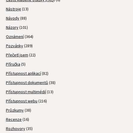
Nástroje
(13)
Návody
(88)
Názory
(101)
Oznámení
(364)
Pozvánky
(289)
Přečetl jsem
(22)
Příručka
(5)
Přístupnost aplikací
(82)
Přístupnost dokumentů
(38)
Přístupnost multimédií
(13)
Přístupnost webu
(216)
Průzkumy
(38)
Recenze
(16)
Rozhovory
(35)