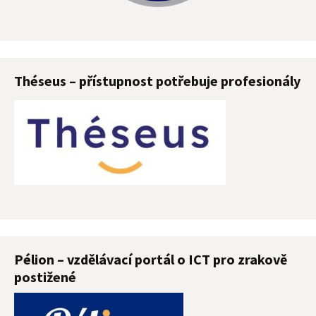
Théseus – přístupnost potřebuje profesionály
Pélion – vzdělávací portál o ICT pro zrakově
postižené