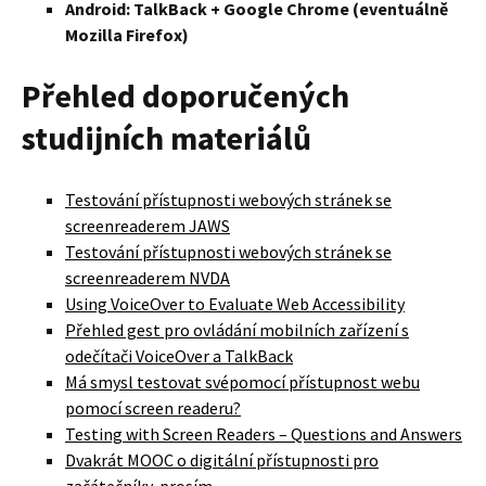
Android: TalkBack + Google Chrome (eventuálně
Mozilla Firefox)
Přehled doporučených
studijních materiálů
Testování přístupnosti webových stránek se
screenreaderem JAWS
Testování přístupnosti webových stránek se
screenreaderem NVDA
Using VoiceOver to Evaluate Web Accessibility
Přehled gest pro ovládání mobilních zařízení s
odečítači VoiceOver a TalkBack
Má smysl testovat svépomocí přístupnost webu
pomocí screen readeru?
Testing with Screen Readers – Questions and Answers
Dvakrát MOOC o digitální přístupnosti pro
začátečníky, prosím