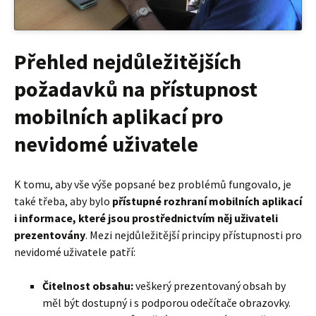
Přehled nejdůležitějších
požadavků na přístupnost
mobilních aplikací pro
nevidomé uživatele
K tomu, aby vše výše popsané bez problémů fungovalo, je
také třeba, aby bylo
přístupné rozhraní mobilních aplikací
i informace, které jsou prostřednictvím něj uživateli
prezentovány
. Mezi nejdůležitější principy přístupnosti pro
nevidomé uživatele patří:
Čitelnost obsahu:
veškerý prezentovaný obsah by
měl být dostupný i s podporou odečítače obrazovky.