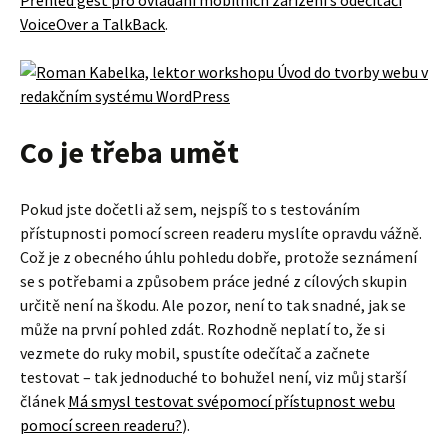
VoiceOver a TalkBack
.
Co je třeba umět
Pokud jste dočetli až sem, nejspíš to s testováním
přístupnosti pomocí screen readeru myslíte opravdu vážně.
Což je z obecného úhlu pohledu dobře, protože seznámení
se s potřebami a způsobem práce jedné z cílových skupin
určitě není na škodu. Ale pozor, není to tak snadné, jak se
může na první pohled zdát. Rozhodně neplatí to, že si
vezmete do ruky mobil, spustíte odečítač a začnete
testovat – tak jednoduché to bohužel není, viz můj starší
článek
Má smysl testovat svépomocí přístupnost webu
pomocí screen readeru?
).