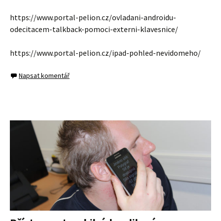
https://www.portal-pelion.cz/ovladani-androidu-
odecitacem-talkback-pomoci-externi-klavesnice/
https://www.portal-pelion.cz/ipad-pohled-nevidomeho/
Napsat komentář