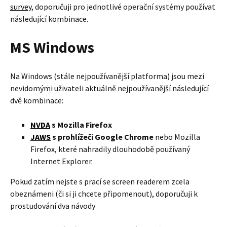
survey
, doporučuji pro jednotlivé operační systémy používat
následující kombinace.
MS Windows
Na Windows (stále nejpoužívanější platforma) jsou mezi
nevidomými uživateli aktuálně nejpoužívanější následující
dvě kombinace:
NVDA
s Mozilla Firefox
JAWS
s prohlížeči Google Chrome
nebo Mozilla
Firefox, které nahradily dlouhodobě používaný
Internet Explorer.
Pokud zatím nejste s prací se screen readerem zcela
obeznámeni (či si ji chcete připomenout), doporučuji k
prostudování dva návody