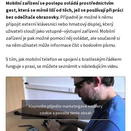
Mobilní zařízení se poslepu ovládá prostřednictvím
gest, která se mírně liší od těch, jež se používají při práci
bez odečítače obrazovky.
Případně je možné k němu
připojit externí klávesnici nebo hmatový displej, který
uživateli slouží jako vstupně–výstupní zařízení. Mobilní
zařízení je pak možné pomocí něj ovládat, ale současně si
na něm uživatel může informace číst v bodovém písmu.
S tím, jak mobilní telefon ve spojení s brailleským řádkem
funguje v praxi, se můžete seznámit v následujícím videu.
Klepnutím přijměte marketingové soubory
cookie a povolte tento obsah