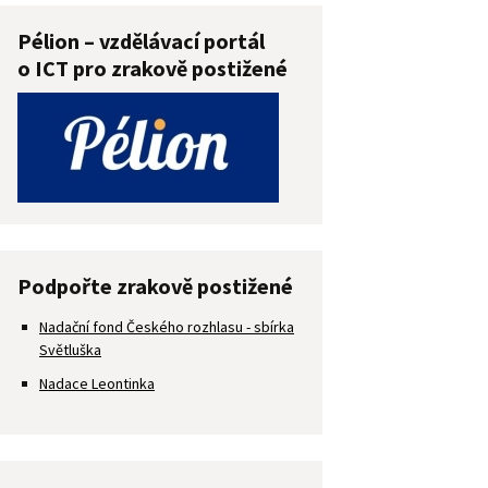
Pélion – vzdělávací portál
o ICT pro zrakově postižené
Podpořte zrakově postižené
Nadační fond Českého rozhlasu - sbírka
Světluška
Nadace Leontinka