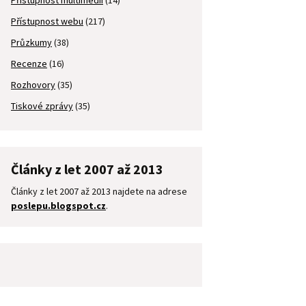
Přístupnost multimédií
(14)
Přístupnost webu
(217)
Průzkumy
(38)
Recenze
(16)
Rozhovory
(35)
Tiskové zprávy
(35)
Články z let 2007 až 2013
Články z let 2007 až 2013 najdete na adrese
poslepu.blogspot.cz
.