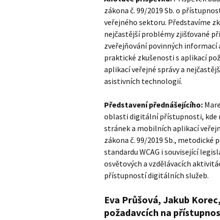
zákona č. 99/2019 Sb. o přístupnos
veřejného sektoru. Představíme zk
nejčastější problémy zjišťované př
zveřejňování povinných informací a
praktické zkušenosti s aplikací p
aplikací veřejné správy a nejčastě
asistivních technologií.
Představení přednášejícího:
Mare
oblasti digitální přístupnosti, kd
stránek a mobilních aplikací veře
zákona č. 99/2019 Sb., metodické 
standardu WCAG i související legisla
osvětových a vzdělávacích aktivit
přístupností digitálních služeb.
Eva Průšová, Jakub Korec,
požadavcích na přístupnos