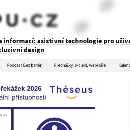
 informací; asistivní technologie pro uživ
luzivní design
Podcast Bez bariér
Přednášky, školení, webináře
Kalend