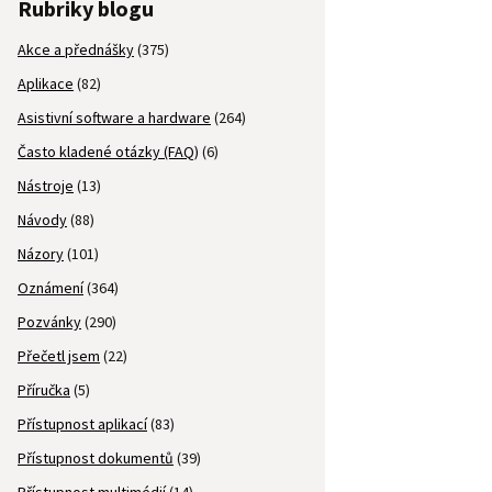
Rubriky blogu
Akce a přednášky
(375)
Aplikace
(82)
Asistivní software a hardware
(264)
Často kladené otázky (FAQ)
(6)
Nástroje
(13)
Návody
(88)
Názory
(101)
Oznámení
(364)
Pozvánky
(290)
Přečetl jsem
(22)
Příručka
(5)
Přístupnost aplikací
(83)
Přístupnost dokumentů
(39)