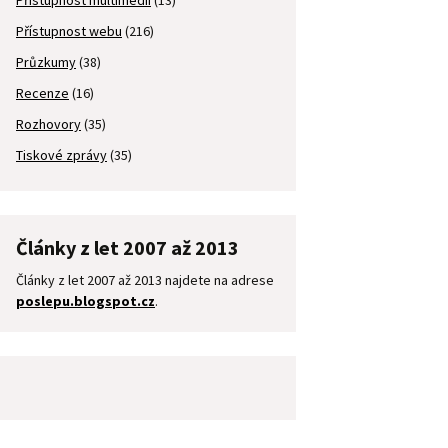
Přístupnost multimédií
(13)
Přístupnost webu
(216)
Průzkumy
(38)
Recenze
(16)
Rozhovory
(35)
Tiskové zprávy
(35)
Články z let 2007 až 2013
Články z let 2007 až 2013 najdete na adrese
poslepu.blogspot.cz
.