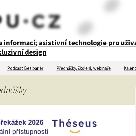
 informací; asistivní technologie pro uživ
luzivní design
Podcast Bez bariér
Přednášky, školení, webináře
Kalend
řednášky