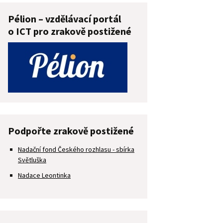
Pélion – vzdělávací portál
o ICT pro zrakově postižené
Podpořte zrakově postižené
Nadační fond Českého rozhlasu - sbírka
Světluška
Nadace Leontinka