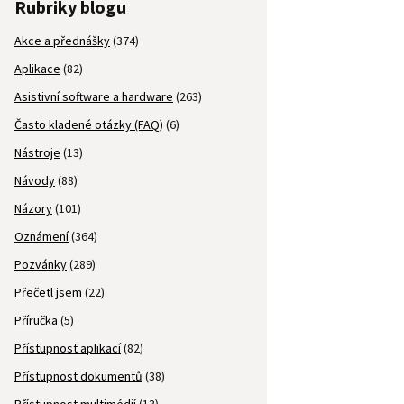
Rubriky blogu
Akce a přednášky
(374)
Aplikace
(82)
Asistivní software a hardware
(263)
Často kladené otázky (FAQ)
(6)
Nástroje
(13)
Návody
(88)
Názory
(101)
Oznámení
(364)
Pozvánky
(289)
Přečetl jsem
(22)
Příručka
(5)
Přístupnost aplikací
(82)
Přístupnost dokumentů
(38)