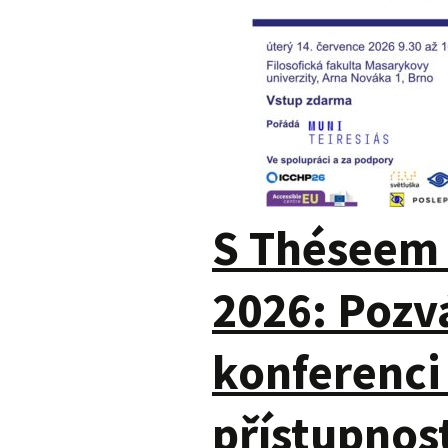
S Théseem 
2026: Pozv
konferenci 
přístupnos