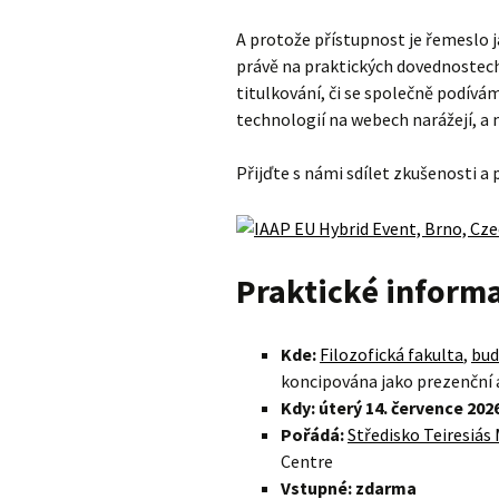
A protože přístupnost je řemeslo 
právě na praktických dovednostech.
titulkování, či se společně podívám
technologií na webech narážejí, a 
Přijďte s námi sdílet zkušenosti a
Praktické inform
Kde:
Filozofická fakulta
,
bud
koncipována jako prezenční 
Kdy: úterý 14. července 202
Pořádá:
Středisko Teiresiás
Centre
Vstupné: zdarma