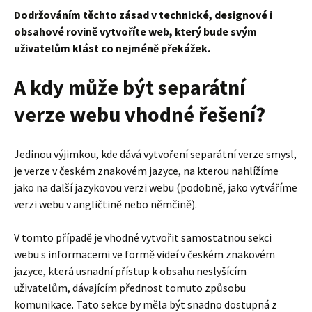
Dodržováním těchto zásad v technické, designové i
obsahové rovině vytvoříte web, který bude svým
uživatelům klást co nejméně překážek.
A kdy může být separátní
verze webu vhodné řešení?
Jedinou výjimkou, kde dává vytvoření separátní verze smysl,
je verze v českém znakovém jazyce, na kterou nahlížíme
jako na další jazykovou verzi webu (podobně, jako vytváříme
verzi webu v angličtině nebo němčině).
V tomto případě je vhodné vytvořit samostatnou sekci
webu s informacemi ve formě videí v českém znakovém
jazyce, která usnadní přístup k obsahu neslyšícím
uživatelům, dávajícím přednost tomuto způsobu
komunikace. Tato sekce by měla být snadno dostupná z