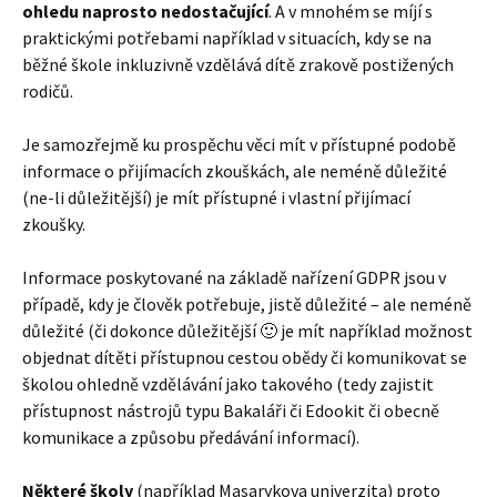
ohledu naprosto nedostačující
. A v mnohém se míjí s
praktickými potřebami například v situacích, kdy se na
běžné škole inkluzivně vzdělává dítě zrakově postižených
rodičů.
Je samozřejmě ku prospěchu věci mít v přístupné podobě
informace o přijímacích zkouškách, ale neméně důležité
(ne-li důležitější) je mít přístupné i vlastní přijímací
zkoušky.
Informace poskytované na základě nařízení GDPR jsou v
případě, kdy je člověk potřebuje, jistě důležité – ale neméně
důležité (či dokonce důležitější 🙂 je mít například možnost
objednat dítěti přístupnou cestou obědy či komunikovat se
školou ohledně vzdělávání jako takového (tedy zajistit
přístupnost nástrojů typu Bakaláři či Edookit či obecně
komunikace a způsobu předávání informací).
Některé školy
(například Masarykova univerzita) proto