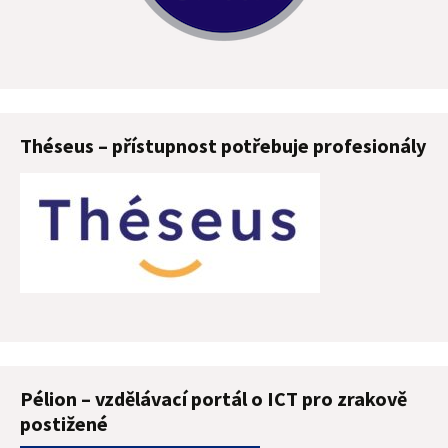
Théseus – přístupnost potřebuje profesionály
Pélion – vzdělávací portál o ICT pro zrakově
postižené