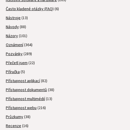
Často kladené otázky (FAQ)
(6)
Nástroje
(13)
Návody
(88)
Názory
(101)
Oznámení
(364)
Pozvánky
(289)
Přečetl jsem
(22)
Příručka
(5)
Přístupnost aplikací
(82)
Přístupnost dokumentů
(38)
Přístupnost multimédií
(13)
Přístupnost webu
(216)
Průzkumy
(38)
Recenze
(16)