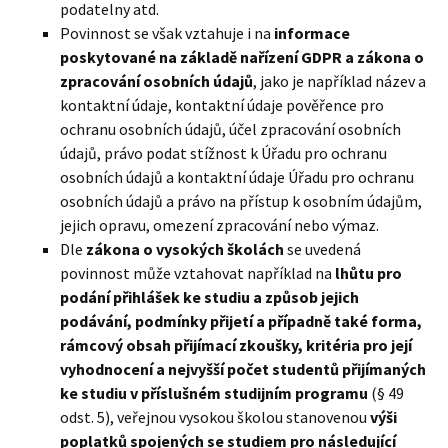
podatelny atd.
Povinnost se však vztahuje i na
informace
poskytované na základě nařízení GDPR a zákona o
zpracování osobních údajů
, jako je například název a
kontaktní údaje, kontaktní údaje pověřence pro
ochranu osobních údajů, účel zpracování osobních
údajů, právo podat stížnost k Úřadu pro ochranu
osobních údajů a kontaktní údaje Úřadu pro ochranu
osobních údajů a právo na přístup k osobním údajům,
jejich opravu, omezení zpracování nebo výmaz.
Dle
zákona o vysokých školách
se uvedená
povinnost může vztahovat například na
lhůtu pro
podání přihlášek ke studiu a způsob jejich
podávání, podmínky přijetí a případně také forma,
rámcový obsah přijímací zkoušky, kritéria pro její
vyhodnocení a nejvyšší počet studentů přijímaných
ke studiu v příslušném studijním programu
(§ 49
odst. 5), veřejnou vysokou školou stanovenou
výši
poplatků spojených se studiem pro následující