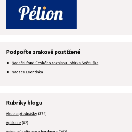
Podpořte zrakově postižené
Nadační fond Českého rozhlasu - sbírka Světluška
Nadace Leontinka
Rubriky blogu
Akce a přednášky
(374)
Aplikace
(82)
Asistivní software a hardware
(263)