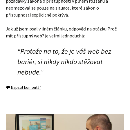
požadavky zákona o přístupnosti v plném rozsahu a
neomezoval se pouze na situace, které zákon o
přístupnosti explicitně pokrývá.
Jak už jsem psal v jiném článku, odpověď na otázku
Proč
mít přístupný web?
je velmi jednoduchá:
“Protože na to, že je váš web bez
bariér, si nikdy nikdo stěžovat
nebude.”
Napsat komentář