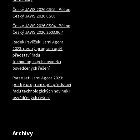
Český JAWS 2026 CS05 - Pélion
:
Český JAWS 2026 CS05
Český JAWS 2026 CS04 - Pélion
:
Český JAWS 2026.2603.86.4
Radek Pavlíček
:
Jarní Agora
2023: pestrý program opět
představí řadu
technologických novinek i
osvědčených řešení
ParseJet
:
Jarní Agora 2023:
pestrý program opět představí
řadu technologických novinek i
osvědčených řešení
Archivy