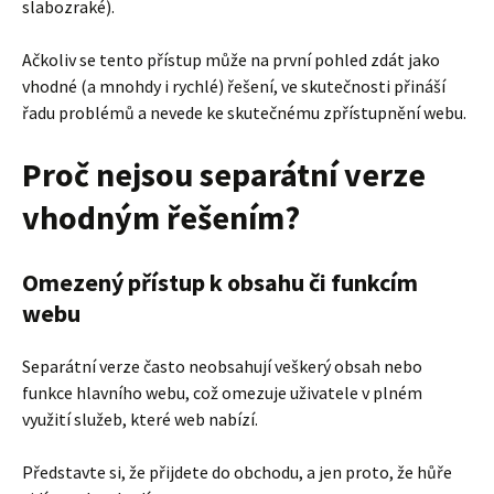
slabozraké).
Ačkoliv se tento přístup může na první pohled zdát jako
vhodné (a mnohdy i rychlé) řešení, ve skutečnosti přináší
řadu problémů a nevede ke skutečnému zpřístupnění webu.
Proč nejsou separátní verze
vhodným řešením?
Omezený přístup k obsahu či funkcím
webu
Separátní verze často neobsahují veškerý obsah nebo
funkce hlavního webu, což omezuje uživatele v plném
využití služeb, které web nabízí.
Představte si, že přijdete do obchodu, a jen proto, že hůře