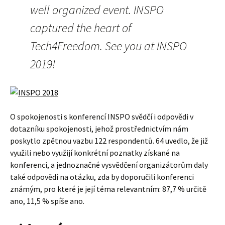
well organized event. INSPO
captured the heart of
Tech4Freedom. See you at INSPO
2019!
O spokojenosti s konferencí INSPO svědčí i odpovědi v
dotazníku spokojenosti, jehož prostřednictvím nám
poskytlo zpětnou vazbu 122 respondentů. 64 uvedlo, že již
využili nebo využijí konkrétní poznatky získané na
konferenci, a jednoznačné vysvědčení organizátorům daly
také odpovědi na otázku, zda by doporučili konferenci
známým, pro které je její téma relevantním: 87,7 % určitě
ano, 11,5 % spíše ano.