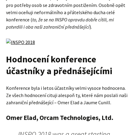
pro potřeby osob se zdravotním postižením. Osobně opět
velmi oceňuji neformálního a přátelského ducha celé
konference (
to, že se na INSPO opravdu dobře cítili, mi
potvrdili i oba naši zahraniční přednášející
).
Hodnocení konference
účastníky a přednášejícími
Konference byla i letos účastníky velmi vysoce hodnocena.
Ze všech hodnocení cituji alespoň ty, které nám poslali naši
zahraniční přednášející – Omer Elad a Jaume Cunill.
Omer Elad, Orcam Technologies, Ltd.
INSPO 2018 was a great starting