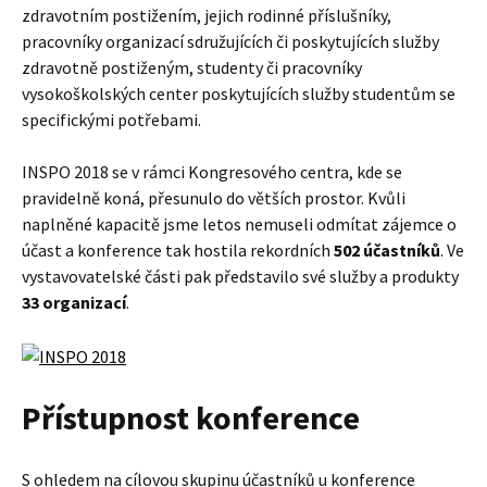
zdravotním postižením, jejich rodinné příslušníky,
pracovníky organizací sdružujících či poskytujících služby
zdravotně postiženým, studenty či pracovníky
vysokoškolských center poskytujících služby studentům se
specifickými potřebami.
INSPO 2018 se v rámci Kongresového centra, kde se
pravidelně koná, přesunulo do větších prostor. Kvůli
naplněné kapacitě jsme letos nemuseli odmítat zájemce o
účast a konference tak hostila rekordních
502 účastníků
. Ve
vystavovatelské části pak představilo své služby a produkty
33 organizací
.
Přístupnost konference
S ohledem na cílovou skupinu účastníků u konference