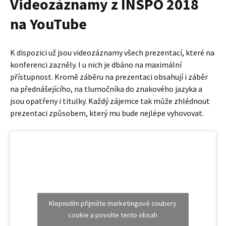
Videozáznamy z INSPO 2018
na YouTube
K dispozici už jsou videozáznamy všech prezentací, které na
konferenci zazněly. I u nich je dbáno na maximální
přístupnost. Kromě záběru na prezentaci obsahují i záběr
na přednášejícího, na tlumočníka do znakového jazyka a
jsou opatřeny i titulky. Každý zájemce tak může zhlédnout
prezentaci způsobem, který mu bude nejlépe vyhovovat.
Klepnutím přijměte marketingové soubory
cookie a povolte tento obsah