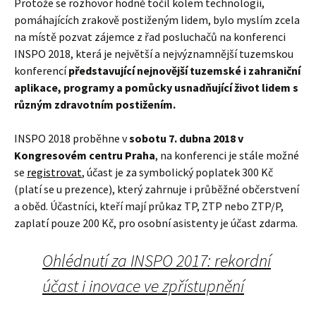
aplikace, programy a pomůcky usnadňující život lidem s
různým zdravotním postižením.
INSPO 2018 proběhne v
sobotu 7. dubna 2018 v
Kongresovém centru Praha
, na konferenci je stále možné
se
registrovat
, účast je za symbolický poplatek 300 Kč
(platí se u prezence), který zahrnuje i průběžné občerstvení
a oběd. Účastníci, kteří mají průkaz TP, ZTP nebo ZTP/P,
zaplatí pouze 200 Kč, pro osobní asistenty je účast zdarma.
Ohlédnutí za INSPO 2017: rekordní
účast i inovace ve zpřístupnění
Napsat komentář