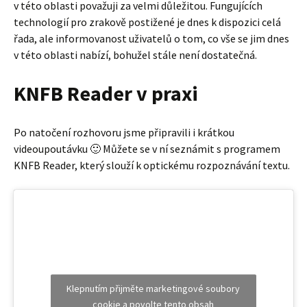
KNFB Reader v praxi
Po natočení rozhovoru jsme připravili i krátkou
videoupoutávku 🙂 Můžete se v ní seznámit s programem
KNFB Reader, který slouží k optickému rozpoznávání textu.
Klepnutím přijměte marketingové soubory
cookie a povolte tento obsah