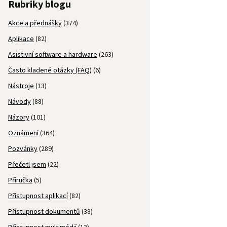
Rubriky blogu
Akce a přednášky
(374)
Aplikace
(82)
Asistivní software a hardware
(263)
Často kladené otázky (FAQ)
(6)
Nástroje
(13)
Návody
(88)
Názory
(101)
Oznámení
(364)
Pozvánky
(289)
Přečetl jsem
(22)
Příručka
(5)
Přístupnost aplikací
(82)
Přístupnost dokumentů
(38)