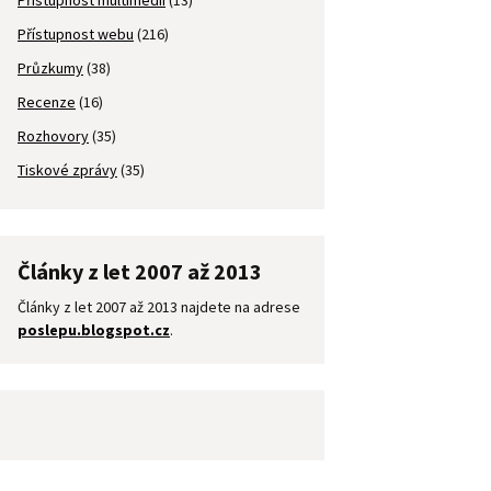
Přístupnost multimédií
(13)
Přístupnost webu
(216)
Průzkumy
(38)
Recenze
(16)
Rozhovory
(35)
Tiskové zprávy
(35)
Články z let 2007 až 2013
Články z let 2007 až 2013 najdete na adrese
poslepu.blogspot.cz
.