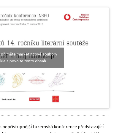
 přijměte marketingové soubory
kie a povolte tento obsah
 a nepřístupnější tuzemská konference představující