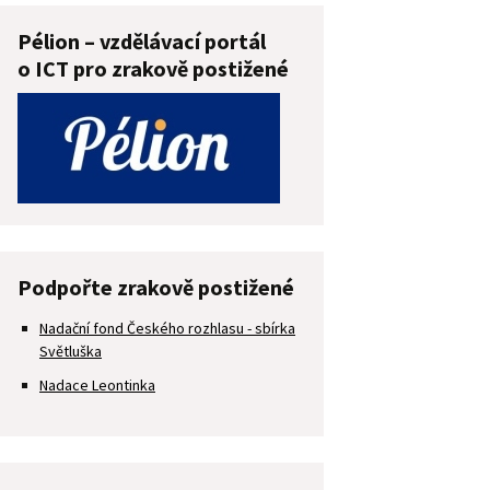
Pélion – vzdělávací portál
o ICT pro zrakově postižené
Podpořte zrakově postižené
Nadační fond Českého rozhlasu - sbírka
Světluška
Nadace Leontinka