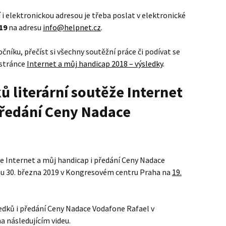
i elektronickou adresou je třeba poslat v elektronické
19
na adresu
info@helpnet.cz
.
níku, přečíst si všechny soutěžní práce či podívat se
 stránce
Internet a můj handicap 2018 – výsledky
.
ů literární soutěže Internet
předání Ceny Nadace
že Internet a můj handicap i předání Ceny Nadace
u 30. března 2019 v Kongresovém centru Praha na
19.
ledků i předání Ceny Nadace Vodafone Rafael v
a následujícím videu.