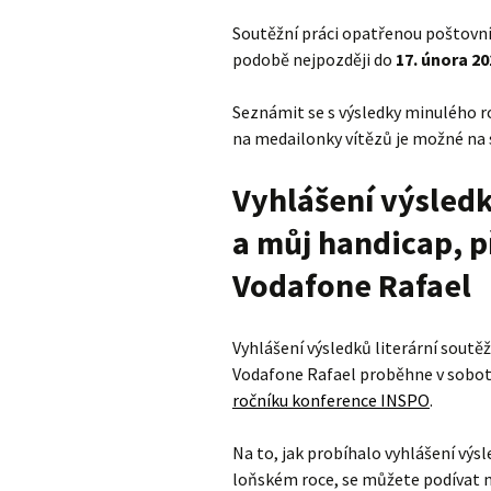
Soutěžní práci opatřenou poštovní 
podobě nejpozději do
17. února 20
Seznámit se s výsledky minulého roč
na medailonky vítězů je možné na
Vyhlášení výsledk
a můj handicap, 
Vodafone Rafael
Vyhlášení výsledků literární soutě
Vodafone Rafael proběhne v sobot
ročníku konference INSPO
.
Na to, jak probíhalo vyhlášení výs
loňském roce, se můžete podívat n