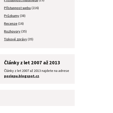
Přístupnost multimédií
(13)
Přístupnost webu
(216)
Průzkumy
(38)
Recenze
(16)
Rozhovory
(35)
Tiskové zprávy
(35)
Články z let 2007 až 2013
Články z let 2007 až 2013 najdete na adrese
poslepu.blogspot.cz
.