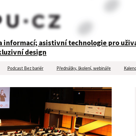
 informací; asistivní technologie pro uživ
luzivní design
Podcast Bez bariér
Přednášky, školení, webináře
Kalend