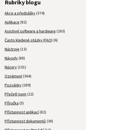
Rubriky blogu
Akce a přednášky
(374)
Aplikace
(82)
Asistivní software a hardware
(263)
Často kladené otázky (FAQ)
(6)
Nástroje
(13)
Návody
(88)
Názory
(101)
Oznámení
(364)
Pozvánky
(289)
Přečetl jsem
(22)
Příručka
(5)
Přístupnost aplikací
(82)
Přístupnost dokumentů
(38)