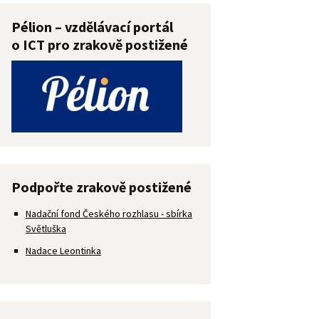
Pélion – vzdělávací portál
o ICT pro zrakově postižené
Podpořte zrakově postižené
Nadační fond Českého rozhlasu - sbírka
Světluška
Nadace Leontinka