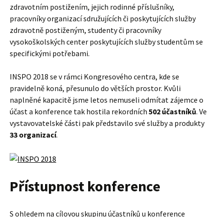
zdravotním postižením, jejich rodinné příslušníky,
pracovníky organizací sdružujících či poskytujících služby
zdravotně postiženým, studenty či pracovníky
vysokoškolských center poskytujících služby studentům se
specifickými potřebami.
INSPO 2018 se v rámci Kongresového centra, kde se
pravidelně koná, přesunulo do větších prostor. Kvůli
naplněné kapacitě jsme letos nemuseli odmítat zájemce o
účast a konference tak hostila rekordních
502 účastníků
. Ve
vystavovatelské části pak představilo své služby a produkty
33 organizací
.
Přístupnost konference
S ohledem na cílovou skupinu účastníků u konference