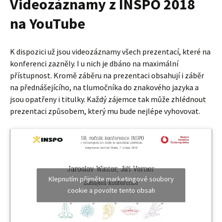
Videozáznamy z INSPO 2018
na YouTube
K dispozici už jsou videozáznamy všech prezentací, které na
konferenci zazněly. I u nich je dbáno na maximální
přístupnost. Kromě záběru na prezentaci obsahují i záběr
na přednášejícího, na tlumočníka do znakového jazyka a
jsou opatřeny i titulky. Každý zájemce tak může zhlédnout
prezentaci způsobem, který mu bude nejlépe vyhovovat.
Klepnutím přijměte marketingové soubory
cookie a povolte tento obsah