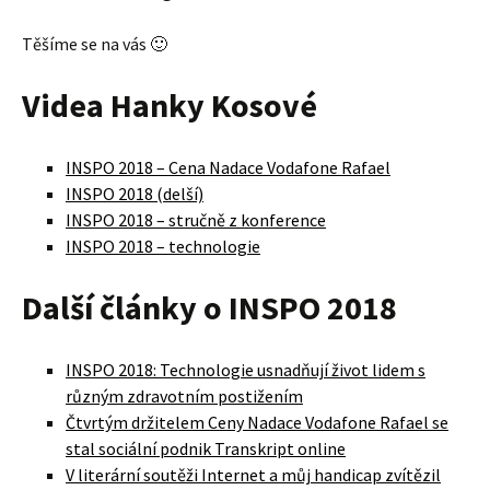
Těšíme se na vás 🙂
Videa Hanky Kosové
INSPO 2018 – Cena Nadace Vodafone Rafael
INSPO 2018 (delší)
INSPO 2018 – stručně z konference
INSPO 2018 – technologie
Další články o INSPO 2018
INSPO 2018: Technologie usnadňují život lidem s
různým zdravotním postižením
Čtvrtým držitelem Ceny Nadace Vodafone Rafael se
stal sociální podnik Transkript online
V literární soutěži Internet a můj handicap zvítězil