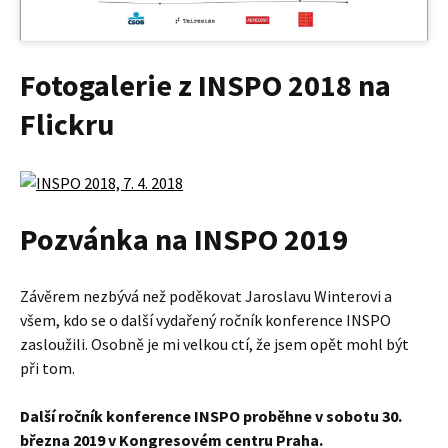
Fotogalerie z INSPO 2018 na
Flickru
Pozvánka na INSPO 2019
Závěrem nezbývá než poděkovat Jaroslavu Winterovi a
všem, kdo se o další vydařený ročník konference INSPO
zasloužili. Osobně je mi velkou ctí, že jsem opět mohl být
při tom.
Další ročník konference INSPO proběhne v sobotu 30.
března 2019 v Kongresovém centru Praha.