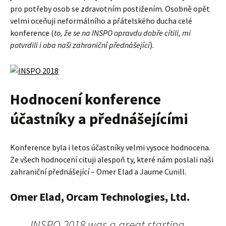
pro potřeby osob se zdravotním postižením. Osobně opět
velmi oceňuji neformálního a přátelského ducha celé
konference (
to, že se na INSPO opravdu dobře cítili, mi
potvrdili i oba naši zahraniční přednášející
).
Hodnocení konference
účastníky a přednášejícími
Konference byla i letos účastníky velmi vysoce hodnocena.
Ze všech hodnocení cituji alespoň ty, které nám poslali naši
zahraniční přednášející – Omer Elad a Jaume Cunill.
Omer Elad, Orcam Technologies, Ltd.
INSPO 2018 was a great starting