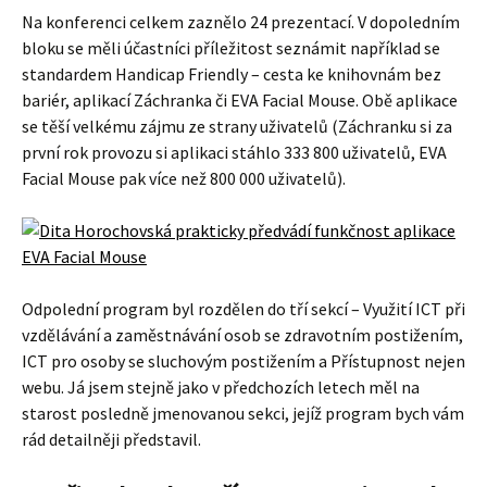
Na konferenci celkem zaznělo 24 prezentací. V dopoledním
bloku se měli účastníci příležitost seznámit například se
standardem Handicap Friendly – cesta ke knihovnám bez
bariér, aplikací Záchranka či EVA Facial Mouse. Obě aplikace
se těší velkému zájmu ze strany uživatelů (Záchranku si za
první rok provozu si aplikaci stáhlo 333 800 uživatelů, EVA
Facial Mouse pak více než 800 000 uživatelů).
Odpolední program byl rozdělen do tří sekcí – Využití ICT při
vzdělávání a zaměstnávání osob se zdravotním postižením,
ICT pro osoby se sluchovým postižením a Přístupnost nejen
webu. Já jsem stejně jako v předchozích letech měl na
starost posledně jmenovanou sekci, jejíž program bych vám
rád detailněji představil.