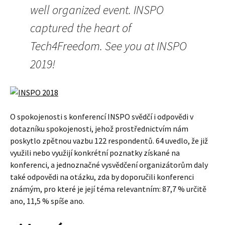
well organized event. INSPO
captured the heart of
Tech4Freedom. See you at INSPO
2019!
O spokojenosti s konferencí INSPO svědčí i odpovědi v
dotazníku spokojenosti, jehož prostřednictvím nám
poskytlo zpětnou vazbu 122 respondentů. 64 uvedlo, že již
využili nebo využijí konkrétní poznatky získané na
konferenci, a jednoznačné vysvědčení organizátorům daly
také odpovědi na otázku, zda by doporučili konferenci
známým, pro které je její téma relevantním: 87,7 % určitě
ano, 11,5 % spíše ano.