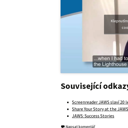
Klepnutím
coo
Související odkaz
Screenreader JAWS slaví 20 l
Share Your Story at the JAW
JAWS: Success Stories
Napsat komentář