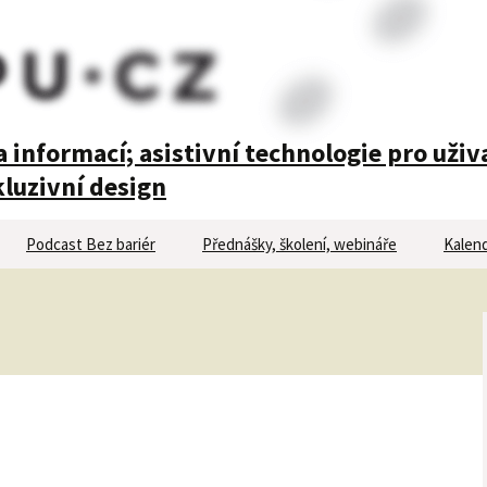
 informací; asistivní technologie pro uživ
luzivní design
Podcast Bez bariér
Přednášky, školení, webináře
Kalend