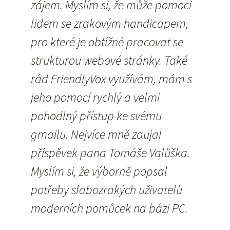
zájem. Myslím si, že může pomoci
lidem se zrakovým handicapem,
pro které je obtížné pracovat se
strukturou webové stránky. Také
rád FriendlyVox využívám, mám s
jeho pomocí rychlý a velmi
pohodlný přístup ke svému
gmailu. Nejvíce mně zaujal
příspěvek pana Tomáše Valůška.
Myslím si, že výborně popsal
potřeby slabozrakých uživatelů
moderních pomůcek na bázi PC.