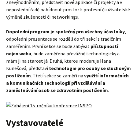
znevýhodněním, představit nové aplikace či projekty a v
neposlední řadě nabídnout prostor k profesní či uživatelské
výměně zkušeností či networkingu.
Dopolední program je společný pro všechny účastníky
,
odpolední prezentace se rozdělí do tří sekcí s tradičním
zaměřením. První sekce se bude zabývat
přístupností
nejen webu
, bude zaměřena převážně technologicky a
mám ji na starost já. Druhá, kterou moderuje Hana
Kunešová, představí
technologie pro osoby se sluchovým
postižením
. Třetí sekce se zaměří na
využití informačních
a komunikačních technologií při vzdělávání a
zaměstnávání osob se zdravotním postižením
.
Vystavovatelé