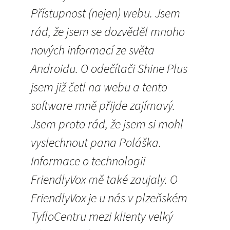
Přístupnost (nejen) webu. Jsem
rád, že jsem se dozvěděl mnoho
nových informací ze světa
Androidu. O odečítači Shine Plus
jsem již četl na webu a tento
software mně přijde zajímavý.
Jsem proto rád, že jsem si mohl
vyslechnout pana Poláška.
Informace o technologii
FriendlyVox mě také zaujaly. O
FriendlyVox je u nás v plzeňském
TyfloCentru mezi klienty velký