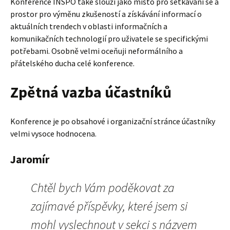
Konference INSPO také slouží jako místo pro setkávání se a
prostor pro výměnu zkušeností a získávání informací o
aktuálních trendech v oblasti informačních a
komunikačních technologií pro uživatele se specifickými
potřebami. Osobně velmi oceňuji neformálního a
přátelského ducha celé konference.
Zpětná vazba účastníků
Konference je po obsahové i organizační stránce účastníky
velmi vysoce hodnocena.
Jaromír
Chtěl bych Vám poděkovat za
zajímavé příspěvky, které jsem si
mohl vyslechnout v sekci s názvem