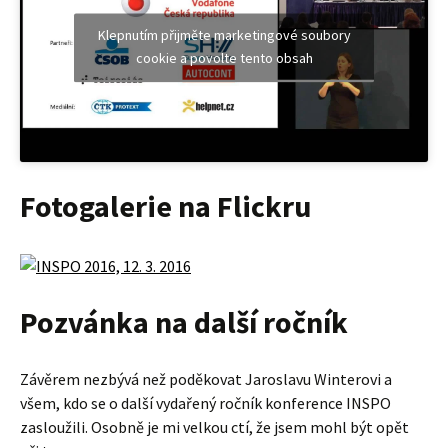
Klepnutím přijměte marketingové soubory
cookie a povolte tento obsah
Fotogalerie na Flickru
Pozvánka na další ročník
Závěrem nezbývá než poděkovat Jaroslavu Winterovi a
všem, kdo se o další vydařený ročník konference INSPO
zasloužili. Osobně je mi velkou ctí, že jsem mohl být opět