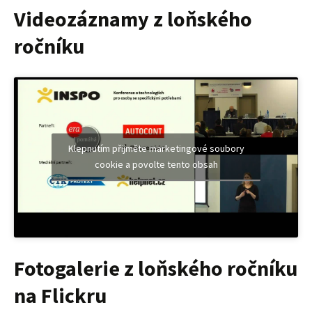
Videozáznamy z loňského
ročníku
Klepnutím přijměte marketingové soubory
cookie a povolte tento obsah
Fotogalerie z loňského ročníku
na Flickru