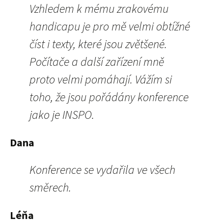
Vzhledem k mému zrakovému
handicapu je pro mě velmi obtížné
číst i texty, které jsou zvětšené.
Počítače a další zařízení mně
proto velmi pomáhají. Vážím si
toho, že jsou pořádány konference
jako je INSPO.
Dana
Konference se vydařila ve všech
směrech.
Léňa