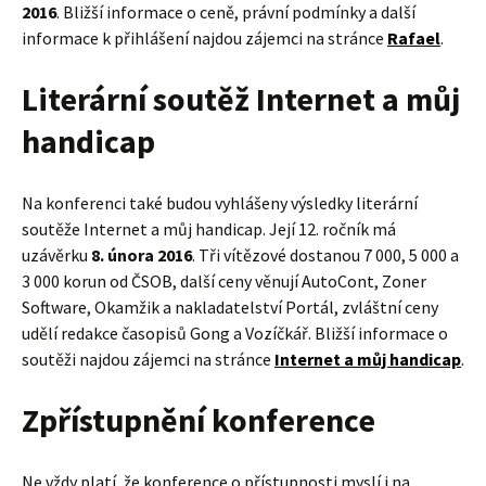
2016
. Bližší informace o ceně, právní podmínky a další
informace k přihlášení najdou zájemci na stránce
Rafael
.
Literární soutěž Internet a můj
handicap
Na konferenci také budou vyhlášeny výsledky literární
soutěže Internet a můj handicap. Její 12. ročník má
uzávěrku
8. února 2016
. Tři vítězové dostanou 7 000, 5 000 a
3 000 korun od ČSOB, další ceny věnují AutoCont, Zoner
Software, Okamžik a nakladatelství Portál, zvláštní ceny
udělí redakce časopisů Gong a Vozíčkář. Bližší informace o
soutěži najdou zájemci na stránce
Internet a můj handicap
.
Zpřístupnění konference
Ne vždy platí, že konference o přístupnosti myslí i na