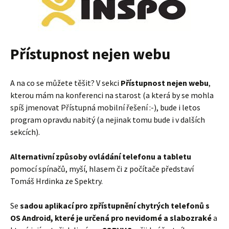
Přístupnost nejen webu
A na co se můžete těšit? V sekci
Přístupnost nejen webu
,
kterou mám na konferenci na starost (a která by se mohla
spíš jmenovat Přístupná mobilní řešení :-), bude i letos
program opravdu nabitý (a nejinak tomu bude i v dalších
sekcích).
Alternativní způsoby ovládání telefonu a tabletu
pomocí spínačů, myší, hlasem či z počítače představí
Tomáš Hrdinka ze Spektry.
Se
sadou aplikací pro zpřístupnění chytrých telefonů s
OS Android, které je určená pro nevidomé a slabozraké
a