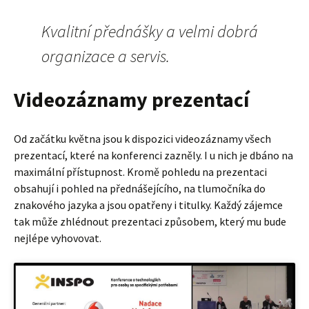
Kvalitní přednášky a velmi dobrá
organizace a servis.
Videozáznamy prezentací
Od začátku května jsou k dispozici videozáznamy všech
prezentací, které na konferenci zazněly. I u nich je dbáno na
maximální přístupnost. Kromě pohledu na prezentaci
obsahují i pohled na přednášejícího, na tlumočníka do
znakového jazyka a jsou opatřeny i titulky. Každý zájemce
tak může zhlédnout prezentaci způsobem, který mu bude
nejlépe vyhovovat.