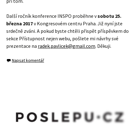
při tom.
Další ročník konference INSPO proběhne v
sobotu 25.
března 2017
v Kongresovém centru Praha. Již nyní jste
srdečně zváni. A pokud byste chtěli přispět příspěvkem do
sekce Přístupnost nejen webu, pošlete mi návrhy své
prezentace na
radek.pavlicek@gmail.com
. Děkuji.
Napsat komentář