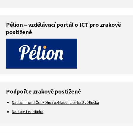
Pélion – vzdělávací portál o ICT pro zrakově
postižené
Podpořte zrakově postižené
Nadační fond Českého rozhlasu - sbírka Světluška
Nadace Leontinka