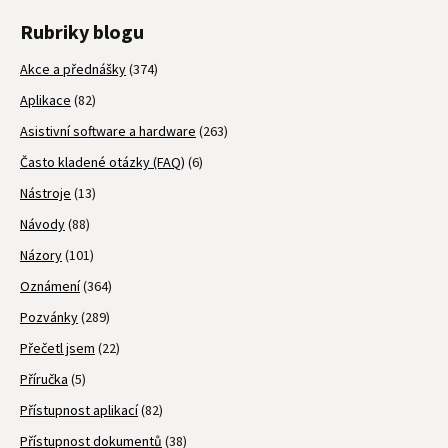
Rubriky blogu
Akce a přednášky
(374)
Aplikace
(82)
Asistivní software a hardware
(263)
Často kladené otázky (FAQ)
(6)
Nástroje
(13)
Návody
(88)
Názory
(101)
Oznámení
(364)
Pozvánky
(289)
Přečetl jsem
(22)
Příručka
(5)
Přístupnost aplikací
(82)
Přístupnost dokumentů
(38)