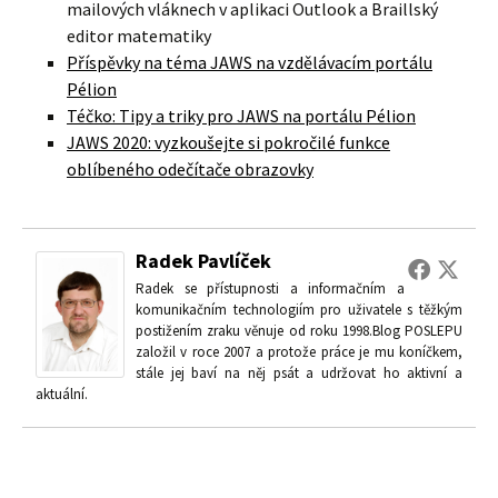
mailových vláknech v aplikaci Outlook a Braillský
editor matematiky
Příspěvky na téma JAWS na vzdělávacím portálu
Pélion
Téčko: Tipy a triky pro JAWS na portálu Pélion
JAWS 2020: vyzkoušejte si pokročilé funkce
oblíbeného odečítače obrazovky
Radek Pavlíček
Radek se přístupnosti a informačním a
komunikačním technologiím pro uživatele s těžkým
postižením zraku věnuje od roku 1998.Blog POSLEPU
založil v roce 2007 a protože práce je mu koníčkem,
stále jej baví na něj psát a udržovat ho aktivní a
aktuální.