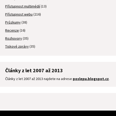
Přístupnost multimédií
(13)
Přístupnost webu
(216)
Průzkumy
(38)
Recenze
(16)
Rozhovory
(35)
Tiskové zprávy
(35)
Články z let 2007 až 2013
Články z let 2007 až 2013 najdete na adrese
poslepu.blogspot.cz
.