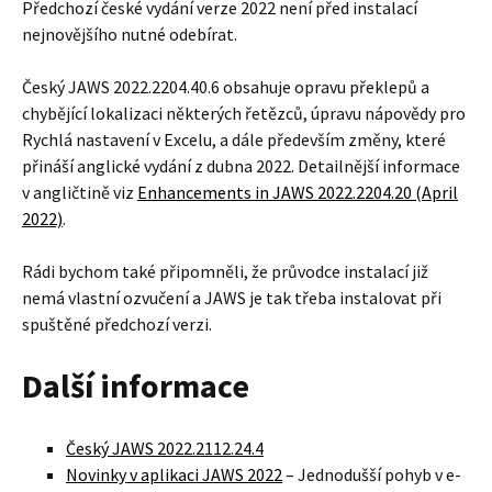
Předchozí české vydání verze 2022 není před instalací
nejnovějšího nutné odebírat.
Český JAWS 2022.2204.40.6 obsahuje opravu překlepů a
chybějící lokalizaci některých řetězců, úpravu nápovědy pro
Rychlá nastavení v Excelu, a dále především změny, které
přináší anglické vydání z dubna 2022. Detailnější informace
v angličtině viz
Enhancements in JAWS 2022.2204.20 (April
2022)
.
Rádi bychom také připomněli, že průvodce instalací již
nemá vlastní ozvučení a JAWS je tak třeba instalovat při
spuštěné předchozí verzi.
Další informace
Český JAWS 2022.2112.24.4
Novinky v aplikaci JAWS 2022
– Jednodušší pohyb v e-