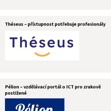
Théseus – přístupnost potřebuje profesionály
Pélion – vzdělávací portál o ICT pro zrakově
postižené