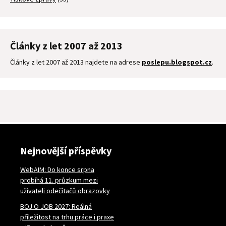
Články z let 2007 až 2013
Články z let 2007 až 2013 najdete na adrese
poslepu.blogspot.cz
.
Nejnovější příspěvky
WebAIM: Do konce srpna
probíhá 11. průzkum mezi
uživateli odečítačů obrazovky
BOJ O JOB 2027: Reálná
příležitost na trhu práce i praxe