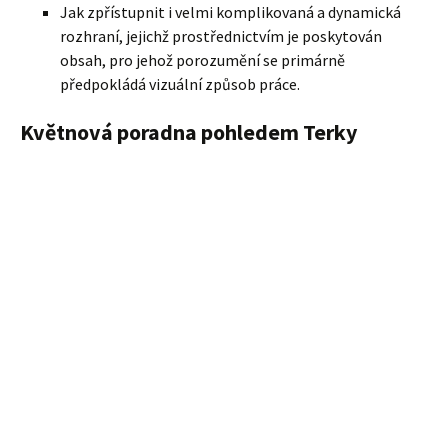
Jak zpřístupnit i velmi komplikovaná a dynamická
rozhraní, jejichž prostřednictvím je poskytován
obsah, pro jehož porozumění se primárně
předpokládá vizuální způsob práce.
Květnová poradna pohledem Terky