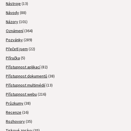
Nástroje
(13)
Návody
(88)
Názory
(101)
Oznámení
(364)
Pozvánky
(289)
Přečetl jsem
(22)
Příručka
(5)
Přístupnost aplikací
(82)
Přístupnost dokumentů
(38)
Přístupnost multimédií
(13)
Přístupnost webu
(216)
Průzkumy
(38)
Recenze
(16)
Rozhovory
(35)
Tiskové zprávy
(35)