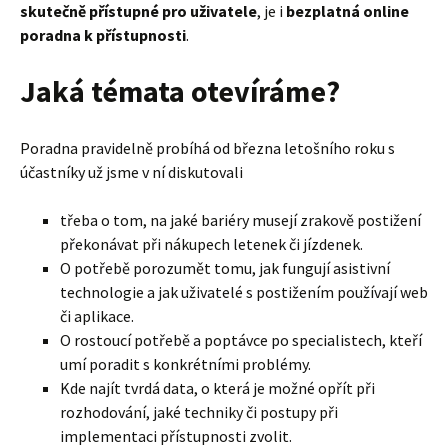
skutečně přístupné pro uživatele
, je i
bezplatná online
poradna k přístupnosti
.
Jaká témata otevíráme?
Poradna pravidelně probíhá od března letošního roku s
účastníky už jsme v ní diskutovali
třeba o tom, na jaké bariéry musejí zrakově postižení
překonávat při nákupech letenek či jízdenek.
O potřebě porozumět tomu, jak fungují asistivní
technologie a jak uživatelé s postižením používají web
či aplikace.
O rostoucí potřebě a poptávce po specialistech, kteří
umí poradit s konkrétními problémy.
Kde najít tvrdá data, o která je možné opřít při
rozhodování, jaké techniky či postupy při
implementaci přístupnosti zvolit.