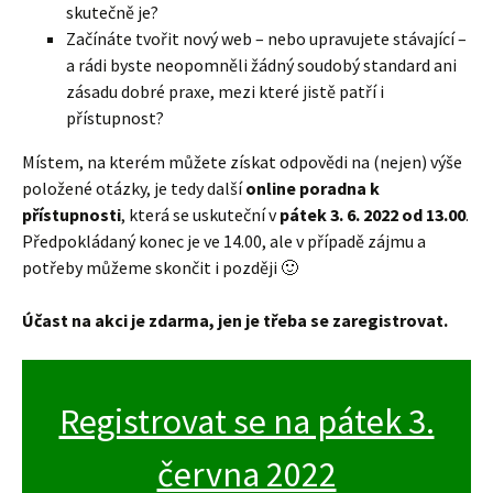
skutečně je?
Začínáte tvořit nový web – nebo upravujete stávající –
a rádi byste neopomněli žádný soudobý standard ani
zásadu dobré praxe, mezi které jistě patří i
přístupnost?
Místem, na kterém můžete získat odpovědi na (nejen) výše
položené otázky, je tedy další
online poradna k
přístupnosti
, která se uskuteční v
pátek 3. 6. 2022 od 13.00
.
Předpokládaný konec je ve 14.00, ale v případě zájmu a
potřeby můžeme skončit i později 🙂
Účast na akci je zdarma, jen je třeba se zaregistrovat.
Registrovat se na pátek 3.
června 2022