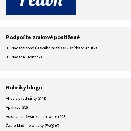
Podpořte zrakově postižené
Nadační fond Českého rozhlasu - sbírka Světluška
Nadace Leontinka
Rubriky blogu
Akce a přednášky
(374)
Aplikace
(82)
Asistivní software a hardware
(263)
Často kladené otázky (FAQ)
(6)