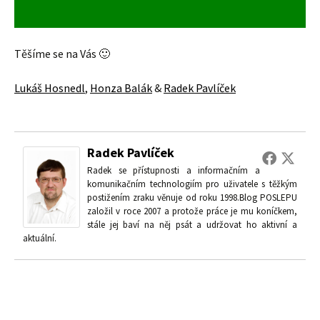
Těšíme se na Vás 🙂
Lukáš Hosnedl
,
Honza Balák
&
Radek Pavlíček
Radek Pavlíček
Radek se přístupnosti a informačním a
komunikačním technologiím pro uživatele s těžkým
postižením zraku věnuje od roku 1998.Blog POSLEPU
založil v roce 2007 a protože práce je mu koníčkem,
stále jej baví na něj psát a udržovat ho aktivní a
aktuální.