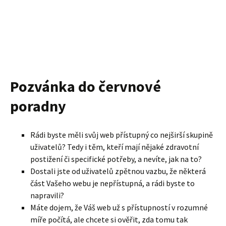
Pozvánka do červnové
poradny
Rádi byste měli svůj web přístupný co nejširší skupině
uživatelů? Tedy i těm, kteří mají nějaké zdravotní
postižení či specifické potřeby, a nevíte, jak na to?
Dostali jste od uživatelů zpětnou vazbu, že některá
část Vašeho webu je nepřístupná, a rádi byste to
napravili?
Máte dojem, že Váš web už s přístupností v rozumné
míře počítá, ale chcete si ověřit, zda tomu tak