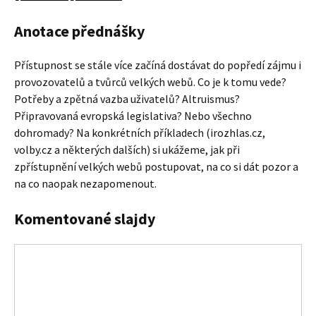
Anotace přednášky
Přístupnost se stále více začíná dostávat do popředí zájmu i
provozovatelů a tvůrců velkých webů. Co je k tomu vede?
Potřeby a zpětná vazba uživatelů? Altruismus?
Připravovaná evropská legislativa? Nebo všechno
dohromady? Na konkrétních příkladech (irozhlas.cz,
volby.cz a některých dalších) si ukážeme, jak při
zpřístupnění velkých webů postupovat, na co si dát pozor a
na co naopak nezapomenout.
Komentované slajdy