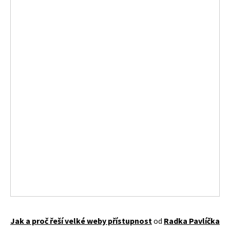
Jak a proč řeší velké weby přístupnost
od
Radka Pavlíčka