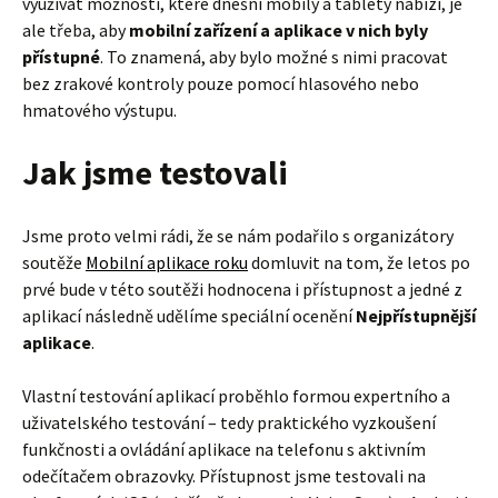
využívat možnosti, které dnešní mobily a tablety nabízí, je
ale třeba, aby
mobilní zařízení a aplikace v nich byly
přístupné
. To znamená, aby bylo možné s nimi pracovat
bez zrakové kontroly pouze pomocí hlasového nebo
hmatového výstupu.
Jak jsme testovali
Jsme proto velmi rádi, že se nám podařilo s organizátory
soutěže
Mobilní aplikace roku
domluvit na tom, že letos po
prvé bude v této soutěži hodnocena i přístupnost a jedné z
aplikací následně udělíme speciální ocenění
Nejpřístupnější
aplikace
.
Vlastní testování aplikací proběhlo formou expertního a
uživatelského testování – tedy praktického vyzkoušení
funkčnosti a ovládání aplikace na telefonu s aktivním
odečítačem obrazovky. Přístupnost jsme testovali na