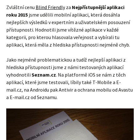
Zvláštní cenu
Blind Friendly
za
Nejpřístupnější aplikaci
roku 2015
jsme udělili mobilní aplikaci, která dosáhla
nejlepších výsledků v expertním a uživatelském posouzení
přístupnosti. Hodnotili jsme vítězné aplikace v každé
kategorii, pro kterou hlasovala veřejnost a vybírali tu
aplikaci, která měla z hlediska přístupnosti nejméně chyb.
Jako nejméně problematickou a tudíž nejlepší aplikaci z
hlediska přístupnosti jsme z námi testovaných aplikací
vyhodnotili
Seznam.cz
. Na platformě iOS se nám z těch
aplikací, které jsme testovali, líbily také T-Mobile a E-
mail.cz, na Androidu pak Antivir a ochrana mobilu od Avastu
a E-mail.cz od Seznamu.