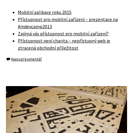
Mobilní aplikace roku 2015
Přístupnost pro mobilní zařízení – prezentace na
#mdevcamp2013
Zajímá vás přístupnost pro mobilní zařízení?
Přístupnost není charita – nepřístupný web je
ztracená obchodní příležitost
Napsat komentář