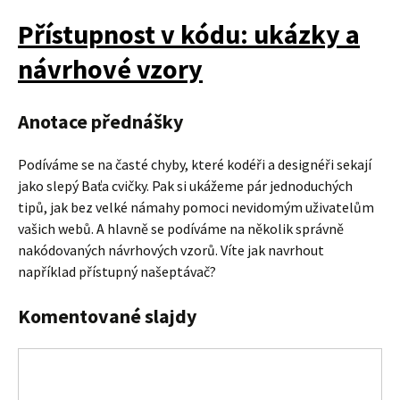
Přístupnost v kódu: ukázky a
návrhové vzory
Anotace přednášky
Podíváme se na časté chyby, které kodéři a designéři sekají
jako slepý Baťa cvičky. Pak si ukážeme pár jednoduchých
tipů, jak bez velké námahy pomoci nevidomým uživatelům
vašich webů. A hlavně se podíváme na několik správně
nakódovaných návrhových vzorů. Víte jak navrhout
například přístupný našeptávač?
Komentované slajdy