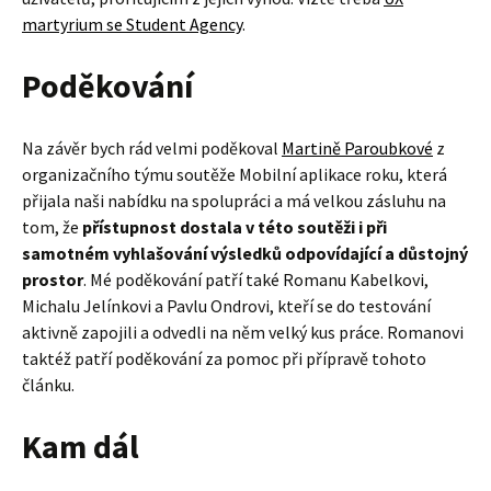
martyrium se Student Agency
.
Poděkování
Na závěr bych rád velmi poděkoval
Martině Paroubkové
z
organizačního týmu soutěže Mobilní aplikace roku, která
přijala naši nabídku na spolupráci a má velkou zásluhu na
tom, že
přístupnost dostala v této soutěži i při
samotném vyhlašování výsledků odpovídající a důstojný
prostor
. Mé poděkování patří také Romanu Kabelkovi,
Michalu Jelínkovi a Pavlu Ondrovi, kteří se do testování
aktivně zapojili a odvedli na něm velký kus práce. Romanovi
taktéž patří poděkování za pomoc při přípravě tohoto
článku.
Kam dál