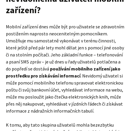
zařízení?
Mobilní zařízení dnes může být pro uživatele se zdravotním
postižením naprosto neocenitelným pomocníkem.
Umožňuje mu samostatně vykonávat v terénu činnosti,
které ještě před pár lety mohl dělat jen s pomocí jiné osoby
či na stolním počítači. Jeho základní funkce – telefonování
a psaní SMS zpráv – je už dnes u řady uživatelů potlačena a
do popředí se dostává
používání mobilního zařízení jako
prostředku pro získávání informací
. Nevidomý uživatel si
může pomocí mobilního telefonu spravovat elektronickou
poštu či svůj bankovní účet, vyhledávat informace na webu,
může mu posloužit jako čtečka elektronických knih, může
přes něj nakupovat, vyhledávat v jízdních řádech či získávat
informace z nádražních informačních tabulí.
K tomu, aby tato skupina uživatelů mohla bezezbytku