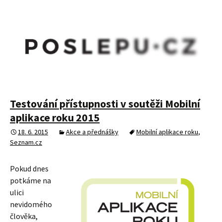
Testování přístupnosti v soutěži Mobilní
aplikace roku 2015
18. 6. 2015
Akce a přednášky
Mobilní aplikace roku
,
Seznam.cz
Pokud dnes
potkáme na
ulici
nevidomého
člověka,