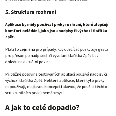
5. Struktura rozhraní
Aplikace by měly používat prvky rozhraní, které zlepšují
komfort ovládání, jako jsou nadpisy či výchozí tlačítka
Zpět.
Platí to zejména pro případy, kdy odečítač poskytuje gesta
pro přesun po nadpisech či vyvolání tlačítka Zpět bez
ohledu na aktuální pozici.
Přibližně polovina testovaných aplikací používá nadpisy či
výchozí tlačítka Zpět. Některé aplikace, které tyto prvky
nepoužívají, mají svou koncepci takovou, že použití těchto
strukturálních prvků nemá smysl.
A jak to celé dopadlo?