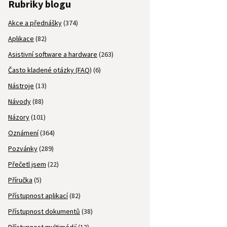
Rubriky blogu
Akce a přednášky
(374)
Aplikace
(82)
Asistivní software a hardware
(263)
Často kladené otázky (FAQ)
(6)
Nástroje
(13)
Návody
(88)
Názory
(101)
Oznámení
(364)
Pozvánky
(289)
Přečetl jsem
(22)
Příručka
(5)
Přístupnost aplikací
(82)
Přístupnost dokumentů
(38)