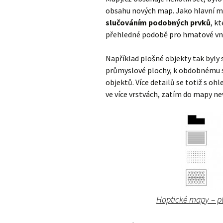
obsahu nových map. Jako hlavní m
slučováním podobných prvků
, k
přehledné podobě pro hmatové vn
Například plošné objekty tak byly 
průmyslové plochy, k obdobnému sl
objektů. Více detailů se totiž s o
ve více vrstvách, zatím do mapy ne
Haptické mapy – p