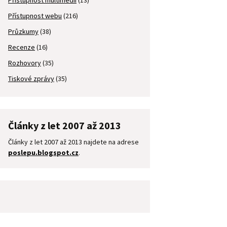
Přístupnost multimédií
(13)
Přístupnost webu
(216)
Průzkumy
(38)
Recenze
(16)
Rozhovory
(35)
Tiskové zprávy
(35)
Články z let 2007 až 2013
Články z let 2007 až 2013 najdete na adrese
poslepu.blogspot.cz
.