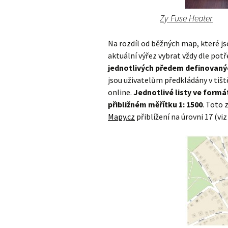
Zy Fuse Heater
Na rozdíl od běžných map, které j
aktuální výřez vybrat vždy dle potř
jednotlivých předem definovanýc
jsou uživatelům předkládány v ti
online.
Jednotlivé listy ve formát
přibližném měřítku 1: 1500
. Toto 
Mapy.cz
přiblížení na úrovni 17 (viz