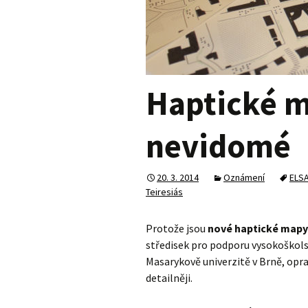
Haptické 
nevidomé
20. 3. 2014
Oznámení
ELS
Teiresiás
Protože jsou
nové haptické mapy
středisek pro podporu vysokoškol
Masarykově univerzitě v Brně, opra
detailněji.