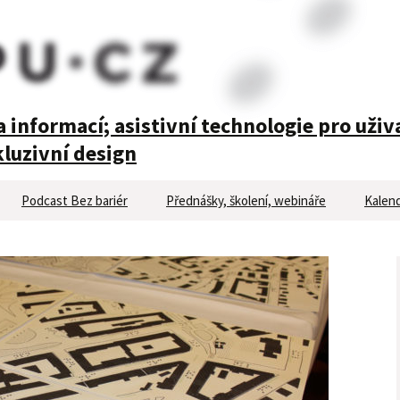
 informací; asistivní technologie pro uživ
luzivní design
Podcast Bez bariér
Přednášky, školení, webináře
Kalend