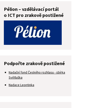
Pélion – vzdělávací portál
o ICT pro zrakově postižené
Podpořte zrakově postižené
Nadační fond Českého rozhlasu - sbírka
Světluška
Nadace Leontinka