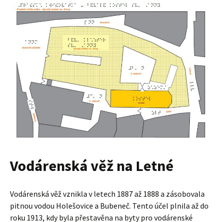
Vodárenská věž na Letné
Vodárenská věž vznikla v letech 1887 až 1888 a zásobovala
pitnou vodou Holešovice a Bubeneč. Tento účel plnila až do
roku 1913, kdy byla přestavěna na byty pro vodárenské