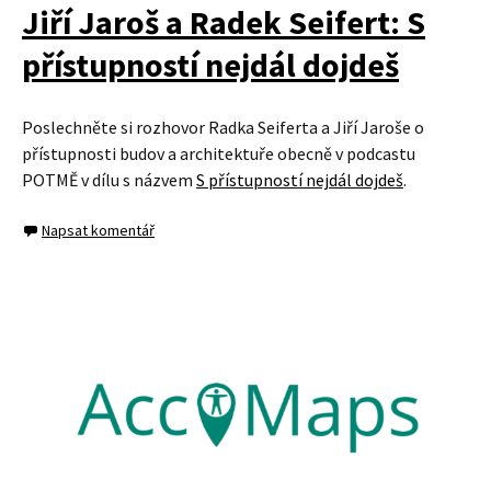
Jiří Jaroš a Radek Seifert: S
přístupností nejdál dojdeš
Poslechněte si rozhovor Radka Seiferta a Jiří Jaroše o
přístupnosti budov a architektuře obecně v podcastu
POTMĚ v dílu s názvem
S přístupností nejdál dojdeš
.
Napsat komentář