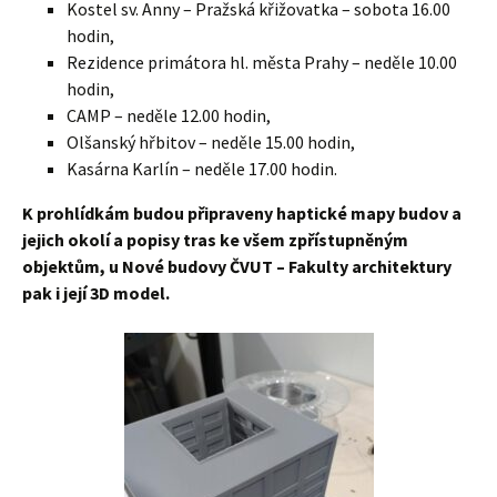
Kostel sv. Anny – Pražská křižovatka – sobota 16.00
hodin,
Rezidence primátora hl. města Prahy – neděle 10.00
hodin,
CAMP – neděle 12.00 hodin,
Olšanský hřbitov – neděle 15.00 hodin,
Kasárna Karlín – neděle 17.00 hodin.
K prohlídkám budou připraveny haptické mapy budov a
jejich okolí a popisy tras ke všem zpřístupněným
objektům, u Nové budovy ČVUT – Fakulty architektury
pak i její 3D model.