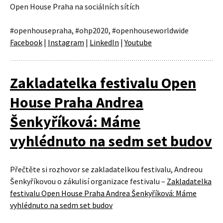
Open House Praha na sociálních sítích
#openhousepraha, #ohp2020, #openhouseworldwide
Facebook
|
Instagram
|
LinkedIn
|
Youtube
Zakladatelka festivalu Open
House Praha Andrea
Šenkyříková: Máme
vyhlédnuto na sedm set budov
Přečtěte si rozhovor se zakladatelkou festivalu, Andreou
Šenkyříkovou o zákulisí organizace festivalu –
Zakladatelka
festivalu Open House Praha Andrea Šenkyříková: Máme
vyhlédnuto na sedm set budov