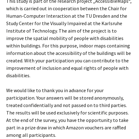
This study is part of the research project „AccessibleMaps“,
which is carried out in cooperation between the Chair for
Human-Computer Interaction at the TU Dresden and the
Study Center for the Visually Impaired at the Karlsruhe
Institute of Technology. The aim of the project is to
improve the spatial mobility of people with disabilities
within buildings. For this purpose, indoor maps containing
information about the accessibility of the buildings will be
created. With your participation you can contribute to the
improvement of inclusion and equal rights of people with
disabilities.
We would like to thank you in advance for your
participation. Your answers will be stored anonymously,
treated confidentially and not passed on to third parties.
The results will be used exclusively for scientific purposes.
At the end of the survey, you have the opportunity to take
part in a prize draw in which Amazon vouchers are raffled
among all participants.