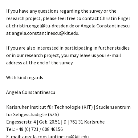
If you have any questions regarding the survey or the
research project, please feel free to contact Christin Engel
at christin.engel@tu-dresden.de or Angela Constantinescu
at angela.constantinescu@kit.edu.
If you are also interested in participating in further studies
or in our research project, you may leave us your e-mail
address at the end of the survey.
With kind regards
Angela Constantinescu
Karlsruher Institut für Technologie (KIT) | Studienzentrum
für Sehgeschädigte (SZS)
Engesserstr. 4 | Geb. 20.51 | D | 761 31 Karlsruhe
Tel.: +49 (0) 721 / 608 46156
E-mail: angela.constantinescu@kit.edu