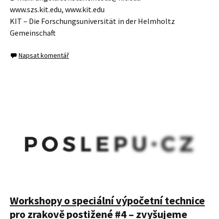
www.szs.kit.edu, www.kit.edu
KIT – Die Forschungsuniversität in der Helmholtz
Gemeinschaft
Napsat komentář
Workshopy o speciální výpočetní technice
pro zrakově postižené #4 – zvyšujeme