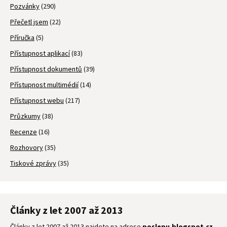
Pozvánky
(290)
Přečetl jsem
(22)
Příručka
(5)
Přístupnost aplikací
(83)
Přístupnost dokumentů
(39)
Přístupnost multimédií
(14)
Přístupnost webu
(217)
Průzkumy
(38)
Recenze
(16)
Rozhovory
(35)
Tiskové zprávy
(35)
Články z let 2007 až 2013
Články z let 2007 až 2013 najdete na adrese
poslepu.blogspot.cz
.