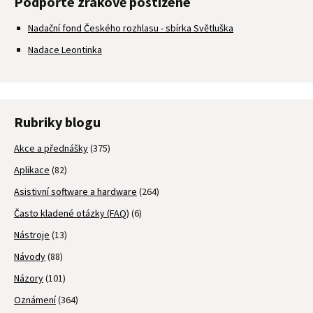
Podpořte zrakově postižené
Nadační fond Českého rozhlasu - sbírka Světluška
Nadace Leontinka
Rubriky blogu
Akce a přednášky
(375)
Aplikace
(82)
Asistivní software a hardware
(264)
Často kladené otázky (FAQ)
(6)
Nástroje
(13)
Návody
(88)
Názory
(101)
Oznámení
(364)