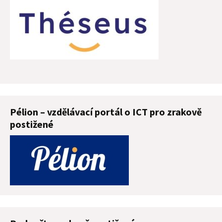
Pélion – vzdělávací portál o ICT pro zrakově
postižené