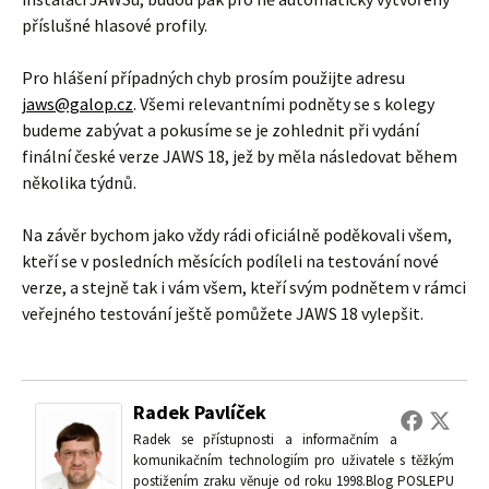
příslušné hlasové profily.
Pro hlášení případných chyb prosím použijte adresu
jaws@galop.cz
. Všemi relevantními podněty se s kolegy
budeme zabývat a pokusíme se je zohlednit při vydání
finální české verze JAWS 18, jež by měla následovat během
několika týdnů.
Na závěr bychom jako vždy rádi oficiálně poděkovali všem,
kteří se v posledních měsících podíleli na testování nové
verze, a stejně tak i vám všem, kteří svým podnětem v rámci
veřejného testování ještě pomůžete JAWS 18 vylepšit.
Radek Pavlíček
Radek se přístupnosti a informačním a
komunikačním technologiím pro uživatele s těžkým
postižením zraku věnuje od roku 1998.Blog POSLEPU