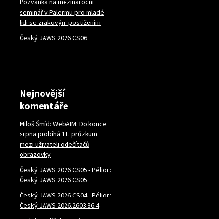
Pozvánka na mezinárodní
seminář v Palermu pro mladé
lidi se zrakovým postižením
Český JAWS 2026 CS06
Nejnovější
komentáře
Miloš Šmíd
:
WebAIM: Do konce
srpna probíhá 11. průzkum
mezi uživateli odečítačů
obrazovky
Český JAWS 2026 CS05 - Pélion
:
Český JAWS 2026 CS05
Český JAWS 2026 CS04 - Pélion
:
Český JAWS 2026.2603.86.4