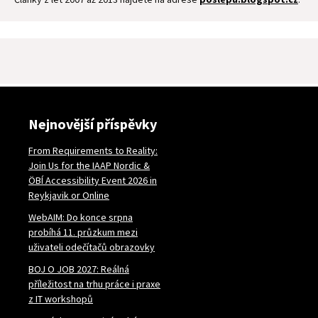
Nejnovější příspěvky
From Requirements to Reality:
Join Us for the IAAP Nordic &
ÖBÍ Accessibility Event 2026 in
Reykjavik or Online
WebAIM: Do konce srpna
probíhá 11. průzkum mezi
uživateli odečítačů obrazovky
BOJ O JOB 2027: Reálná
příležitost na trhu práce i praxe
z IT workshopů