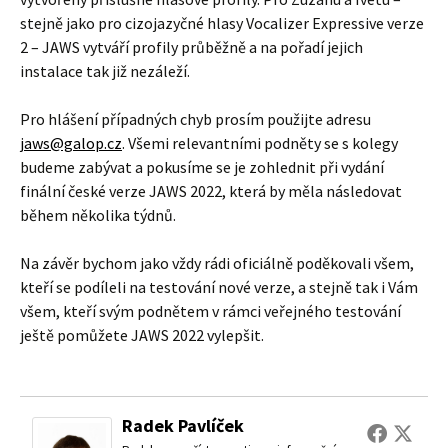
stejně jako pro cizojazyčné hlasy Vocalizer Expressive verze
2 – JAWS vytváří profily průběžně a na pořadí jejich
instalace tak již nezáleží.
Pro hlášení případných chyb prosím použijte adresu
jaws@galop.cz
. Všemi relevantními podněty se s kolegy
budeme zabývat a pokusíme se je zohlednit při vydání
finální české verze JAWS 2022, která by měla následovat
během několika týdnů.
Na závěr bychom jako vždy rádi oficiálně poděkovali všem,
kteří se podíleli na testování nové verze, a stejně tak i Vám
všem, kteří svým podnětem v rámci veřejného testování
ještě pomůžete JAWS 2022 vylepšit.
Radek Pavlíček