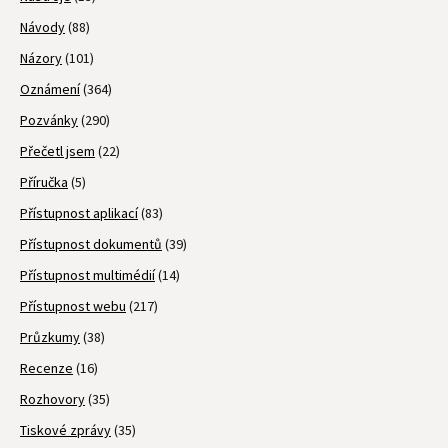
Návody
(88)
Názory
(101)
Oznámení
(364)
Pozvánky
(290)
Přečetl jsem
(22)
Příručka
(5)
Přístupnost aplikací
(83)
Přístupnost dokumentů
(39)
Přístupnost multimédií
(14)
Přístupnost webu
(217)
Průzkumy
(38)
Recenze
(16)
Rozhovory
(35)
Tiskové zprávy
(35)