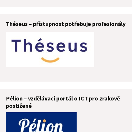
Théseus – přístupnost potřebuje profesionály
Pélion – vzdělávací portál o ICT pro zrakově
postižené