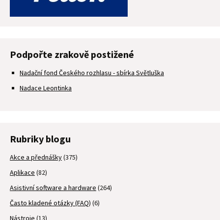
Podpořte zrakově postižené
Nadační fond Českého rozhlasu - sbírka Světluška
Nadace Leontinka
Rubriky blogu
Akce a přednášky
(375)
Aplikace
(82)
Asistivní software a hardware
(264)
Často kladené otázky (FAQ)
(6)
Nástroje
(13)