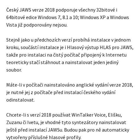
Český JAWS verze 2018 podporuje všechny 32bitové i
64bitové edice Windows 7, 8.1 a 10; Windows XP a Windows
Vista již podporovány nejsou.
Stejně jako u předchozích verzí probíhá instalace v jednom
kroku, součástí instalace je i Hlasový výstup HLAS pro JAWS,
takže pro instalaci na čistý počítač připojený k Internetu
teoreticky stačí stáhnout a nainstalovat jeden jediný
soubor.
Máte-li v počítači nainstalováno anglické vydání verze 2018,
je nutné jej z počítače před instalací českého vydání
odinstalovat.
Chcete-li s verzí 2018 používat WinTalker Voice, Elišku,
Zuzanu či Ivetu, je vhodné tyto syntezátory nainstalovat
ještě před instalací JAWSu. Budou pak pro ně automaticky
vytvořeny příslušné hlasové profily.