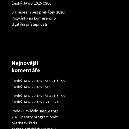
Český JAWS 2026 CS06
S Théseem bez překážek 2026:
Pozvánka na konferenci o
digitální přístupnosti
Nejnovější
komentáře
Český JAWS 2026 CS05 - Pélion
:
Český JAWS 2026 CS05
Český JAWS 2026 CS04 - Pélion
:
Český JAWS 2026.2603.86.4
Radek Pavlíček
:
Jarní Agora
2023: pestrý program opět
představí řadu
technologických novinek i