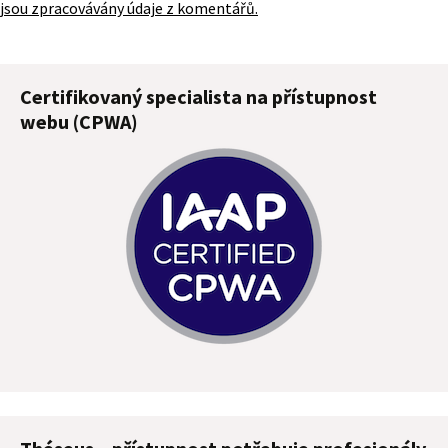
jsou zpracovávány údaje z komentářů.
Certifikovaný specialista na přístupnost
webu (CPWA)