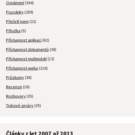
Oznámení
(364)
Pozvánky
(289)
Přečetl jsem
(22)
Příručka
(5)
Přístupnost aplikací
(82)
Přístupnost dokumentů
(38)
Přístupnost multimédií
(13)
Přístupnost webu
(216)
Průzkumy
(38)
Recenze
(16)
Rozhovory
(35)
Tiskové zprávy
(35)
Články z let 2007 až 2013