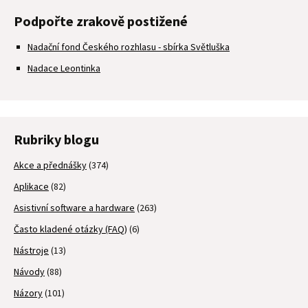
Podpořte zrakově postižené
Nadační fond Českého rozhlasu - sbírka Světluška
Nadace Leontinka
Rubriky blogu
Akce a přednášky
(374)
Aplikace
(82)
Asistivní software a hardware
(263)
Často kladené otázky (FAQ)
(6)
Nástroje
(13)
Návody
(88)
Názory
(101)