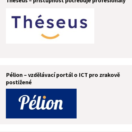
Théseus – přístupnost potřebuje profesionály
Pélion – vzdělávací portál o ICT pro zrakově
postižené