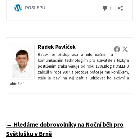
Radek Pavlíček
Radek se přístupnosti a informačním a
komunikačním technologiím pro uživatele s těžkým
postižením zraku věnuje od roku 1998.Blog POSLEPU
založil v roce 2007 a protože práce je mu koníčkem,
stále jej baví na něj psát a udržovat ho aktivní a
aktuální.
Navigace
←
Hledáme dobrovolníky na Noční běh pro
Světlušku v Brně