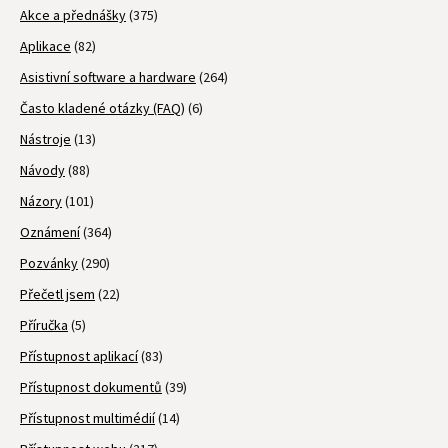
Akce a přednášky
(375)
Aplikace
(82)
Asistivní software a hardware
(264)
Často kladené otázky (FAQ)
(6)
Nástroje
(13)
Návody
(88)
Názory
(101)
Oznámení
(364)
Pozvánky
(290)
Přečetl jsem
(22)
Příručka
(5)
Přístupnost aplikací
(83)
Přístupnost dokumentů
(39)
Přístupnost multimédií
(14)