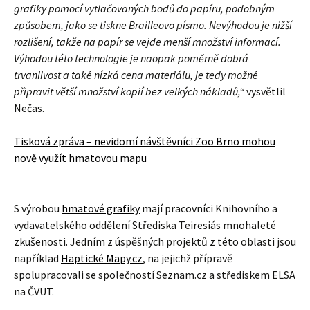
grafiky pomocí vytlačovaných bodů do papíru, podobným
způsobem, jako se tiskne Brailleovo písmo. Nevýhodou je nižší
rozlišení, takže na papír se vejde menší množství informací.
Výhodou této technologie je naopak poměrně dobrá
trvanlivost a také nízká cena materiálu, je tedy možné
připravit větší množství kopií bez velkých nákladů,“
vysvětlil
Nečas.
Tisková zpráva – nevidomí návštěvníci Zoo Brno mohou
nově využít hmatovou mapu
S výrobou
hmatové grafiky
mají pracovníci Knihovního a
vydavatelského oddělení Střediska Teiresiás mnohaleté
zkušenosti. Jedním z úspěšných projektů z této oblasti jsou
například
Haptické Mapy.cz
, na jejichž přípravě
spolupracovali se společností Seznam.cz a střediskem ELSA
na ČVUT.