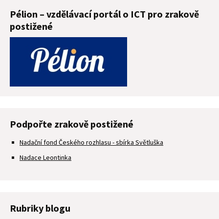
Pélion – vzdělávací portál o ICT pro zrakově
postižené
Podpořte zrakově postižené
Nadační fond Českého rozhlasu - sbírka Světluška
Nadace Leontinka
Rubriky blogu