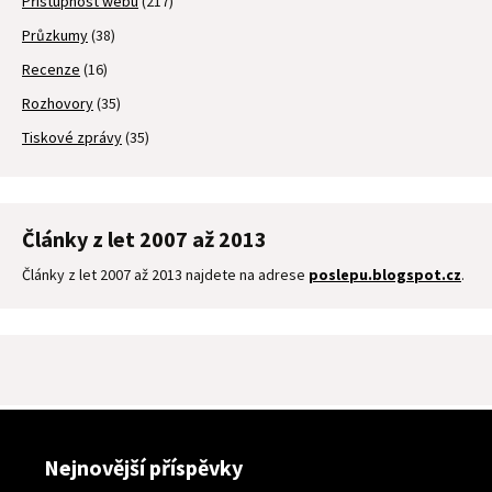
Přístupnost webu
(217)
Průzkumy
(38)
Recenze
(16)
Rozhovory
(35)
Tiskové zprávy
(35)
Články z let 2007 až 2013
Články z let 2007 až 2013 najdete na adrese
poslepu.blogspot.cz
.
Nejnovější příspěvky