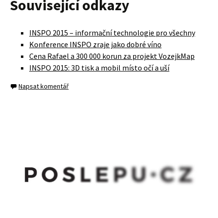
Související odkazy
INSPO 2015 – informační technologie pro všechny
Konference INSPO zraje jako dobré víno
Cena Rafael a 300 000 korun za projekt VozejkMap
INSPO 2015: 3D tisk a mobil místo očí a uší
Napsat komentář