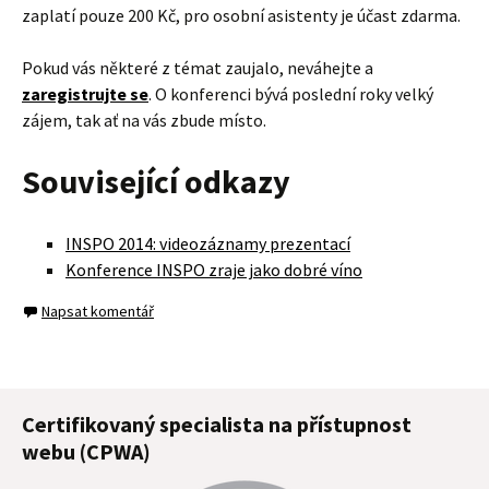
zaplatí pouze 200 Kč, pro osobní asistenty je účast zdarma.
Pokud vás některé z témat zaujalo, neváhejte a
zaregistrujte se
. O konferenci bývá poslední roky velký
zájem, tak ať na vás zbude místo.
Související odkazy
INSPO 2014: videozáznamy prezentací
Konference INSPO zraje jako dobré víno
Napsat komentář
Certifikovaný specialista na přístupnost
webu (CPWA)