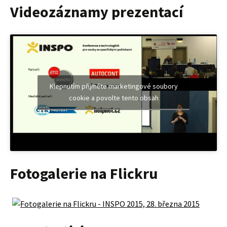
Videozáznamy prezentací
Klepnutím přijměte marketingové soubory
cookie a povolte tento obsah
Fotogalerie na Flickru