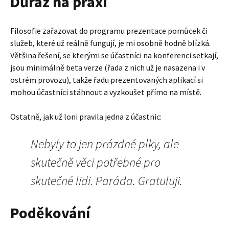
Důraz na praxi
Filosofie zařazovat do programu prezentace pomůcek či
služeb, které už reálně fungují, je mi osobně hodně blízká.
Většina řešení, se kterými se účastníci na konferenci setkají,
jsou minimálně beta verze (řada z nich už je nasazena i v
ostrém provozu), takže řadu prezentovaných aplikací si
mohou účastníci stáhnout a vyzkoušet přímo na místě.
Ostatně, jak už loni pravila jedna z účastnic:
Nebyly to jen prázdné plky, ale
skutečně věci potřebné pro
skutečné lidi. Paráda. Gratuluji.
Poděkování