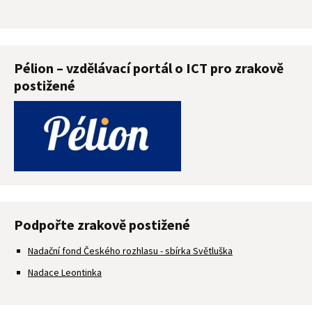
Pélion – vzdělávací portál o ICT pro zrakově
postižené
Podpořte zrakově postižené
Nadační fond Českého rozhlasu - sbírka Světluška
Nadace Leontinka