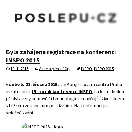
Byla zahájena registrace na konferenci
INSPO 2015
13. 1. 2015
Akce a přednášky
INSPO
,
INSPO 2015
V
sobotu 28. března 2015
se v Kongresovém centru Praha
uskuteční už
15. ročník konference INSPO
, na které budou
představeny nejnovější technologie usnadňující život lidem
s těžkým zdravotním postižením. Na konferenci jste
srdečně zváni.