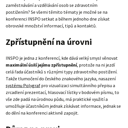
zaměstnávání a vzdělávání osob se zdravotním
postižením? Se všemi těmito tématy je možné se na
konferenci INSPO setkat a během jednoho dne získat
obrovské množství informací, tipů a kontaktů.
Zpřístupnění na úrovni
INSPO je jedna z konferencí, kde dává velký smysl věnovat
maximální úsilí jejímu zpřístupnění
, protože na ni jezdí
celá řada účastníků s různými typy zdravotního postižení.
Takže tlumočení do českého znakového jazyka, nasazení
systému Polygraf
pro vizualizaci simultánního přepisu a
zrcadlení prezentací, hlasovací lístky v bodovém písmu, to
vše zde padá na úrodnou půdu, má praktické využití a
umožňuje účastníkům jednak získávat informace, jednak se
do dění na konferenci aktivně zapojit.