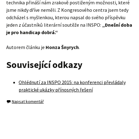
technika přináší nám zrakově postiženým možnosti, které
jsme nikdy dříve neměli. Z Kongresového centra jsem tedy
odcházel s myšlenkou, kterou napsal do svého příspěvku
jeden z účastníků literární soutěže na INSPO:
„Dnešní doba
je pro handicap dobrá.“
Autorem článku je
Honza Šnyrych
.
Související odkazy
Ohlédnutí za INSPO 2015: na konferenci převládaly
praktické ukázky přínosných řešení
Napsat komentář