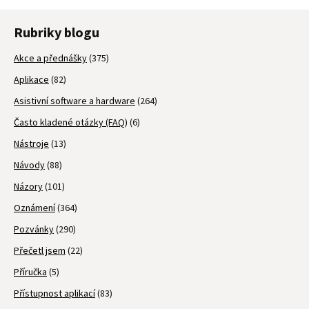
Rubriky blogu
Akce a přednášky
(375)
Aplikace
(82)
Asistivní software a hardware
(264)
Často kladené otázky (FAQ)
(6)
Nástroje
(13)
Návody
(88)
Názory
(101)
Oznámení
(364)
Pozvánky
(290)
Přečetl jsem
(22)
Příručka
(5)
Přístupnost aplikací
(83)