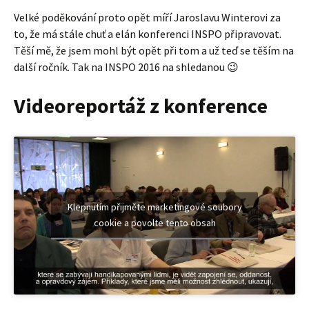
Velké poděkování proto opět míří Jaroslavu Winterovi za
to, že má stále chuť a elán konferenci INSPO připravovat.
Těší mě, že jsem mohl být opět při tom a už teď se těším na
další ročník. Tak na INSPO 2016 na shledanou 😉
Videoreportáž z konference
Klepnutím přijměte marketingové soubory
cookie a povolte tento obsah