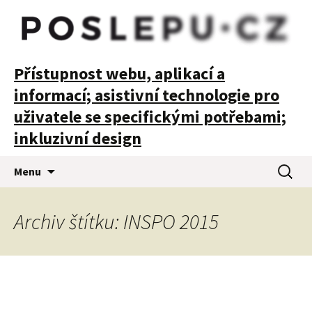
POSLEPU
Přístupnost webu, aplikací a
informací; asistivní technologie pro
uživatele se specifickými potřebami;
inkluzivní design
Přejít
Vyhledá
Menu
k
obsahu
webu
Archiv štítku: INSPO 2015