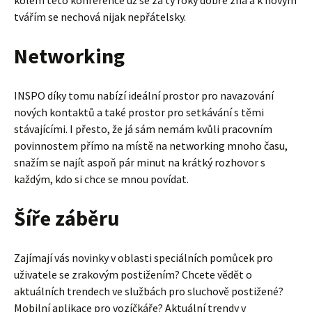
tvářím se nechová nijak nepřátelsky.
Networking
INSPO díky tomu nabízí ideální prostor pro navazování
nových kontaktů a také prostor pro setkávání s těmi
stávajícími. I přesto, že já sám nemám kvůli pracovním
povinnostem přímo na místě na networking mnoho času,
snažím se najít aspoň pár minut na krátký rozhovor s
každým, kdo si chce se mnou povídat.
Šíře záběru
Zajímají vás novinky v oblasti speciálních pomůcek pro
uživatele se zrakovým postižením? Chcete vědět o
aktuálních trendech ve službách pro sluchově postižené?
Mobilní aplikace pro vozíčkáře? Aktuální trendy v