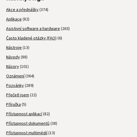
Akce a přednášky
(374)
Aplikace
(82)
Asistivní software a hardware
(263)
Často kladené otázky (FAQ)
(6)
Nástroje
(13)
Návody
(88)
Názory
(101)
Oznámení
(364)
Pozvánky
(289)
Přečetl jsem
(22)
Příručka
(5)
Přístupnost aplikací
(82)
Přístupnost dokumentů
(38)
Přístupnost multimédií
(13)