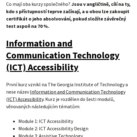
Co mají oba kurzy společného?
Jsou v angličtině, cílí na ty,
kdo s přístupností teprve začínají, a u obou lze zakoupit
certifikát o jeho absolvování, pokud složíte závěrečný
test aspoň na 70 %.
Information and
Communication Technology
(ICT) Accessibility
První kurz vznikl na The Georgia Institute of Technology a
nese název
Information and Communication Technology
(ICT) Accessibility
. Kurz je rozdělen do šesti modulů,
věnovaných následujícím tématům:
Module 1: ICT Accessibility
Module 2: ICT Accessibility Design
Module 3: Assistive Technology