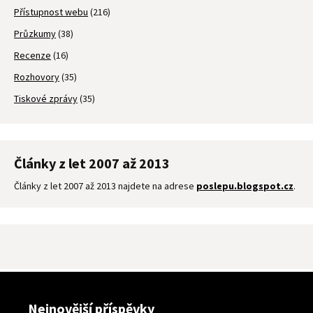
Přístupnost webu
(216)
Průzkumy
(38)
Recenze
(16)
Rozhovory
(35)
Tiskové zprávy
(35)
Články z let 2007 až 2013
Články z let 2007 až 2013 najdete na adrese
poslepu.blogspot.cz
.
Nejnovější příspěvky