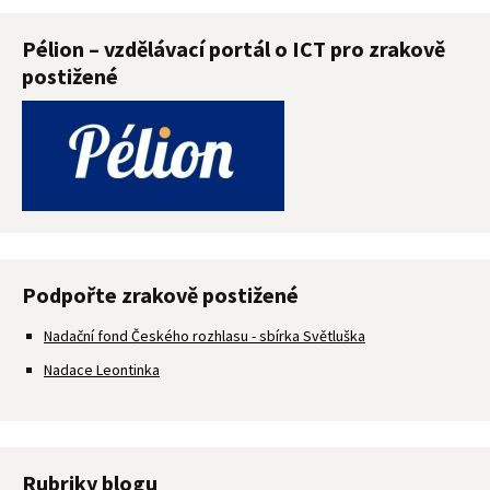
Pélion – vzdělávací portál o ICT pro zrakově
postižené
Podpořte zrakově postižené
Nadační fond Českého rozhlasu - sbírka Světluška
Nadace Leontinka
Rubriky blogu