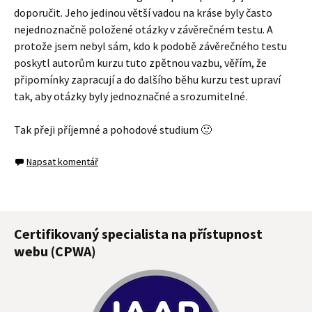
doporučit. Jeho jedinou větší vadou na kráse byly často
nejednoznačně položené otázky v závěrečném testu. A
protože jsem nebyl sám, kdo k podobě závěrečného testu
poskytl autorům kurzu tuto zpětnou vazbu, věřím, že
připomínky zapracují a do dalšího běhu kurzu test upraví
tak, aby otázky byly jednoznačné a srozumitelné.
Tak přeji příjemné a pohodové studium 🙂
Napsat komentář
Certifikovaný specialista na přístupnost
webu (CPWA)