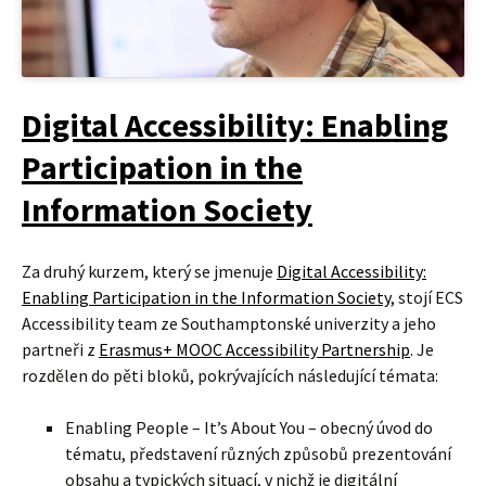
Digital Accessibility: Enabling
Participation in the
Information Society
Za druhý kurzem, který se jmenuje
Digital Accessibility:
Enabling Participation in the Information Society
, stojí ECS
Accessibility team ze Southamptonské univerzity a jeho
partneři z
Erasmus+ MOOC Accessibility Partnership
. Je
rozdělen do pěti bloků, pokrývajících následující témata:
Enabling People – It’s About You – obecný úvod do
tématu, představení různých způsobů prezentování
obsahu a typických situací, v nichž je digitální