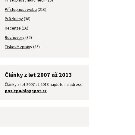
Přístupnost multimédií
(13)
Přístupnost webu
(216)
Průzkumy
(38)
Recenze
(16)
Rozhovory
(35)
Tiskové zprávy
(35)
Články z let 2007 až 2013
Články z let 2007 až 2013 najdete na adrese
poslepu.blogspot.cz
.