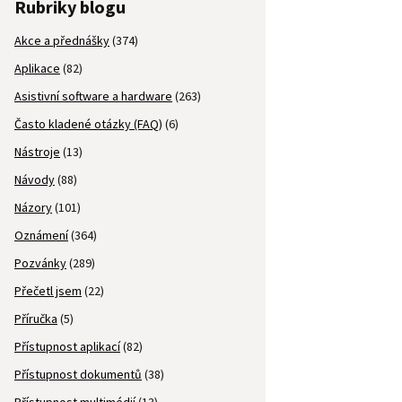
Rubriky blogu
Akce a přednášky
(374)
Aplikace
(82)
Asistivní software a hardware
(263)
Často kladené otázky (FAQ)
(6)
Nástroje
(13)
Návody
(88)
Názory
(101)
Oznámení
(364)
Pozvánky
(289)
Přečetl jsem
(22)
Příručka
(5)
Přístupnost aplikací
(82)
Přístupnost dokumentů
(38)