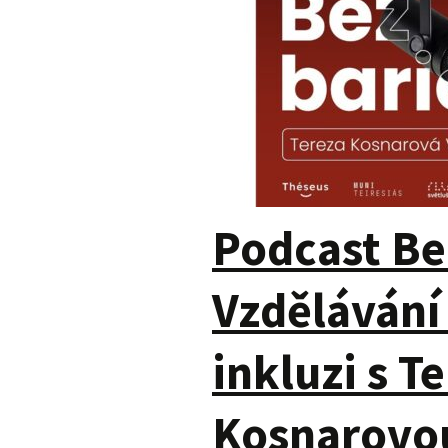
Podcast Be
Vzdělávání 
inkluzi s T
Kosnarovo