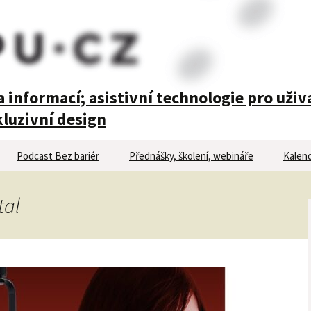
 informací; asistivní technologie pro uživ
luzivní design
Podcast Bez bariér
Přednášky, školení, webináře
Kalend
tal