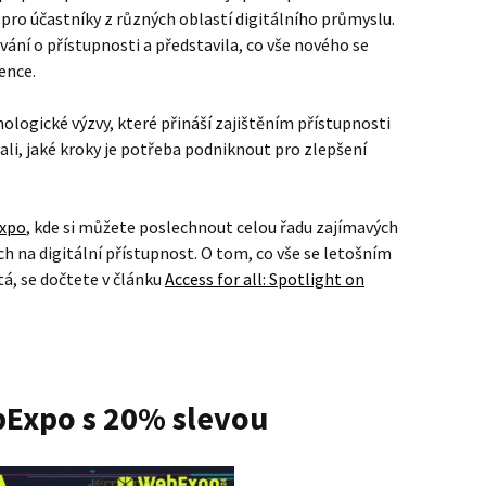
 pro účastníky z různých oblastí digitálního průmyslu.
vání o přístupnosti a představila, co vše nového se
ence.
nologické výzvy, které přináší zajištěním přístupnosti
ali, jaké kroky je potřeba podniknout pro zlepšení
xpo
, kde si můžete poslechnout celou řadu zajímavých
na digitální přístupnost. O tom, co vše se letošním
á, se dočtete v článku
Access for all: Spotlight on
Expo s 20% slevou