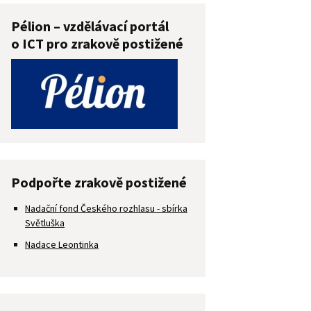
Pélion – vzdělávací portál
o ICT pro zrakově postižené
Podpořte zrakově postižené
Nadační fond Českého rozhlasu - sbírka
Světluška
Nadace Leontinka