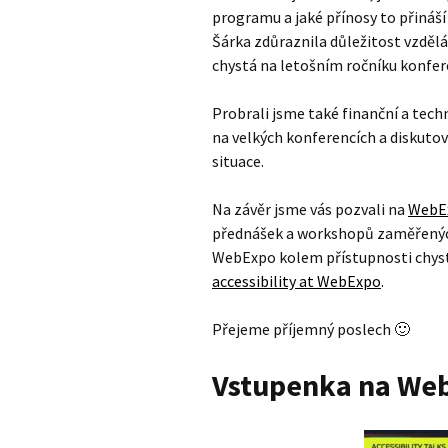
programu a jaké přínosy to přináší
Šárka zdůraznila důležitost vzdělá
chystá na letošním ročníku konfer
Probrali jsme také finanční a tech
na velkých konferencích a diskutov
situace.
Na závěr jsme vás pozvali na
WebE
přednášek a workshopů zaměřených 
WebExpo kolem přístupnosti chyst
accessibility at WebExpo
.
Přejeme příjemný poslech 🙂
Vstupenka na Web