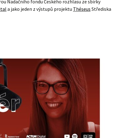
rou Nadačního fondu Českého rozhlasu ze sbírky
tal
a jako jeden z výstupů projektu
Théseus
Střediska