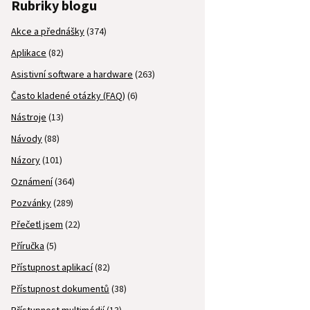
Rubriky blogu
Akce a přednášky
(374)
Aplikace
(82)
Asistivní software a hardware
(263)
Často kladené otázky (FAQ)
(6)
Nástroje
(13)
Návody
(88)
Názory
(101)
Oznámení
(364)
Pozvánky
(289)
Přečetl jsem
(22)
Příručka
(5)
Přístupnost aplikací
(82)
Přístupnost dokumentů
(38)