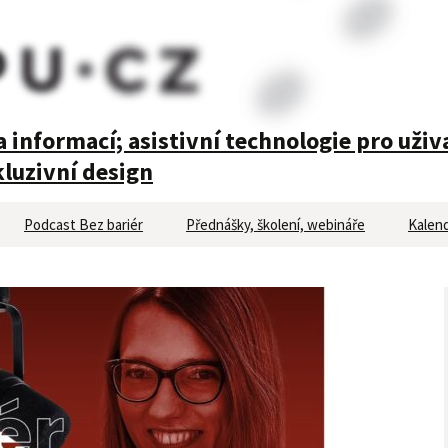
 informací; asistivní technologie pro uživ
luzivní design
Podcast Bez bariér
Přednášky, školení, webináře
Kalend