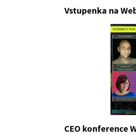
Vstupenka na Web
CEO konference W