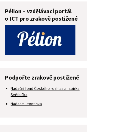
Pélion – vzdělávací portál
o ICT pro zrakově postižené
Podpořte zrakově postižené
Nadační fond Českého rozhlasu - sbírka
Světluška
Nadace Leontinka