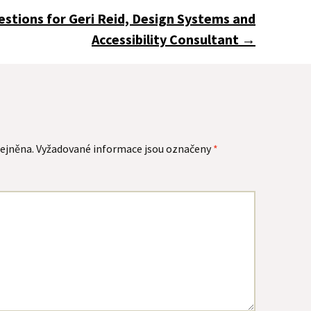
stions for Geri Reid, Design Systems and
Accessibility Consultant
→
ejněna.
Vyžadované informace jsou označeny
*