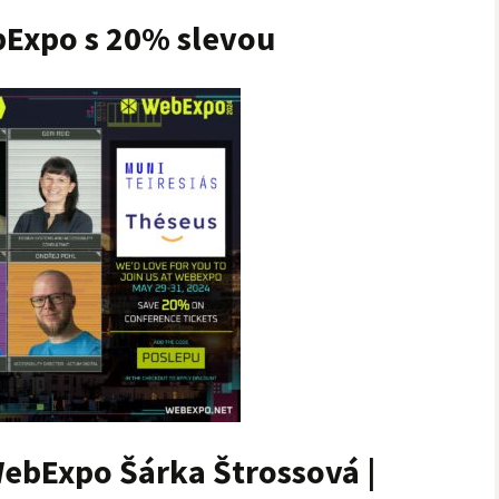
Expo s 20% slevou
ebExpo Šárka Štrossová |