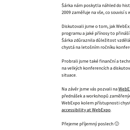
Šárka nám poskytla náhled do histo
2009 zaměřuje na vše, co souvisí 
Diskutovali jsme o tom, jak WebEx
programu a jaké přínosy to přináší
Šárka zdůraznila důležitost vzdělá
chystá na letošním ročníku konfer
Probrali jsme také finanční a tech
na velkých konferencích a diskutov
situace.
Na závěr jsme vás pozvali na
WebE
přednášek a workshopů zaměřených 
WebExpo kolem přístupnosti chyst
accessibility at WebExpo
.
Přejeme příjemný poslech 🙂