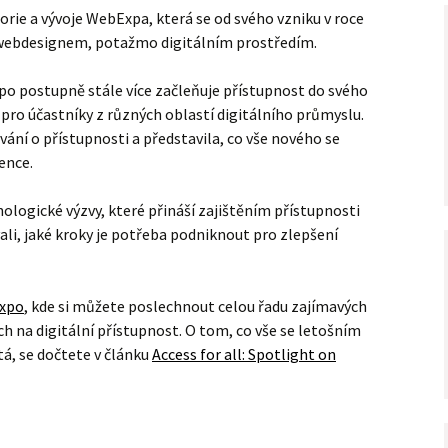
rie a vývoje WebExpa, která se od svého vzniku v roce
s webdesignem, potažmo digitálním prostředím.
po postupně stále více začleňuje přístupnost do svého
 pro účastníky z různých oblastí digitálního průmyslu.
vání o přístupnosti a představila, co vše nového se
ence.
nologické výzvy, které přináší zajištěním přístupnosti
ali, jaké kroky je potřeba podniknout pro zlepšení
xpo
, kde si můžete poslechnout celou řadu zajímavých
na digitální přístupnost. O tom, co vše se letošním
á, se dočtete v článku
Access for all: Spotlight on