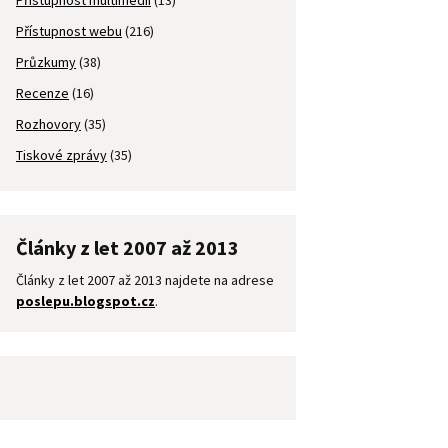
Přístupnost multimédií
(13)
Přístupnost webu
(216)
Průzkumy
(38)
Recenze
(16)
Rozhovory
(35)
Tiskové zprávy
(35)
Články z let 2007 až 2013
Články z let 2007 až 2013 najdete na adrese
poslepu.blogspot.cz
.