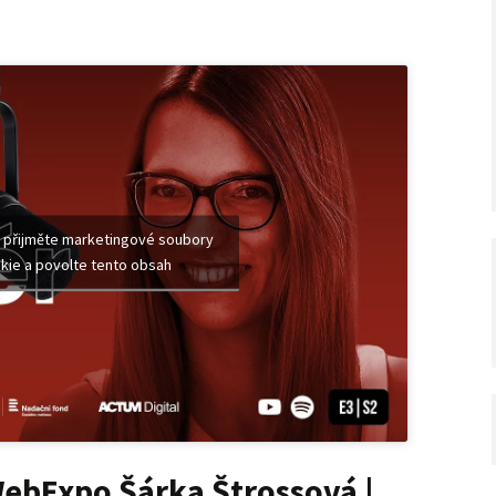
 přijměte marketingové soubory
kie a povolte tento obsah
ebExpo Šárka Štrossová |