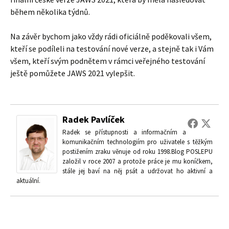
během několika týdnů.
Na závěr bychom jako vždy rádi oficiálně poděkovali všem,
kteří se podíleli na testování nové verze, a stejně tak i Vám
všem, kteří svým podnětem v rámci veřejného testování
ještě pomůžete JAWS 2021 vylepšit.
Radek Pavlíček
Radek se přístupnosti a informačním a
komunikačním technologiím pro uživatele s těžkým
postižením zraku věnuje od roku 1998.Blog POSLEPU
založil v roce 2007 a protože práce je mu koníčkem,
stále jej baví na něj psát a udržovat ho aktivní a
aktuální.