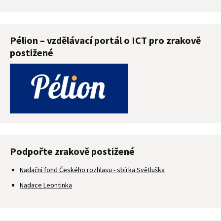
Pélion – vzdělávací portál o ICT pro zrakově
postižené
Podpořte zrakově postižené
Nadační fond Českého rozhlasu - sbírka Světluška
Nadace Leontinka