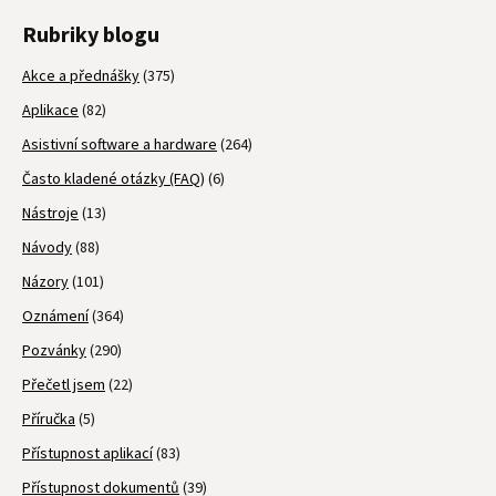
Rubriky blogu
Akce a přednášky
(375)
Aplikace
(82)
Asistivní software a hardware
(264)
Často kladené otázky (FAQ)
(6)
Nástroje
(13)
Návody
(88)
Názory
(101)
Oznámení
(364)
Pozvánky
(290)
Přečetl jsem
(22)
Příručka
(5)
Přístupnost aplikací
(83)
Přístupnost dokumentů
(39)