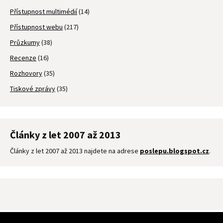
Přístupnost multimédií
(14)
Přístupnost webu
(217)
Průzkumy
(38)
Recenze
(16)
Rozhovory
(35)
Tiskové zprávy
(35)
Články z let 2007 až 2013
Články z let 2007 až 2013 najdete na adrese
poslepu.blogspot.cz
.