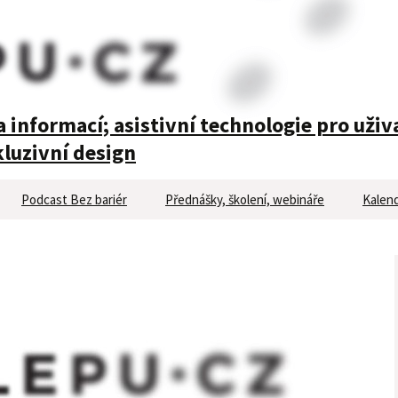
 informací; asistivní technologie pro uživ
luzivní design
Podcast Bez bariér
Přednášky, školení, webináře
Kalend