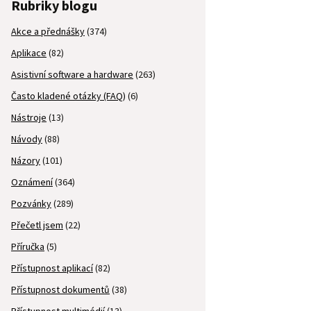
Rubriky blogu
Akce a přednášky
(374)
Aplikace
(82)
Asistivní software a hardware
(263)
Často kladené otázky (FAQ)
(6)
Nástroje
(13)
Návody
(88)
Názory
(101)
Oznámení
(364)
Pozvánky
(289)
Přečetl jsem
(22)
Příručka
(5)
Přístupnost aplikací
(82)
Přístupnost dokumentů
(38)