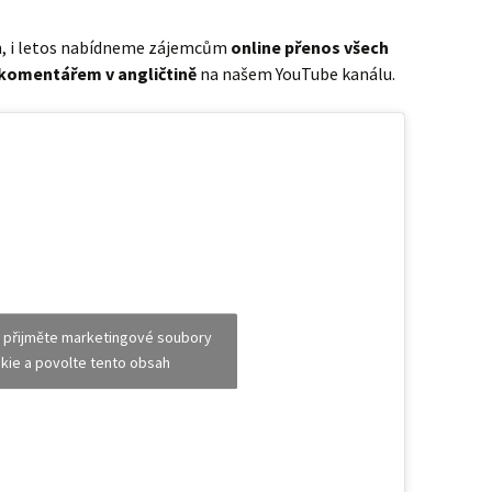
h, i letos nabídneme zájemcům
online přenos všech
 komentářem v angličtině
na našem YouTube kanálu.
 přijměte marketingové soubory
kie a povolte tento obsah