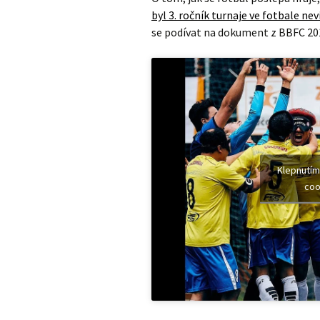
byl 3. ročník turnaje ve fotbale n
se podívat na dokument z BBFC 20
Klepnutím
coo