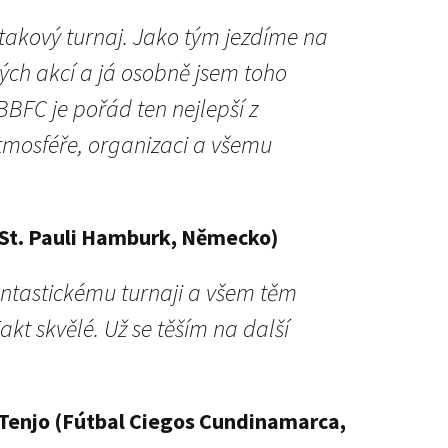
 takový turnaj. Jako tým jezdíme na
ých akcí a já osobně jsem toho
BBFC je pořád ten nejlepší z
atmosféře, organizaci a všemu
C St. Pauli Hamburk, Německo)
antastickému turnaji a všem těm
kt skvělé. Už se těším na další
Tenjo (Fútbal Ciegos Cundinamarca,