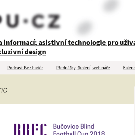
 informací; asistivní technologie pro uživ
luzivní design
Podcast Bez bariér
Přednášky, školení, webináře
Kalend
rno