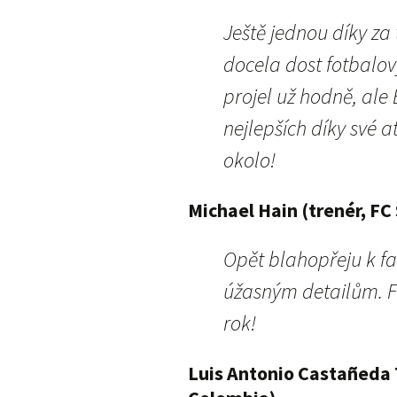
Ještě jednou díky za
docela dost fotbalov
projel už hodně, ale 
nejlepších díky své 
okolo!
Michael Hain (trenér, F
Opět blahopřeju k f
úžasným detailům. Fa
rok!
Luis Antonio Castañeda 