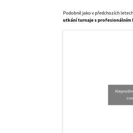
Podobně jako v předchozích letec
utkání turnaje s profesionálním
Klepnutím
coo