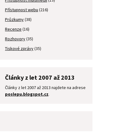
Přístupnost multimédií
(13)
Přístupnost webu
(216)
Průzkumy
(38)
Recenze
(16)
Rozhovory
(35)
Tiskové zprávy
(35)
Články z let 2007 až 2013
Články z let 2007 až 2013 najdete na adrese
poslepu.blogspot.cz
.