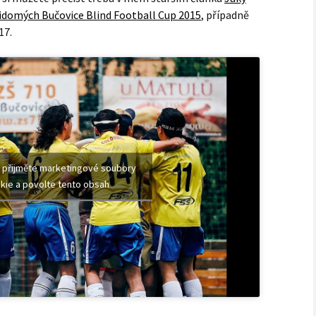
evidomých Bučovice Blind Football Cup 2015
, případně
17.
 přijměte marketingové soubory
kie a povolte tento obsah