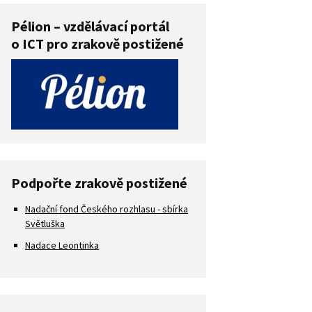
Pélion – vzdělávací portál
o ICT pro zrakově postižené
Podpořte zrakově postižené
Nadační fond Českého rozhlasu - sbírka
Světluška
Nadace Leontinka