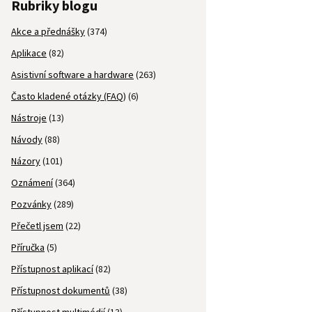
Rubriky blogu
Akce a přednášky
(374)
Aplikace
(82)
Asistivní software a hardware
(263)
Často kladené otázky (FAQ)
(6)
Nástroje
(13)
Návody
(88)
Názory
(101)
Oznámení
(364)
Pozvánky
(289)
Přečetl jsem
(22)
Příručka
(5)
Přístupnost aplikací
(82)
Přístupnost dokumentů
(38)