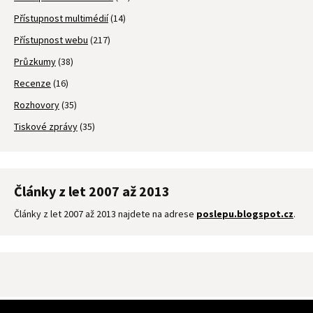
Přístupnost multimédií
(14)
Přístupnost webu
(217)
Průzkumy
(38)
Recenze
(16)
Rozhovory
(35)
Tiskové zprávy
(35)
Články z let 2007 až 2013
Články z let 2007 až 2013 najdete na adrese
poslepu.blogspot.cz
.