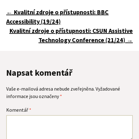
Navigace
←
Kvalitní zdroje o přístupnosti: BBC
Accessibility (19/24)
pro
Kvalitní zdroje o přístupnosti: CSUN Assistive
Technology Conference (21/24)
→
příspěvky
Napsat komentář
Vaše e-mailová adresa nebude zveřejněna.
Vyžadované
informace jsou označeny
*
Komentář
*