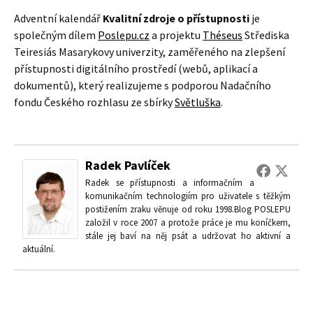
Adventní kalendář
Kvalitní zdroje o přístupnosti
je
společným dílem
Poslepu.cz
a projektu
Théseus
Střediska
Teiresiás Masarykovy univerzity, zaměřeného na zlepšení
přístupnosti digitálního prostředí (webů, aplikací a
dokumentů), který realizujeme s podporou Nadačního
fondu Českého rozhlasu ze sbírky
Světluška
.
Radek Pavlíček
Radek se přístupnosti a informačním a
komunikačním technologiím pro uživatele s těžkým
postižením zraku věnuje od roku 1998.Blog POSLEPU
založil v roce 2007 a protože práce je mu koníčkem,
stále jej baví na něj psát a udržovat ho aktivní a
aktuální.