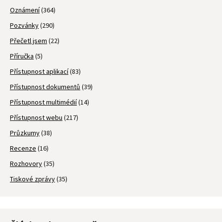
Oznámení
(364)
Pozvánky
(290)
Přečetl jsem
(22)
Příručka
(5)
Přístupnost aplikací
(83)
Přístupnost dokumentů
(39)
Přístupnost multimédií
(14)
Přístupnost webu
(217)
Průzkumy
(38)
Recenze
(16)
Rozhovory
(35)
Tiskové zprávy
(35)