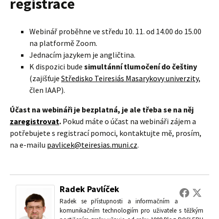
registrace
Webinář proběhne ve středu 10. 11. od 14.00 do 15.00
na platformě Zoom.
Jednacím jazykem je angličtina.
K dispozici bude
simultánní tlumočení do češtiny
(zajišťuje
Středisko Teiresiás Masarykovy univerzity
,
člen IAAP).
Účast na webináři je bezplatná, je ale třeba se na něj
zaregistrovat
.
Pokud máte o účast na webináři zájem a
potřebujete s registrací pomoci, kontaktujte mě, prosím,
na e-mailu
pavlicek@teiresias.muni.cz
.
Radek Pavlíček
Radek se přístupnosti a informačním a
komunikačním technologiím pro uživatele s těžkým