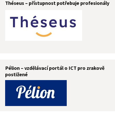
Théseus – přístupnost potřebuje profesionály
Pélion – vzdělávací portál o ICT pro zrakově
postižené