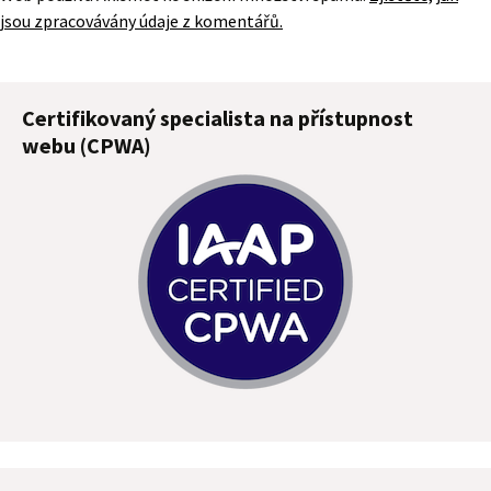
jsou zpracovávány údaje z komentářů.
Certifikovaný specialista na přístupnost
webu (CPWA)