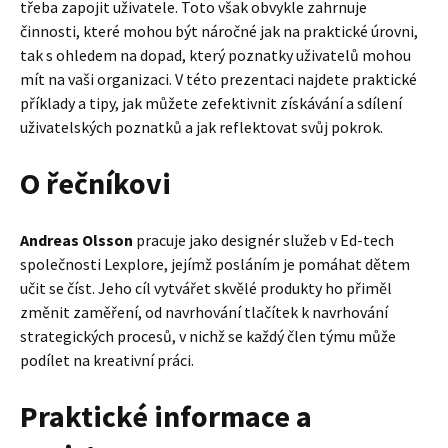
třeba zapojit uživatele. Toto však obvykle zahrnuje
činnosti, které mohou být náročné jak na praktické úrovni,
tak s ohledem na dopad, který poznatky uživatelů mohou
mít na vaši organizaci. V této prezentaci najdete praktické
příklady a tipy, jak můžete zefektivnit získávání a sdílení
uživatelských poznatků a jak reflektovat svůj pokrok.
O řečníkovi
Andreas Olsson
pracuje jako designér služeb v Ed-tech
společnosti Lexplore, jejímž posláním je pomáhat dětem
učit se číst. Jeho cíl vytvářet skvělé produkty ho přiměl
změnit zaměření, od navrhování tlačítek k navrhování
strategických procesů, v nichž se každý člen týmu může
podílet na kreativní práci.
Praktické informace a