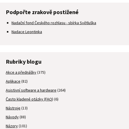
Podpořte zrakově postižené
Nadační fond Českého rozhlasu - sbírka Světluška
Nadace Leontinka
Rubriky blogu
Akce a přednášky
(375)
Aplikace
(82)
Asistivní software a hardware
(264)
Často kladené otázky (FAQ)
(6)
Nástroje
(13)
Návody
(88)
Názory
(101)