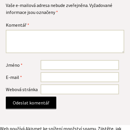
Vaše e-mailová adresa nebude zveřejněna.
Vyžadované
informace jsou označeny
*
Komentář
*
Jméno
*
E-mail
*
Webová stránka
Web používá Akismet ke snížení množství spamu.
Zjistěte, jak