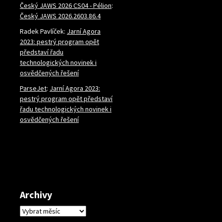
Český JAWS 2026 CS04 - Pélion
:
Český JAWS 2026.2603.86.4
Radek Pavlíček
:
Jarní Agora
2023: pestrý program opět
představí řadu
technologických novinek i
osvědčených řešení
ParseJet
:
Jarní Agora 2023:
pestrý program opět představí
řadu technologických novinek i
osvědčených řešení
Archivy
Archivy