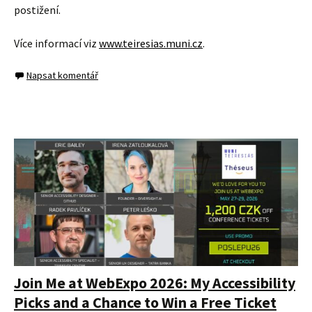
postižení.
Více informací viz
www.teiresias.muni.cz
.
Napsat komentář
Join Me at WebExpo 2026: My Accessibility
Picks and a Chance to Win a Free Ticket