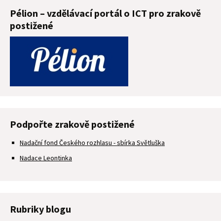
Pélion – vzdělávací portál o ICT pro zrakově
postižené
Podpořte zrakově postižené
Nadační fond Českého rozhlasu - sbírka Světluška
Nadace Leontinka
Rubriky blogu