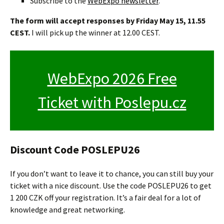
Subscribe to the
WebExpo newsletter
.
The form will accept responses by Friday May 15, 11.55
CEST.
I will pick up the winner at 12.00 CEST.
WebExpo 2026 Free
Ticket with Poslepu.cz
Discount Code POSLEPU26
If you don’t want to leave it to chance, you can still buy your
ticket with a nice discount. Use the code POSLEPU26 to get
1 200 CZK off your registration. It’s a fair deal for a lot of
knowledge and great networking.