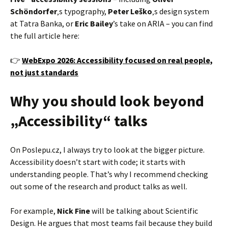
Schöndorfer
‚s typography,
Peter Leško
‚s design system
at Tatra Banka, or
Eric Bailey
’s take on ARIA – you can find
the full article here:
👉
WebExpo 2026: Accessibility focused on real people,
not just standards
Why you should look beyond
„Accessibility“ talks
On Poslepu.cz, I always try to look at the bigger picture.
Accessibility doesn’t start with code; it starts with
understanding people. That’s why I recommend checking
out some of the research and product talks as well.
For example,
Nick Fine
will be talking about Scientific
Design. He argues that most teams fail because they build