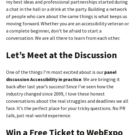
my best ideas and professional partnerships started during
a chat in the hall or a drink at the party. Building a network
of people who care about the same things is what keeps us
moving forward. Whether you are an accessibility veteran or
a complete beginner, don’t be afraid to start a
conversation. We are all there to learn from each other.
Let’s Meet at the Discussion
One of the things I’m most excited about is our
panel
discussion Accessibility in practice
. We are bringing it
back after last year’s success! Since I’ve seen how the
industry changed since 2009, I love these honest
conversations about the real struggles and deadlines we all
face. It’s the perfect place for your tricky questions. No PR
talk, just real-world experience.
Win a Free Ticket to WebExpo