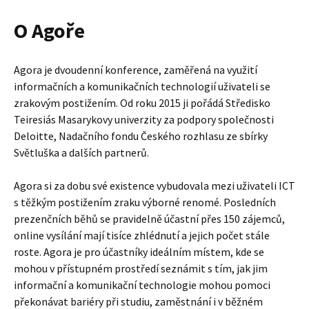
O Agoře
Agora je dvoudenní konference, zaměřená na využití
informačních a komunikačních technologií uživateli se
zrakovým postižením. Od roku 2015 ji pořádá Středisko
Teiresiás Masarykovy univerzity za podpory společnosti
Deloitte, Nadačního fondu Českého rozhlasu ze sbírky
Světluška a dalších partnerů.
Agora si za dobu své existence vybudovala mezi uživateli ICT
s těžkým postižením zraku výborné renomé. Posledních
prezenčních běhů se pravidelně účastní přes 150 zájemců,
online vysílání mají tisíce zhlédnutí a jejich počet stále
roste. Agora je pro účastníky ideálním místem, kde se
mohou v přístupném prostředí seznámit s tím, jak jim
informační a komunikační technologie mohou pomoci
překonávat bariéry při studiu, zaměstnání i v běžném