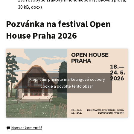
30 kB, docx)
Pozvánka na festival Open
House Praha 2026
Klepnutím přijměte marketingové soubory
cookie a povolte tento obsah
Napsat komentář