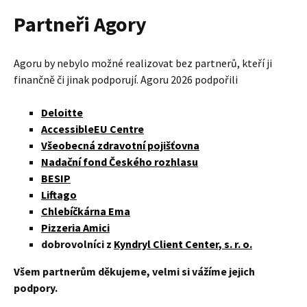
Partneři Agory
Agoru by nebylo možné realizovat bez partnerů, kteří ji
finančně či jinak podporují. Agoru 2026 podpořili
Deloitte
AccessibleEU Centre
Všeobecná zdravotní pojišťovna
Nadační fond Českého rozhlasu
BESIP
Liftago
Chlebíčkárna Ema
Pizzeria Amici
dobrovolníci z
Kyndryl Client Center, s. r. o.
Všem partnerům děkujeme, velmi si vážíme jejich
podpory.