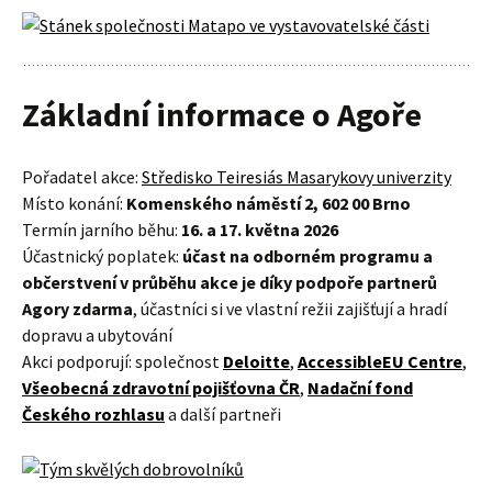
Základní informace o Agoře
Pořadatel akce:
Středisko Teiresiás Masarykovy univerzity
Místo konání:
Komenského náměstí 2, 602 00 Brno
Termín jarního běhu:
16. a 17. května 2026
Účastnický poplatek:
účast na odborném programu a
občerstvení v průběhu akce je díky podpoře partnerů
Agory zdarma
, účastníci si ve vlastní režii zajišťují a hradí
dopravu a ubytování
Akci podporují: společnost
Deloitte
,
AccessibleEU Centre
,
Všeobecná zdravotní pojišťovna ČR
,
Nadační fond
Českého rozhlasu
a další partneři