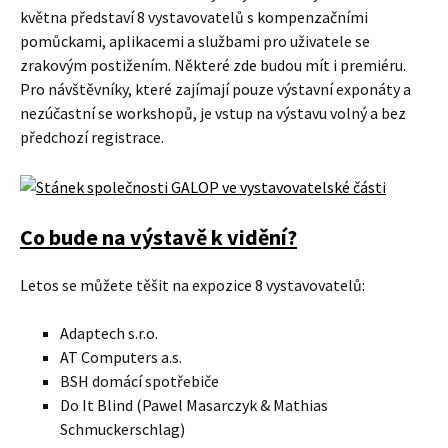
května představí 8 vystavovatelů s kompenzačními
pomůckami, aplikacemi a službami pro uživatele se
zrakovým postižením. Některé zde budou mít i premiéru.
Pro návštěvníky, které zajímají pouze výstavní exponáty a
nezúčastní se workshopů, je vstup na výstavu volný a bez
předchozí registrace.
Co bude na výstavě k vidění?
Letos se můžete těšit na expozice 8 vystavovatelů:
Adaptech s.r.o.
AT Computers a.s.
BSH domácí spotřebiče
Do It Blind (Pawel Masarczyk & Mathias
Schmuckerschlag)