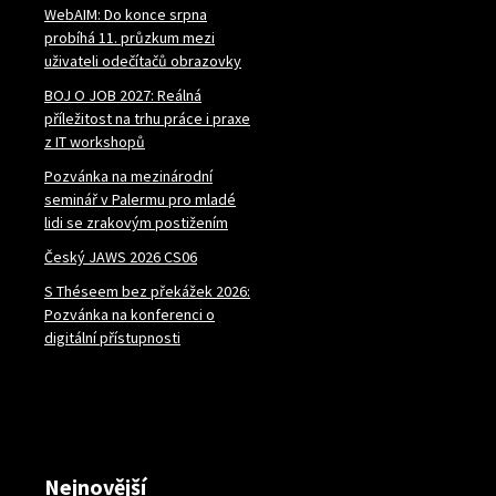
WebAIM: Do konce srpna
probíhá 11. průzkum mezi
uživateli odečítačů obrazovky
BOJ O JOB 2027: Reálná
příležitost na trhu práce i praxe
z IT workshopů
Pozvánka na mezinárodní
seminář v Palermu pro mladé
lidi se zrakovým postižením
Český JAWS 2026 CS06
S Théseem bez překážek 2026:
Pozvánka na konferenci o
digitální přístupnosti
Nejnovější