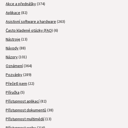
Akce a přednášky
(374)
Aplikace
(82)
Asistivní software a hardware
(263)
Často kladené otázky (FAQ)
(6)
Nástroje
(13)
Návody
(88)
Názory
(101)
Oznámení
(364)
Pozvánky
(289)
Přečetl jsem
(22)
Příručka
(5)
Přístupnost aplikací
(82)
Přístupnost dokumentů
(38)
Přístupnost multimédií
(13)
Přístupnost webu
(216)