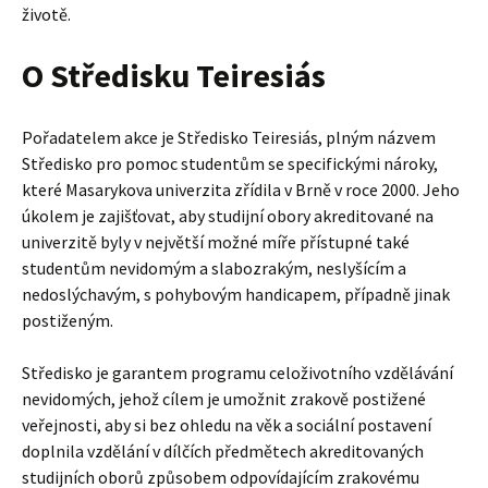
životě.
O Středisku Teiresiás
Pořadatelem akce je Středisko Teiresiás, plným názvem
Středisko pro pomoc studentům se specifickými nároky,
které Masarykova univerzita zřídila v Brně v roce 2000. Jeho
úkolem je zajišťovat, aby studijní obory akreditované na
univerzitě byly v největší možné míře přístupné také
studentům nevidomým a slabozrakým, neslyšícím a
nedoslýchavým, s pohybovým handicapem, případně jinak
postiženým.
Středisko je garantem programu celoživotního vzdělávání
nevidomých, jehož cílem je umožnit zrakově postižené
veřejnosti, aby si bez ohledu na věk a sociální postavení
doplnila vzdělání v dílčích předmětech akreditovaných
studijních oborů způsobem odpovídajícím zrakovému