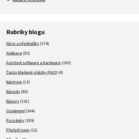
Rubriky blogu
Akce a přednášky
(374)
Aplikace
(82)
Asistivní software a hardware
(263)
Často kladené otázky (FAQ)
(6)
Nástroje
(13)
Návody
(88)
Názory
(101)
Oznámení
(364)
Pozvánky
(289)
Přečetl jsem
(22)