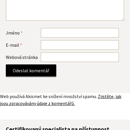
Jméno
*
E-mail
*
Webová stránka
Web používá Akismet ke snížení množství spamu.
Zjistěte, jak
jsou zpracovávány údaje z komentářů.
Certifikovaný specialista na přístupnost