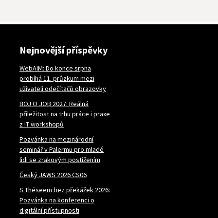
Nejnovější příspěvky
WebAIM: Do konce srpna
probíhá 11. průzkum mezi
uživateli odečítačů obrazovky
BOJ O JOB 2027: Reálná
příležitost na trhu práce i praxe
z IT workshopů
Pozvánka na mezinárodní
seminář v Palermu pro mladé
lidi se zrakovým postižením
Český JAWS 2026 CS06
S Théseem bez překážek 2026:
Pozvánka na konferenci o
digitální přístupnosti