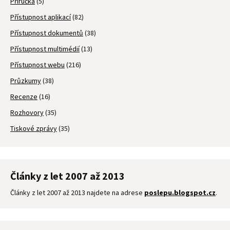
Příručka
(5)
Přístupnost aplikací
(82)
Přístupnost dokumentů
(38)
Přístupnost multimédií
(13)
Přístupnost webu
(216)
Průzkumy
(38)
Recenze
(16)
Rozhovory
(35)
Tiskové zprávy
(35)
Články z let 2007 až 2013
Články z let 2007 až 2013 najdete na adrese
poslepu.blogspot.cz
.