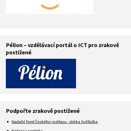
Pélion – vzdělávací portál o ICT pro zrakově
postižené
Podpořte zrakově postižené
Nadační fond Českého rozhlasu - sbírka Světluška
Nadace Leontinka