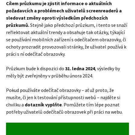
Cílem průzkumu je zjistit informace o aktuálních
požadavcích a problémech uživatelů screenreaderů a
sledovat změny oproti výsledkům předchozích
průzkumů.
Stejně jako předchozí průzkum, i tento se snaží
reflektovat aktuální trendy a obsahuje tak otázky, týkající
se používání mobilních zařízení s odečítačem obrazovky, či
ochoty prozradit provozovali stránky, že uživatel používá k
práci s ní odečítač obrazovky.
Průzkum bude k dispozici do
31. ledna 2024
, výsledky by
měly být zveřejněny v průběhu února 2024.
Pokud používáte odečítač obrazovky – ať už proto, že
musíte, či jen k testování přístupnosti webů – najděte si
chvilku a
dotazník vyplňte
. Pomůžete tím lépe poznat
potřeby uživatelů odečítačů obrazovek při práci na webu.