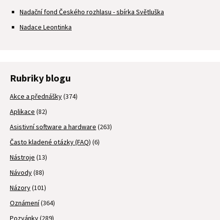
Nadační fond Českého rozhlasu - sbírka Světluška
Nadace Leontinka
Rubriky blogu
Akce a přednášky
(374)
Aplikace
(82)
Asistivní software a hardware
(263)
Často kladené otázky (FAQ)
(6)
Nástroje
(13)
Návody
(88)
Názory
(101)
Oznámení
(364)
Pozvánky
(289)