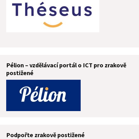
Pélion – vzdělávací portál o ICT pro zrakově
postižené
Podpořte zrakově postižené