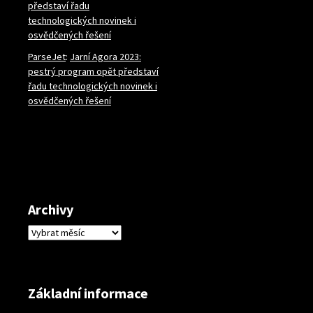
představí řadu
technologických novinek i
osvědčených řešení
ParseJet
:
Jarní Agora 2023:
pestrý program opět představí
řadu technologických novinek i
osvědčených řešení
Archivy
Archivy
Základní informace