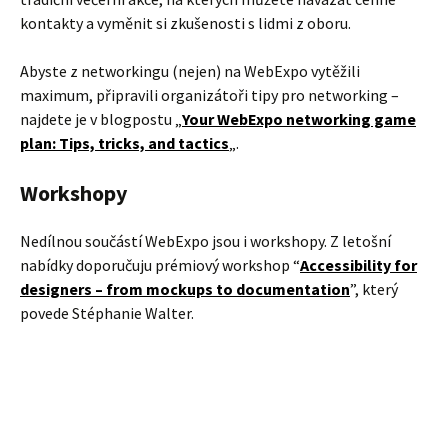
kontakty a vyměnit si zkušenosti s lidmi z oboru.
Abyste z networkingu (nejen) na WebExpo vytěžili
maximum, připravili organizátoři tipy pro networking –
najdete je v blogpostu „
Your WebExpo networking game
plan: Tips, tricks, and tactics
„.
Workshopy
Nedílnou součástí WebExpo jsou i workshopy. Z letošní
nabídky doporučuju prémiový workshop “
Accessibility for
designers – from mockups to documentation
”, který
povede Stéphanie Walter.