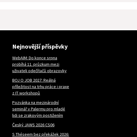
Nejnovější příspěvky
WebAIM: Do konce srpna
probíhá 11. průzkum mezi
uživateli odečítačů obrazovky
BOJ O JOB 2027: Reálná
příležitost na trhu práce i praxe
z IT workshopů
Pozvánka na mezinárodní
seminář v Palermu pro mladé
lidi se zrakovým postižením
Český JAWS 2026 CS06
S Théseem bez překážek 2026: