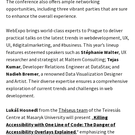
The conference also offers ample networking
opportunities, including three vibrant parties that are sure
to enhance the overall experience.
WebExpo brings world-class experts to Prague to deliver
practical talks on the latest trends in webdevelopment, UX,
UI, #digitalmarketing, and #business. This year’s lineup
features esteemed speakers such as
Stéphanie Walter
, UX
researcher and strategist at Maltem Consulting;
Tejas
Kumar
, Developer Relations Engineer at DataStax; and
Nadieh Bremer
, a renowned Data Visualization Designer
and Artist. Their diverse expertise ensures a comprehensive
exploration of current trends and challenges in web
development.
Lukáš Hosnedl
from the
Théseus team
of the Teiresiás
Centre at Masaryk University will present „
Killing
Accessibility with One Line of Code: The Danger of
Accessibility Overlays Explained
,“ emphasizing the