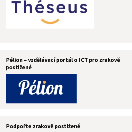
Pélion – vzdělávací portál o ICT pro zrakově
postižené
Podpořte zrakově postižené