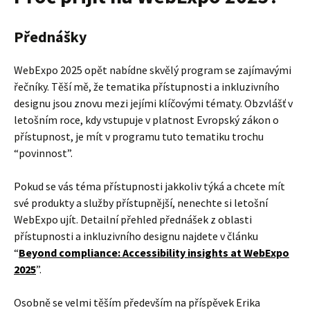
Přednášky
WebExpo 2025 opět nabídne skvělý program se zajímavými
řečníky. Těší mě, že tematika přístupnosti a inkluzivního
designu jsou znovu mezi jejími klíčovými tématy. Obzvlášť v
letošním roce, kdy vstupuje v platnost Evropský zákon o
přístupnost, je mít v programu tuto tematiku trochu
“povinnost”.
Pokud se vás téma přístupnosti jakkoliv týká a chcete mít
své produkty a služby přístupnější, nenechte si letošní
WebExpo ujít. Detailní přehled přednášek z oblasti
přístupnosti a inkluzivního designu najdete v článku
“
Beyond compliance: Accessibility insights at WebExpo
2025
”.
Osobně se velmi těším především na příspěvek Erika