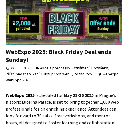
WebExpo 2025: Black Friday Deal ends
Sunday!
28. 11. 2024
Akce a přednášky
,
Oznámení
,
Pozvánky
,
Přístupnost aplikací
,
Přístupnost webu
,
Rozhovory
webexpo
,
WebExpo 2025
WebExpo 2025
, scheduled for
May 28-30 2025
in Prague’s
historic Lucerna Palace, is set to bring together 1,600 web
professionals for an enriching experience. Attendees can
look forward to 70 talks, free workshops, and mentor
hours, all designed to foster learning and collaboration.