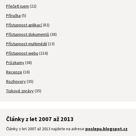
Přečetl jsem
(22)
Příručka
(5)
Přístupnost aplikací
(82)
Přístupnost dokumentů
(38)
Přístupnost multimédií
(13)
Přístupnost webu
(216)
Průzkumy
(38)
Recenze
(16)
Rozhovory
(35)
Tiskové zprávy
(35)
Články z let 2007 až 2013
Články z let 2007 až 2013 najdete na adrese
poslepu.blogspot.cz
.