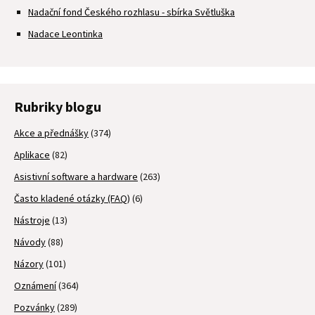
Nadační fond Českého rozhlasu - sbírka Světluška
Nadace Leontinka
Rubriky blogu
Akce a přednášky
(374)
Aplikace
(82)
Asistivní software a hardware
(263)
Často kladené otázky (FAQ)
(6)
Nástroje
(13)
Návody
(88)
Názory
(101)
Oznámení
(364)
Pozvánky
(289)