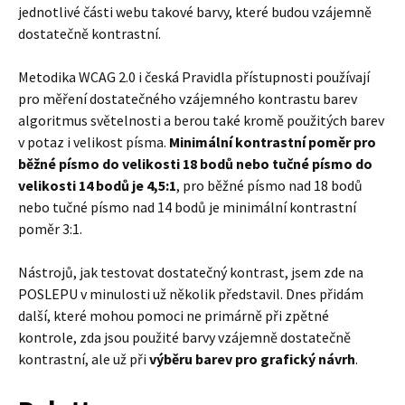
jednotlivé části webu takové barvy, které budou vzájemně
dostatečně kontrastní.
Metodika WCAG 2.0 i česká Pravidla přístupnosti používají
pro měření dostatečného vzájemného kontrastu barev
algoritmus světelnosti a berou také kromě použitých barev
v potaz i velikost písma.
Minimální kontrastní poměr pro
běžné písmo do velikosti 18 bodů nebo tučné písmo do
velikosti 14 bodů je 4,5:1
, pro běžné písmo nad 18 bodů
nebo tučné písmo nad 14 bodů je minimální kontrastní
poměr 3:1.
Nástrojů, jak testovat dostatečný kontrast, jsem zde na
POSLEPU v minulosti už několik představil. Dnes přidám
další, které mohou pomoci ne primárně při zpětné
kontrole, zda jsou použité barvy vzájemně dostatečně
kontrastní, ale už při
výběru barev pro grafický návrh
.