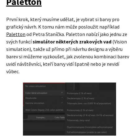
Paletton
První krok, který musíme udělat, je vybrat si barvy pro
grafický návrh. K tomu nám může posloužit například
Paletton
od Petra Staníčka. Paletton nabízí jako jednu ze
svých funkcí
simulátor některých zrakových vad
(Vision
simulation), takže už přímo při návrhu designu a výběru
barev si můžeme vyzkoušet, jak zvolenou kombinaci barev
uvidí návštěvníci, kteří barvy vidí špatně nebo je nevidí
vůbec.