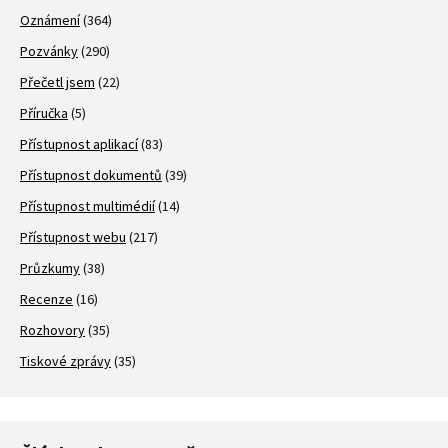
Oznámení
(364)
Pozvánky
(290)
Přečetl jsem
(22)
Příručka
(5)
Přístupnost aplikací
(83)
Přístupnost dokumentů
(39)
Přístupnost multimédií
(14)
Přístupnost webu
(217)
Průzkumy
(38)
Recenze
(16)
Rozhovory
(35)
Tiskové zprávy
(35)