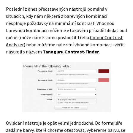
Poslední z dnes představených nástrojů pomáhá v
situacích, kdy nám některá z barevných kombinací
nesplňuje požadavky na minimální kontrast. Vhodnou
barevnou kombinaci můžeme v takovém případě hledat buď
ručně (může nám k tomu posloužit třeba
Colour Contrast
Analyzer
) nebo můžeme nalezení vhodné kombinaci svěřit
nástroji s názvem
Tanaguru Contrast-Finder
.
Ovládání nástroje je opět velmi jednoduché. Do formuláře
zadáme barvy, které chceme otestovat, vybereme barvu, se