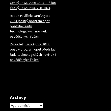
Český JAWS 2026 CS04 - Pélion
:
Český JAWS 2026.2603.86.4
Radek Pavlíček
:
Jarní Agora
2023: pestrý program opět
představí řadu
technologických novinek i
osvědčených řešení
ParseJet
:
Jarní Agora 2023:
pestrý program opět představí
řadu technologických novinek i
osvědčených řešení
Archivy
Archivy