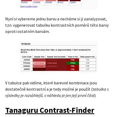
Nyní si vybereme jednu barvu a necháme si ji zanalyzovat,
tzn. vygenerovat tabulku kontrastních poměrů této barvy
oproti ostatním barvám.
V tabulce pak vidíme, které barevné kombinace jsou
dostatečně kontrastní a je tedy možné je použít (
tabulka s
výsledky je rozsáhlejší, v náhledu je jen její první část
).
Tanaguru Contrast-Finder