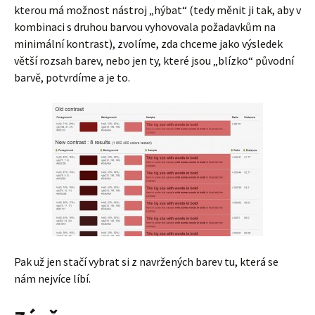
kterou má možnost nástroj „hýbat“ (tedy měnit ji tak, aby v
kombinaci s druhou barvou vyhovovala požadavkům na
minimální kontrast), zvolíme, zda chceme jako výsledek
větší rozsah barev, nebo jen ty, které jsou „blízko“ původní
barvě, potvrdíme a je to.
Pak už jen stačí vybrat si z navržených barev tu, která se
nám nejvíce líbí.