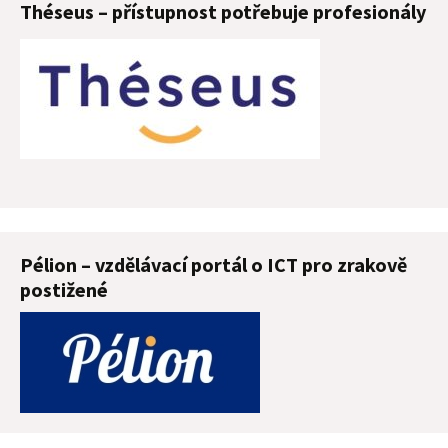
Théseus – přístupnost potřebuje profesionály
Pélion – vzdělávací portál o ICT pro zrakově
postižené