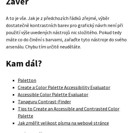
Závěr
A to je vše. Jak je z předchozích řádků zřejmé, výběr
dostatečně kontrastních barev pro grafický návrh není při
použití výše uvedených nástrojů nic složitého. Pokud tedy
máte co do činění s barvami, zařaďte tyto nástroje do svého
arsenálu. Chybu tím určitě neuděláte.
Kam dál?
Paletton
Create a Color Palette Accessibility Evaluator
Accessible Color Palette Evaluator
Tanaguru Contrast-Finder
Tips to Create an Accessible and Contrasted Color
Palette
Jak změřit velikost písma na webové stránce