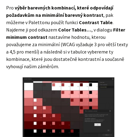
Pro
výběr barevných kombinací, které odpovídají
požadavkům na minimální barevný kontrast
, pak
můžeme v Palettonu použít funkci
Contrast Table
.
Najdeme ji pod odkazem
Color Tables…
, v dialogu
Filter
minimum contrast
nastavíme hodnotu, kterou
považujeme za minimální (WCAG vyžaduje 3 pro větší texty
a 4,5 pro menší) a následně si v tabulce vybereme ty
kombinace, které jsou dostatečně kontrastní a současně
vyhovují našim záměrům.