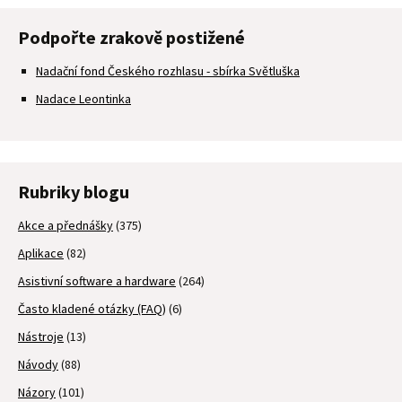
Podpořte zrakově postižené
Nadační fond Českého rozhlasu - sbírka Světluška
Nadace Leontinka
Rubriky blogu
Akce a přednášky
(375)
Aplikace
(82)
Asistivní software a hardware
(264)
Často kladené otázky (FAQ)
(6)
Nástroje
(13)
Návody
(88)
Názory
(101)