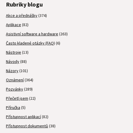
Rubriky blogu
Akce a přednášky
(374)
Aplikace
(82)
Asistivní software a hardware
(263)
Často kladené otázky (FAQ)
(6)
Nástroje
(13)
Návody
(88)
Názory
(101)
Oznámení
(364)
Pozvánky
(289)
Přečetl jsem
(22)
Příručka
(5)
Přístupnost aplikací
(82)
Přístupnost dokumentů
(38)