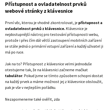
Přístupnost a ovladatelnost prvků
webové stránky z klávesnice
První věc, kterou je vhodné zkontrolovat, je
přístupnost a
ovladatelnost prvků z klávesnice.
Klávesnice je
nejdostupnější nástroj pro testování přístupnosti webu,
protože i přes čím dál větší zastoupení mobilních zařízení
se stále jedná o primární vstupní zařízení a každý uživatel ji
má po ruce.
Jak na to? Přístupnost z klávesnice velmi jednoduše
otestujeme tak, že na klávesnici začneme mačkat
tabulátor
. Pokud jsme se tímto způsobem schopni dostat
na každý prvek a máme možnost jej z klávesnice obsloužit,
pak je vše v nejlepším pořádku.
Nezapomeneme také ověřit, zda