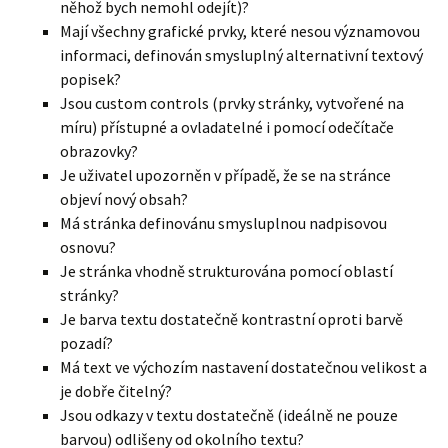
něhož bych nemohl odejít)?
Mají všechny grafické prvky, které nesou významovou
informaci, definován smysluplný alternativní textový
popisek?
Jsou custom controls (prvky stránky, vytvořené na
míru) přístupné a ovladatelné i pomocí odečítače
obrazovky?
Je uživatel upozorněn v případě, že se na stránce
objeví nový obsah?
Má stránka definovánu smysluplnou nadpisovou
osnovu?
Je stránka vhodně strukturována pomocí oblastí
stránky?
Je barva textu dostatečně kontrastní oproti barvě
pozadí?
Má text ve výchozím nastavení dostatečnou velikost a
je dobře čitelný?
Jsou odkazy v textu dostatečně (ideálně ne pouze
barvou) odlišeny od okolního textu?