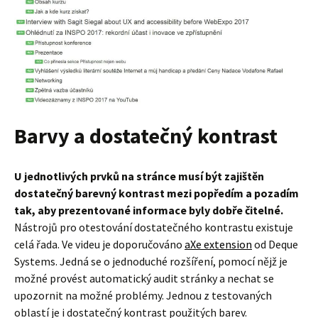
Barvy a dostatečný kontrast
U jednotlivých prvků na stránce musí být zajištěn
dostatečný barevný kontrast mezi popředím a pozadím
tak, aby prezentované informace byly dobře čitelné.
Nástrojů pro otestování dostatečného kontrastu existuje
celá řada. Ve videu je doporučováno
aXe extension
od Deque
Systems. Jedná se o jednoduché rozšíření, pomocí nějž je
možné provést automatický audit stránky a nechat se
upozornit na možné problémy. Jednou z testovaných
oblastí je i dostatečný kontrast použitých barev.