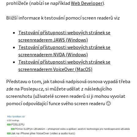
prohlížeče (nabízí se například
Web Developer
).
Bližší informace k testování pomocí screen readerů viz
Testování přístupnosti webových stránek se
screenreaderem JAWS (Windows)
Testování přístupnosti webových stránek se
screenreaderem NVDA (Windows)
Testování přístupnosti webových stránek se
screenreaderem VoiceOver (MacOS)
Představu o tom, jak taková nadpisová osnova vypadá třeba
zde na Poslepu.cz, si můžete udělat z následujícího
screenshotu (uživatelé screen readerů si ji mohou vyvolat
pomocí odpovídající funce svého screen readeru 🙂