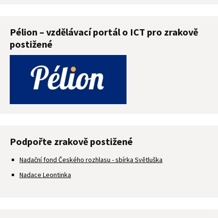
Pélion – vzdělávací portál o ICT pro zrakově
postižené
Podpořte zrakově postižené
Nadační fond Českého rozhlasu - sbírka Světluška
Nadace Leontinka