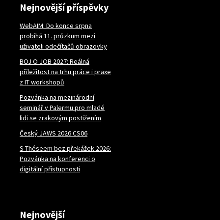
Nejnovější příspěvky
WebAIM: Do konce srpna
probíhá 11. průzkum mezi
uživateli odečítačů obrazovky
BOJ O JOB 2027: Reálná
příležitost na trhu práce i praxe
z IT workshopů
Pozvánka na mezinárodní
seminář v Palermu pro mladé
lidi se zrakovým postižením
Český JAWS 2026 CS06
S Théseem bez překážek 2026:
Pozvánka na konferenci o
digitální přístupnosti
Nejnovější