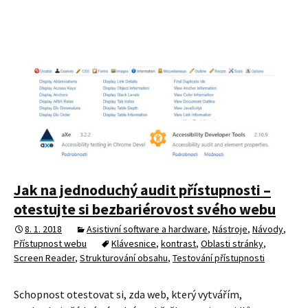
Jak na jednoduchý audit přístupnosti –
otestujte si bezbariérovost svého webu
8. 1. 2018
Asistivní software a hardware
,
Nástroje
,
Návody
,
Přístupnost webu
Klávesnice
,
kontrast
,
Oblasti stránky
,
Screen Reader
,
Strukturování obsahu
,
Testování přístupnosti
Schopnost otestovat si, zda web, který vytvářím,