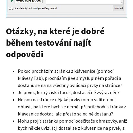
Otázky, na které je dobré
během testování najít
odpovědi
Pokud procházím stránku z klávesnice (pomocí
klávesy Tab), procházím ji ve smysluplném pořadí a
dostanu se na na všechny ovládací prvky na stránce?
Je prvek, který získá focus, dostatečně zvýrazněn?
Nejsou na stránce nějaké prvky mimo viditelnou
oblast, na které bych se neměl při průchodu stránky z
klávesnice dostat, ale přesto se na ně dostanu?
Mohu projít stránku pomocí odečítače obrazovky, aniž
bych někde uvízl (tj. dostal se z klávesnice na prvek, z