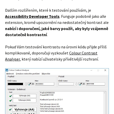
Dalším rozšířením, které k testování používám, je
Accessibility Developer Tools
. Funguje podobně jako aXe
extension, kromě upozornění na nedostatečný kontrast ale
nabízí i doporučení, jaké barvy použít, aby byly vzájemně
dostatečně kontrastní
.
Pokud Vám testování kontrastu na úrovni kódu přijde příliš
komplikované, doporučuji vyzkoušet
Colour Contrast
Analyser
, který nabízí uživatelsky přívětivější rozhraní.