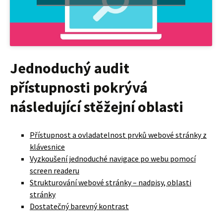
Jednoduchý audit
přístupnosti pokrývá
následující stěžejní oblasti
Přístupnost a ovladatelnost prvků webové stránky z
klávesnice
Vyzkoušení jednoduché navigace po webu pomocí
screen readeru
Strukturování webové stránky – nadpisy, oblasti
stránky
Dostatečný barevný kontrast