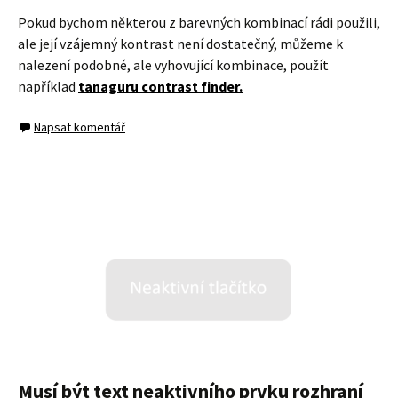
Pokud bychom některou z barevných kombinací rádi použili,
ale její vzájemný kontrast není dostatečný, můžeme k
nalezení podobné, ale vyhovující kombinace, použít
například
tanaguru contrast finder.
Napsat komentář
Musí být text neaktivního prvku rozhraní