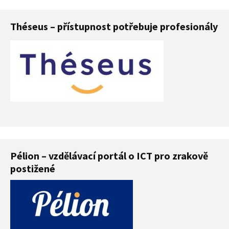
Théseus – přístupnost potřebuje profesionály
Pélion – vzdělávací portál o ICT pro zrakově
postižené