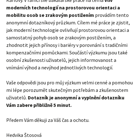
moderních technologií na prostorovou orientaci a
mobilitu osob se zrakovým postižením
provádím tento
anonymní dotazníkový průzkum. Cílem mé práce je zjistit,
jak moderní technologie ovlivňují prostorovou orientaci a
samostatný pohyb osob se zrakovým postižením, a
zhodnotit jejich přínosy i bariéry v porovnání s tradičními
kompenzačními pomůckami. Součástí výzkumu jsou také
osobní zkušenosti uživatelů, jejich informovanost a
vnímání výhod a nevýhod jednotlivých technologií.
Vaše odpovědi jsou pro můj výzkum velmi cenné a pomohou
mi lépe porozumět skutečným potřebám a zkušenostem
uživatelů.
Dotazník je anonymní a vyplnění dotazníku
Vám zabere přibližně 5 minut.
Předem Vám děkuji za Váš čas a ochotu.
Hedvika Štosová