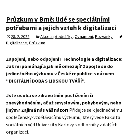
Průzkum v Brně: lidé se speciálními
potřebami a jejich vztah k digitalizaci
28. 2. 2022
Akce a přednášky
,
Oznámení
,
Pozvánky
Digitalizace
,
Průzkum
Zapojení, nebo odpojení? Technologie a digitalizace:
Jak mi pomáhají a jak mě omezují? Zapojte se do
jedinečného výzkumu v České republice s názvem
“DIGITÁLNÍ DOBA S LIDSKOU TVÁŘÍ“.
Jste osoba se zdravotním postižením či
znevýhodněním, ať už smyslovým, pohybovým, nebo
jiným? Zajímá nás Váš názor!
Přidejte se k jedinečnému
společensky-vzdělávacímu výzkumu, který vede Fakulta
sociálních věd Univerzity Karlovy s odborníky z dalších
organizací.