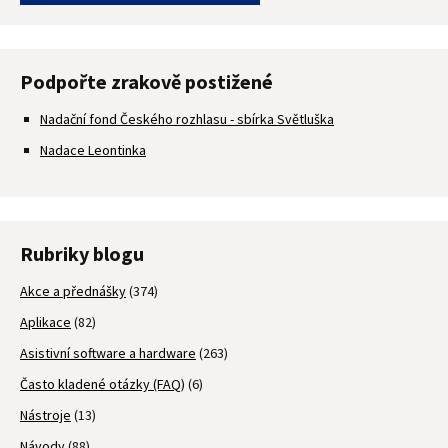
Podpořte zrakově postižené
Nadační fond Českého rozhlasu - sbírka Světluška
Nadace Leontinka
Rubriky blogu
Akce a přednášky
(374)
Aplikace
(82)
Asistivní software a hardware
(263)
Často kladené otázky (FAQ)
(6)
Nástroje
(13)
Návody
(88)