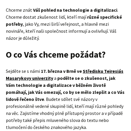
Chceme znát
Váš pohled na technologie a digitalizaci
.
Chceme dostat zkušenost lidí, kteří mají
různé specifické
potřeby
, jako Vy, mezi širší veřejnost, a hlavně mezi
novináře, kteří naši společnost informují a ovlivňují. Váš
názor je důležitý.
O co Vás chceme požádat?
Sejděte se s námi
17. března v Brně ve
Středisku Teiresiás
Masarykovy univerzity
a
podělte se o zkušenost, jak
Vám technologie a digitalizace v běžném životě
pomáhají, jak Vás omezují, co by se mělo zlepšit a co Vás
lidově řečeno štve
. Budete sdílet své názory v
profesionálně vedené skupině lidí, kteří mají různé pohledy
na věc. Zajistíme vhodný plně přístupný prostor a v případě
potřeby také přepis mluveného slova do textu nebo
tlumočení do českého znakového jazyka.