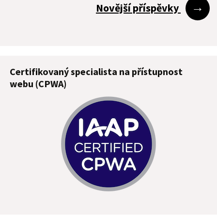
→
Novější příspěvky
příspěvky
Certifikovaný specialista na přístupnost
webu (CPWA)