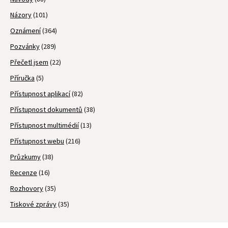
Názory
(101)
Oznámení
(364)
Pozvánky
(289)
Přečetl jsem
(22)
Příručka
(5)
Přístupnost aplikací
(82)
Přístupnost dokumentů
(38)
Přístupnost multimédií
(13)
Přístupnost webu
(216)
Průzkumy
(38)
Recenze
(16)
Rozhovory
(35)
Tiskové zprávy
(35)