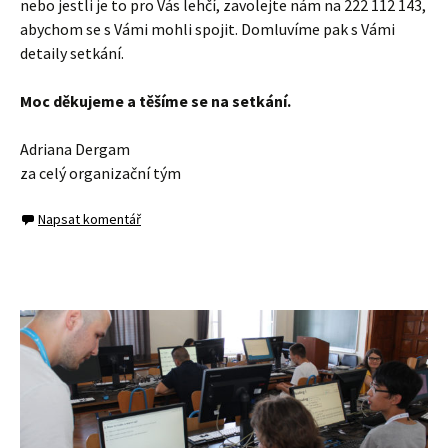
nebo jestli je to pro Vás lehčí, zavolejte nám na 222 112 143,
abychom se s Vámi mohli spojit. Domluvíme pak s Vámi
detaily setkání.
Moc děkujeme a těšíme se na setkání.
Adriana Dergam
za celý organizační tým
Napsat komentář