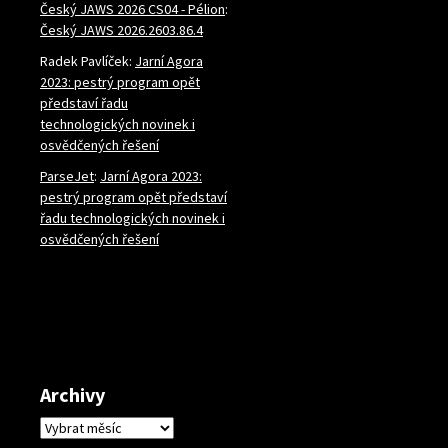
Český JAWS 2026 CS04 - Pélion
:
Český JAWS 2026.2603.86.4
Radek Pavlíček
:
Jarní Agora
2023: pestrý program opět
představí řadu
technologických novinek i
osvědčených řešení
ParseJet
:
Jarní Agora 2023:
pestrý program opět představí
řadu technologických novinek i
osvědčených řešení
Archivy
Archivy