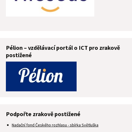
Pélion – vzdělávací portál o ICT pro zrakově
postižené
Podpořte zrakově postižené
Nadační fond Českého rozhlasu - sbírka Světluška