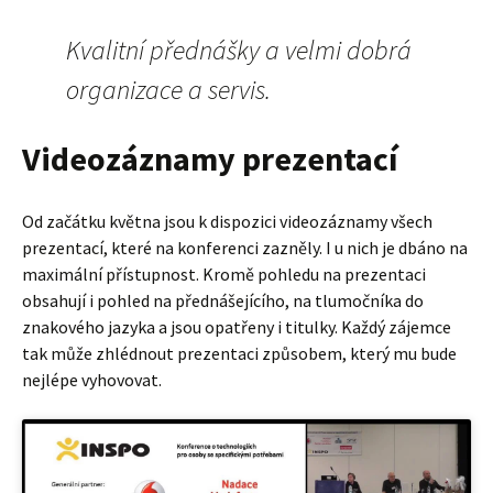
Kvalitní přednášky a velmi dobrá
organizace a servis.
Videozáznamy prezentací
Od začátku května jsou k dispozici videozáznamy všech
prezentací, které na konferenci zazněly. I u nich je dbáno na
maximální přístupnost. Kromě pohledu na prezentaci
obsahují i pohled na přednášejícího, na tlumočníka do
znakového jazyka a jsou opatřeny i titulky. Každý zájemce
tak může zhlédnout prezentaci způsobem, který mu bude
nejlépe vyhovovat.