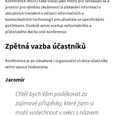
Konference INSPO také slouží jako místo pro setkávání se a
prostor pro výměnu zkušeností a získávání informací o
aktuálních trendech v oblasti informačních a
komunikačních technologií pro uživatele se specifickými
potřebami. Osobně velmi oceňuji neformálního a
přátelského ducha celé konference.
Zpětná vazba účastníků
Konference je po obsahové i organizační stránce účastníky
velmi vysoce hodnocena.
Jaromír
Chtěl bych Vám poděkovat za
zajímavé příspěvky, které jsem si
mohl vyslechnout v sekci s názvem