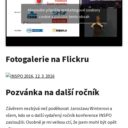
Klepnutím přijměte marketingové soubory
cookie a povolte tento obsah
Fotogalerie na Flickru
Pozvánka na další ročník
Závěrem nezbývá než poděkovat Jaroslavu Winterovi a
všem, kdo se o další vydařený ročník konference INSPO
zasloužili. Osobně je mi velkou ctí, že jsem mohl být opět