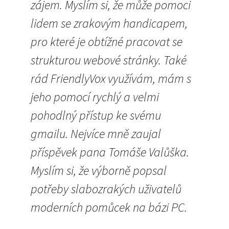
zájem. Myslím si, že může pomoci
lidem se zrakovým handicapem,
pro které je obtížné pracovat se
strukturou webové stránky. Také
rád FriendlyVox využívám, mám s
jeho pomocí rychlý a velmi
pohodlný přístup ke svému
gmailu. Nejvíce mně zaujal
příspěvek pana Tomáše Valůška.
Myslím si, že výborně popsal
potřeby slabozrakých uživatelů
moderních pomůcek na bázi PC.