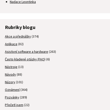
Nadace Leontinka
Rubriky blogu
Akce a přednášky
(374)
Aplikace
(82)
Asistivní software a hardware
(263)
Často kladené otázky (FAQ)
(6)
Nástroje
(13)
Návody
(88)
Názory
(101)
Oznámení
(364)
Pozvánky
(289)
Přečetl jsem
(22)