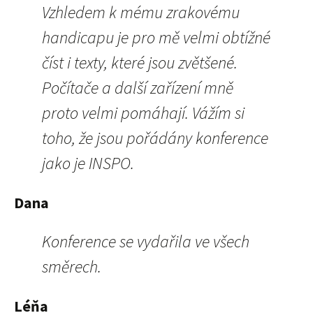
Vzhledem k mému zrakovému
handicapu je pro mě velmi obtížné
číst i texty, které jsou zvětšené.
Počítače a další zařízení mně
proto velmi pomáhají. Vážím si
toho, že jsou pořádány konference
jako je INSPO.
Dana
Konference se vydařila ve všech
směrech.
Léňa