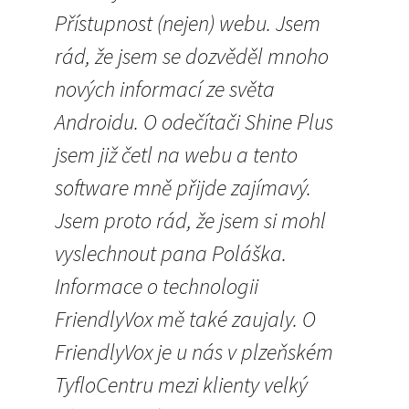
Přístupnost (nejen) webu. Jsem
rád, že jsem se dozvěděl mnoho
nových informací ze světa
Androidu. O odečítači Shine Plus
jsem již četl na webu a tento
software mně přijde zajímavý.
Jsem proto rád, že jsem si mohl
vyslechnout pana Poláška.
Informace o technologii
FriendlyVox mě také zaujaly. O
FriendlyVox je u nás v plzeňském
TyfloCentru mezi klienty velký