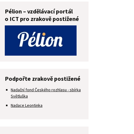
Pélion – vzdělávací portál
o ICT pro zrakově postižené
Podpořte zrakově postižené
Nadační fond Českého rozhlasu - sbírka
Světluška
Nadace Leontinka