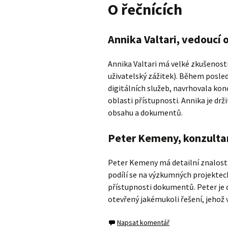
O řečnících
Annika Valtari, vedoucí 
Annika Valtari má velké zkušenosti
uživatelský zážitek). Během posle
digitálních služeb, navrhovala kon
oblasti přístupnosti. Annika je drži
obsahu a dokumentů.
Peter Kemeny, konzultan
Peter Kemeny má detailní znalosti 
podílí se na výzkumných projektec
přístupnosti dokumentů. Peter je d
otevřený jakémukoli řešení, jehož 
Napsat komentář