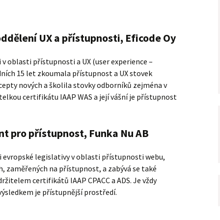
oddělení UX a přístupnosti, Eficode Oy
 v oblasti přístupnosti a UX (user experience –
dních 15 let zkoumala přístupnost a UX stovek
cepty nových a školila stovky odborníků zejména v
telkou certifikátu IAAP WAS a její vášní je přístupnost
t pro přístupnost, Funka Nu AB
evropské legislativy v oblasti přístupnosti webu,
h, zaměřených na přístupnost, a zabývá se také
ržitelem certifikátů IAAP CPACC a ADS. Je vždy
výsledkem je přístupnější prostředí.