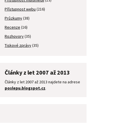
Přístupnost multimédií
(13)
Přístupnost webu
(216)
Průzkumy
(38)
Recenze
(16)
Rozhovory
(35)
Tiskové zprávy
(35)
Články z let 2007 až 2013
Články z let 2007 až 2013 najdete na adrese
poslepu.blogspot.cz
.