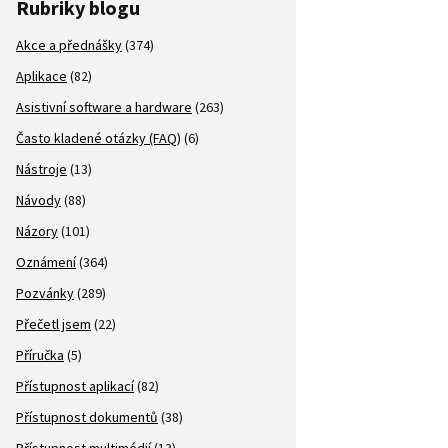
Rubriky blogu
Akce a přednášky
(374)
Aplikace
(82)
Asistivní software a hardware
(263)
Často kladené otázky (FAQ)
(6)
Nástroje
(13)
Návody
(88)
Názory
(101)
Oznámení
(364)
Pozvánky
(289)
Přečetl jsem
(22)
Příručka
(5)
Přístupnost aplikací
(82)
Přístupnost dokumentů
(38)