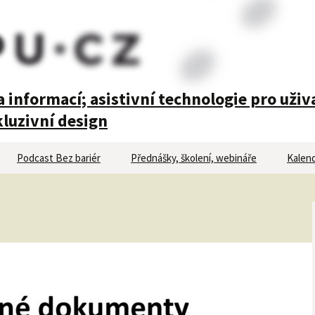
 informací; asistivní technologie pro uživ
luzivní design
Podcast Bez bariér
Přednášky, školení, webináře
Kalend