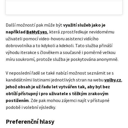
Další možností pak může být
využití služeb jako je
například
BeMyEyes
, která zprostředkuje nevidomému
uživateli pomocí video-hovoru asistenci vidícího
dobrovolníka a to kdykoli a kdekoli. Tato služba přináší
výhodu iterakce s člověkem a současně i poměrně velkou
míru soukromí, protože služba je poskytována anonymně.
V neposlední řadě se také nabízí možnost seznámit se s
kandidátními listinami jednotlivých stran na webu
volby.cz
,
jehož obsah je už řadu let vytvářen tak, aby byl bez
obtíží přístupný i pro uživatele s těžkým zrakovým
postižením
. Zde pak mohou zájemci najít v přístupné
podobě i volební výsledky.
Preferenční hlasy