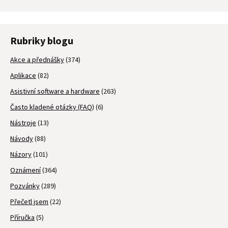
Rubriky blogu
Akce a přednášky
(374)
Aplikace
(82)
Asistivní software a hardware
(263)
Často kladené otázky (FAQ)
(6)
Nástroje
(13)
Návody
(88)
Názory
(101)
Oznámení
(364)
Pozvánky
(289)
Přečetl jsem
(22)
Příručka
(5)