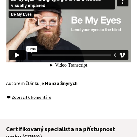
Autorem článku je
Honza Šnyrych
.
Zobrazit 6 komentáře
Certifikovaný specialista na přístupnost
webu (CPWA)