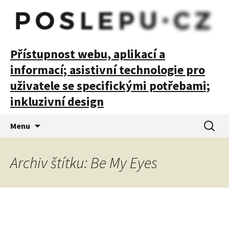
POSLEPU
Přístupnost webu, aplikací a
informací; asistivní technologie pro
uživatele se specifickými potřebami;
inkluzivní design
Přejít
Vyhledá
Menu
k
obsahu
webu
Archiv štítku: Be My Eyes