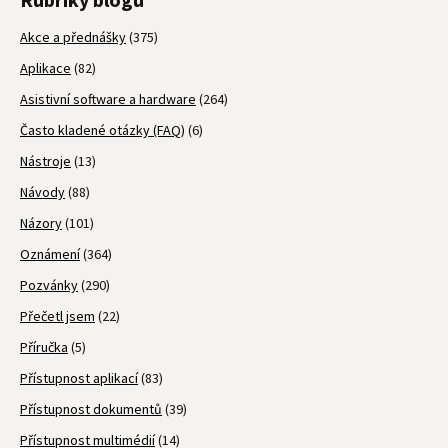
Akce a přednášky
(375)
Aplikace
(82)
Asistivní software a hardware
(264)
Často kladené otázky (FAQ)
(6)
Nástroje
(13)
Návody
(88)
Názory
(101)
Oznámení
(364)
Pozvánky
(290)
Přečetl jsem
(22)
Příručka
(5)
Přístupnost aplikací
(83)
Přístupnost dokumentů
(39)
Přístupnost multimédií
(14)