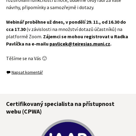
návrhy, připomínky a samozřejmě i dotazy.
Webinář proběhne už dnes, v pondělí 29. 11., od 16.30 do
cca 17.30
(v závislosti na množství dotazů účastníků) na
platformě Zoom.
Zájemci se mohou registrovat u Radka
Pavlíčka na e-mailu
pavlicek@teiresias.muni.cz
.
Těšíme se na Vás 🙂
Napsat komentář
Certifikovaný specialista na přístupnost
webu (CPWA)