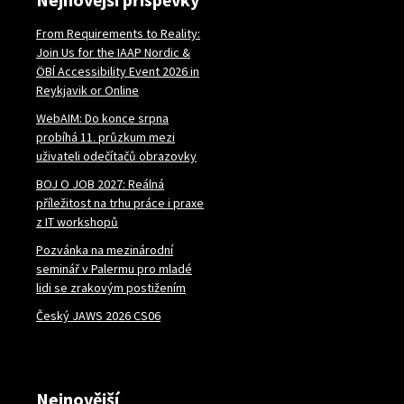
From Requirements to Reality:
Join Us for the IAAP Nordic &
ÖBÍ Accessibility Event 2026 in
Reykjavik or Online
WebAIM: Do konce srpna
probíhá 11. průzkum mezi
uživateli odečítačů obrazovky
BOJ O JOB 2027: Reálná
příležitost na trhu práce i praxe
z IT workshopů
Pozvánka na mezinárodní
seminář v Palermu pro mladé
lidi se zrakovým postižením
Český JAWS 2026 CS06
Nejnovější