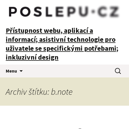
POSLEPU
Přístupnost webu, aplikací a
informací; asistivní technologie pro
uživatele se specifickými potřebami;
inkluzivní design
Přejít
Vyhledá
Menu
k
obsahu
webu
Archiv štítku: b.note