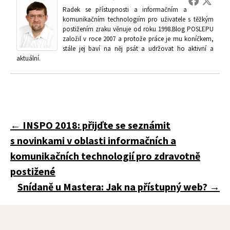
Radek se přístupnosti a informačním a
komunikačním technologiím pro uživatele s těžkým
postižením zraku věnuje od roku 1998.Blog POSLEPU
založil v roce 2007 a protože práce je mu koníčkem,
stále jej baví na něj psát a udržovat ho aktivní a
aktuální.
Navigace
←
INSPO 2018: přijďte se seznámit
s novinkami v oblasti informačních a
pro
komunikačních technologií pro zdravotně
postižené
Snídaně u Mastera: Jak na přístupný web?
→
příspěvky