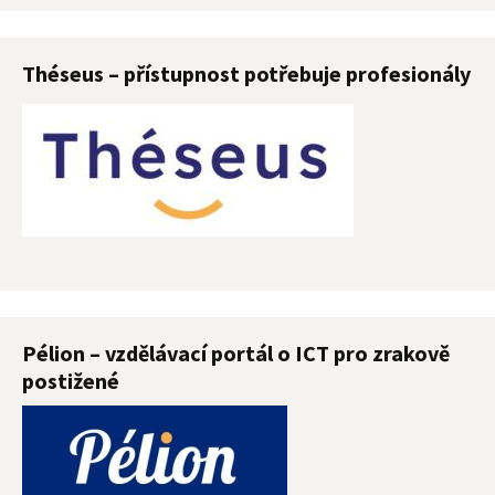
Théseus – přístupnost potřebuje profesionály
Pélion – vzdělávací portál o ICT pro zrakově
postižené