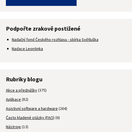
Podpořte zrakově postižené
Nadační fond Českého rozhlasu - sbírka Světluška
Nadace Leontinka
Rubriky blogu
Akce a přednášky
(375)
Aplikace
(82)
Asistivní software a hardware
(264)
Často kladené otázky (FAQ)
(6)
Nástroje
(13)