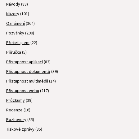
Návody
(88)
Názory
(101)
Oznámení
(364)
Pozvánky
(290)
Přečetl jsem
(22)
Příručka
(5)
Přístupnost aplikací
(83)
Přístupnost dokumentů
(39)
Přístupnost multimédií
(14)
Přístupnost webu
(217)
Průzkumy
(38)
Recenze
(16)
Rozhovory
(35)
Tiskové zprávy
(35)