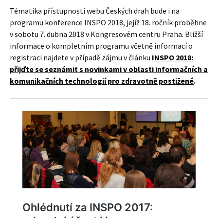
Tématika přístupnosti webu Českých drah bude i na
programu konference INSPO 2018, jejíž 18. ročník proběhne
v sobotu 7. dubna 2018 v Kongresovém centru Praha. Bližší
informace o kompletním programu včetně informací o
registraci najdete v případě zájmu v článku
INSPO 2018:
přijďte se seznámit s novinkami v oblasti informačních a
komunikačních technologií pro zdravotně postižené
.