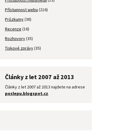
Přístupnost multimédií
(13)
Přístupnost webu
(216)
Průzkumy
(38)
Recenze
(16)
Rozhovory
(35)
Tiskové zprávy
(35)
Články z let 2007 až 2013
Články z let 2007 až 2013 najdete na adrese
poslepu.blogspot.cz
.