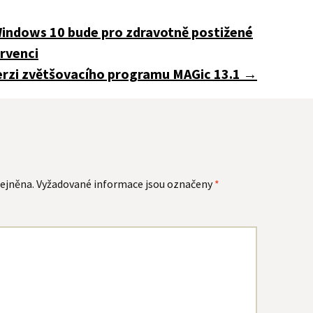
indows 10 bude pro zdravotně postižené
ervenci
erzi zvětšovacího programu MAGic 13.1
→
ejněna.
Vyžadované informace jsou označeny
*