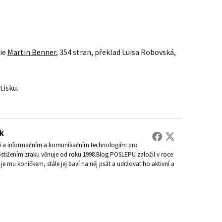
rie
Martin Benner
, 354 stran, překlad Luisa Robovská,
tisku.
k
ti a informačním a komunikačním technologiím pro
ostižením zraku věnuje od roku 1998.Blog POSLEPU založil v roce
je mu koníčkem, stále jej baví na něj psát a udržovat ho aktivní a