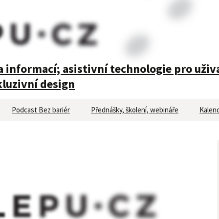
 informací; asistivní technologie pro uživ
luzivní design
Podcast Bez bariér
Přednášky, školení, webináře
Kalend