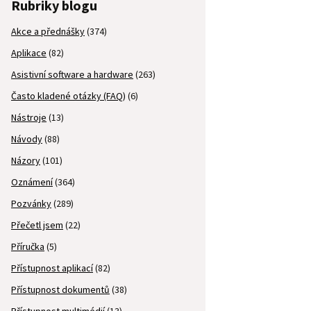
Rubriky blogu
Akce a přednášky
(374)
Aplikace
(82)
Asistivní software a hardware
(263)
Často kladené otázky (FAQ)
(6)
Nástroje
(13)
Návody
(88)
Názory
(101)
Oznámení
(364)
Pozvánky
(289)
Přečetl jsem
(22)
Příručka
(5)
Přístupnost aplikací
(82)
Přístupnost dokumentů
(38)