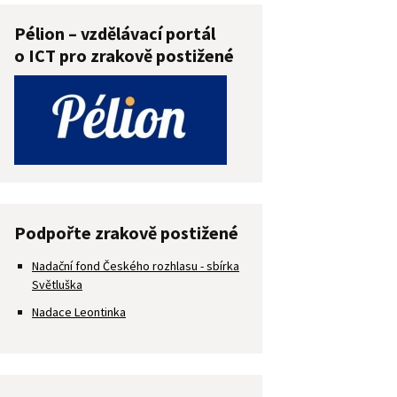
Pélion – vzdělávací portál
o ICT pro zrakově postižené
Podpořte zrakově postižené
Nadační fond Českého rozhlasu - sbírka
Světluška
Nadace Leontinka