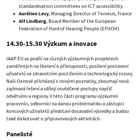
standardisation committees on ICT accessibility.
Aurélien Levy
, Managing Director of Temesis, France
Alf Lindberg
, Board Member of the European
Federation of Hard of Hearing People (EFHOH)
14.30-15.30 Výzkum a inovace
IAAP EU se podílí na různých výzkumných projektech
zaměřených na školení o přístupnosti, posílení postavení
uživatelů se zdravotním postižením a technologický rozvoj.
Naši členové přicházejí s novými poznatky, zkoumají nová
zajímavá řešení a sdílejí osvědčené postupy napříč
odvětvími a regiony. V této části programu výzkumní
pracovníci, odborníci na danou problematiku a zástupci
koncových uživatelů představí dosavadní výsledky a budou
také diskutovat o připravovaných aktivitách.
Panelisté