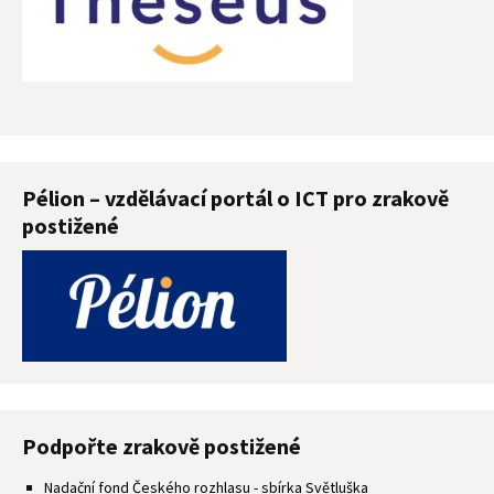
Pélion – vzdělávací portál o ICT pro zrakově
postižené
Podpořte zrakově postižené
Nadační fond Českého rozhlasu - sbírka Světluška