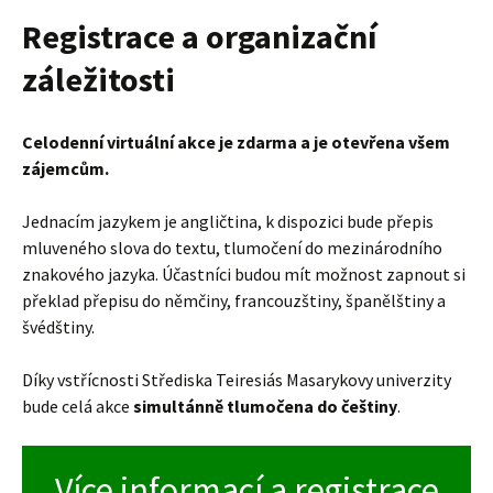
Registrace a organizační
záležitosti
Celodenní virtuální akce je zdarma a je otevřena všem
zájemcům.
Jednacím jazykem je angličtina, k dispozici bude přepis
mluveného slova do textu, tlumočení do mezinárodního
znakového jazyka. Účastníci budou mít možnost zapnout si
překlad přepisu do němčiny, francouzštiny, španělštiny a
švédštiny.
Díky vstřícnosti Střediska Teiresiás Masarykovy univerzity
bude celá akce
simultánně tlumočena do češtiny
.
Více informací a registrace