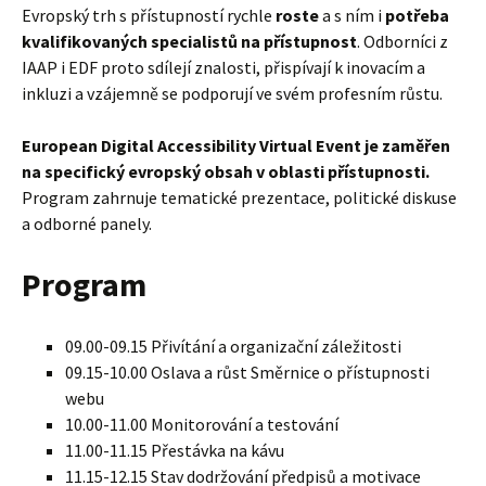
Evropský trh s přístupností rychle
roste
a s ním i
potřeba
kvalifikovaných specialistů na přístupnost
. Odborníci z
IAAP i EDF proto sdílejí znalosti, přispívají k inovacím a
inkluzi a vzájemně se podporují ve svém profesním růstu.
European Digital Accessibility Virtual Event je zaměřen
na specifický evropský obsah v oblasti přístupnosti.
Program zahrnuje tematické prezentace, politické diskuse
a odborné panely.
Program
09.00-09.15 Přivítání a organizační záležitosti
09.15-10.00 Oslava a růst Směrnice o přístupnosti
webu
10.00-11.00 Monitorování a testování
11.00-11.15 Přestávka na kávu
11.15-12.15 Stav dodržování předpisů a motivace