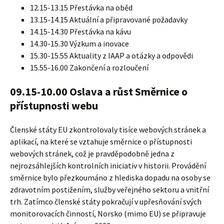
12.15-13.15 Přestávka na oběd
13.15-14.15 Aktuální a připravované požadavky
14.15-14.30 Přestávka na kávu
14.30-15.30 Výzkum a inovace
15.30-15.55 Aktuality z IAAP a otázky a odpovědi
15.55-16.00 Zakončení a rozloučení
09.15-10.00 Oslava a růst Směrnice o
přístupnosti webu
Členské státy EU zkontrolovaly tisíce webových stránek a
aplikací, na které se vztahuje směrnice o přístupnosti
webových stránek, což je pravděpodobně jedna z
nejrozsáhlejších kontrolních iniciativ v historii. Provádění
směrnice bylo přezkoumáno z hlediska dopadu na osoby se
zdravotním postižením, služby veřejného sektoru a vnitřní
trh. Zatímco členské státy pokračují v upřesňování svých
monitorovacích činností, Norsko (mimo EU) se připravuje