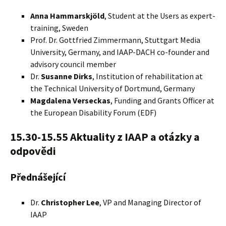
Anna Hammarskjöld
, Student at the Users as expert-
training, Sweden
Prof. Dr. Gottfried Zimmermann, Stuttgart Media
University, Germany, and IAAP-DACH co-founder and
advisory council member
Dr.
Susanne Dirks
, Institution of rehabilitation at
the Technical University of Dortmund, Germany
Magdalena Verseckas
, Funding and Grants Officer at
the European Disability Forum (EDF)
15.30-15.55 Aktuality z IAAP a otázky a
odpovědi
Přednášející
Dr.
Christopher Lee
, VP and Managing Director of
IAAP