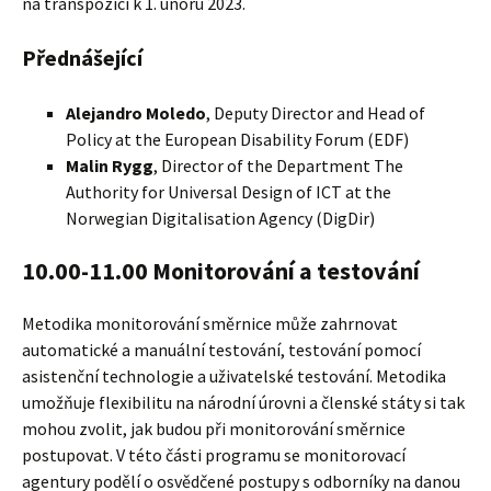
na transpozici k 1. únoru 2023.
Přednášející
Alejandro Moledo
, Deputy Director and Head of
Policy at the European Disability Forum (EDF)
Malin Rygg
, Director of the Department The
Authority for Universal Design of ICT at the
Norwegian Digitalisation Agency (DigDir)
10.00-11.00 Monitorování a testování
Metodika monitorování směrnice může zahrnovat
automatické a manuální testování, testování pomocí
asistenční technologie a uživatelské testování. Metodika
umožňuje flexibilitu na národní úrovni a členské státy si tak
mohou zvolit, jak budou při monitorování směrnice
postupovat. V této části programu se monitorovací
agentury podělí o osvědčené postupy s odborníky na danou