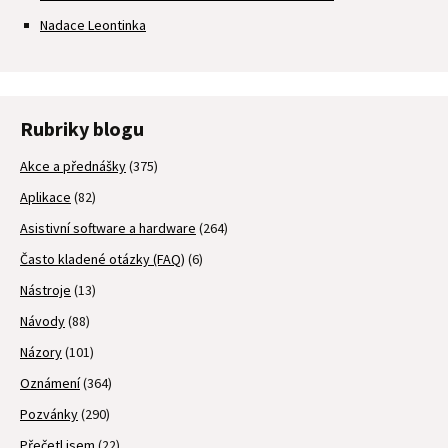
Nadace Leontinka
Rubriky blogu
Akce a přednášky
(375)
Aplikace
(82)
Asistivní software a hardware
(264)
Často kladené otázky (FAQ)
(6)
Nástroje
(13)
Návody
(88)
Názory
(101)
Oznámení
(364)
Pozvánky
(290)
Přečetl jsem
(22)