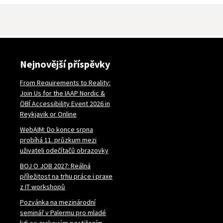
Nejnovější příspěvky
From Requirements to Reality:
Join Us for the IAAP Nordic &
ÖBÍ Accessibility Event 2026 in
Reykjavik or Online
WebAIM: Do konce srpna
probíhá 11. průzkum mezi
uživateli odečítačů obrazovky
BOJ O JOB 2027: Reálná
příležitost na trhu práce i praxe
z IT workshopů
Pozvánka na mezinárodní
seminář v Palermu pro mladé