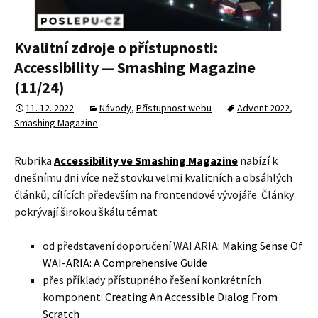
Kvalitní zdroje o přístupnosti:
Accessibility — Smashing Magazine
(11/24)
11. 12. 2022
Návody
,
Přístupnost webu
Advent 2022
,
Smashing Magazine
Rubrika
Accessibility ve Smashing Magazine
nabízí k
dnešnímu dni více než stovku velmi kvalitních a obsáhlých
článků, cílících především na frontendové vývojáře. Články
pokrývají širokou škálu témat
od představení doporučení WAI ARIA:
Making Sense Of
WAI-ARIA: A Comprehensive Guide
přes příklady přístupného řešení konkrétních
komponent:
Creating An Accessible Dialog From
Scratch