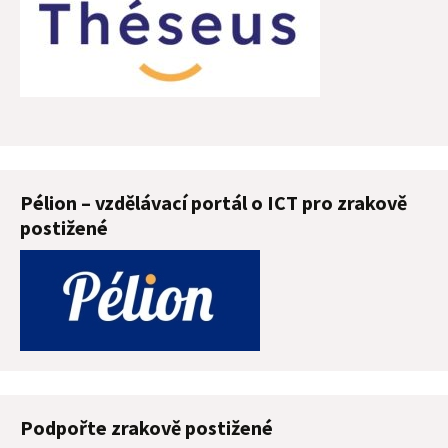
Pélion – vzdělávací portál o ICT pro zrakově
postižené
Podpořte zrakově postižené