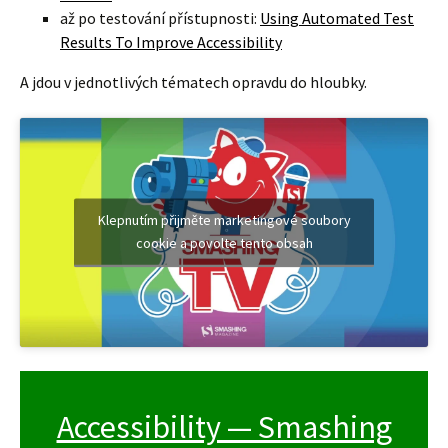
až po testování přístupnosti:
Using Automated Test
Results To Improve Accessibility
A jdou v jednotlivých tématech opravdu do hloubky.
Klepnutím přijměte marketingové soubory
cookie a povolte tento obsah
Accessibility — Smashing