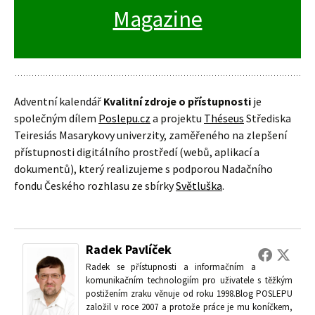
Magazine
Adventní kalendář
Kvalitní zdroje o přístupnosti
je
společným dílem
Poslepu.cz
a projektu
Théseus
Střediska
Teiresiás Masarykovy univerzity, zaměřeného na zlepšení
přístupnosti digitálního prostředí (webů, aplikací a
dokumentů), který realizujeme s podporou Nadačního
fondu Českého rozhlasu ze sbírky
Světluška
.
Radek Pavlíček
Radek se přístupnosti a informačním a
komunikačním technologiím pro uživatele s těžkým
postižením zraku věnuje od roku 1998.Blog POSLEPU
založil v roce 2007 a protože práce je mu koníčkem,