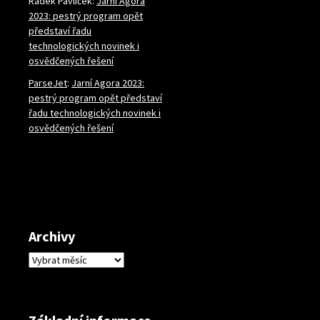
Radek Pavlíček
:
Jarní Agora
2023: pestrý program opět
představí řadu
technologických novinek i
osvědčených řešení
ParseJet
:
Jarní Agora 2023:
pestrý program opět představí
řadu technologických novinek i
osvědčených řešení
Archivy
Archivy