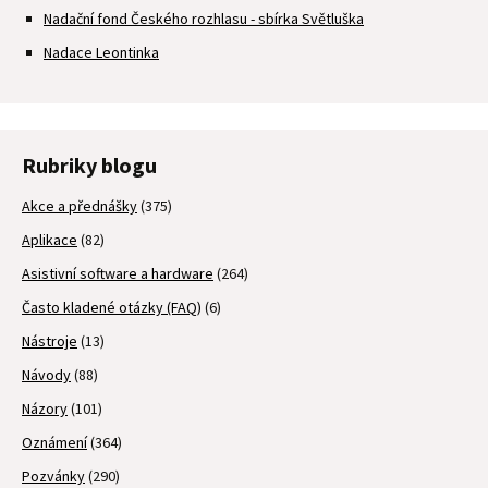
Nadační fond Českého rozhlasu - sbírka Světluška
Nadace Leontinka
Rubriky blogu
Akce a přednášky
(375)
Aplikace
(82)
Asistivní software a hardware
(264)
Často kladené otázky (FAQ)
(6)
Nástroje
(13)
Návody
(88)
Názory
(101)
Oznámení
(364)
Pozvánky
(290)