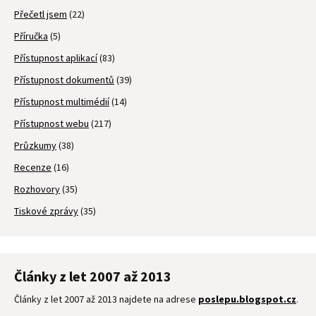
Přečetl jsem
(22)
Příručka
(5)
Přístupnost aplikací
(83)
Přístupnost dokumentů
(39)
Přístupnost multimédií
(14)
Přístupnost webu
(217)
Průzkumy
(38)
Recenze
(16)
Rozhovory
(35)
Tiskové zprávy
(35)
Články z let 2007 až 2013
Články z let 2007 až 2013 najdete na adrese
poslepu.blogspot.cz
.