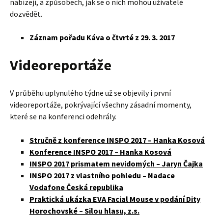
nabízejí, a způsobech, jak se o nich mohou uživatelé
dozvědět.
Záznam pořadu Káva o čtvrté z 29. 3. 2017
Videoreportáže
V průběhu uplynulého týdne už se objevily i první
videoreportáže, pokrývající všechny zásadní momenty,
které se na konferenci odehrály.
Stručně z konference INSPO 2017 – Hanka Kosová
Konference INSPO 2017 – Hanka Kosová
INSPO 2017 prismatem nevidomých – Jaryn Čajka
INSPO 2017 z vlastního pohledu – Nadace
Vodafone Česká republika
Praktická ukázka EVA Facial Mouse v podání Dity
Horochovské – Silou hlasu, z.s.