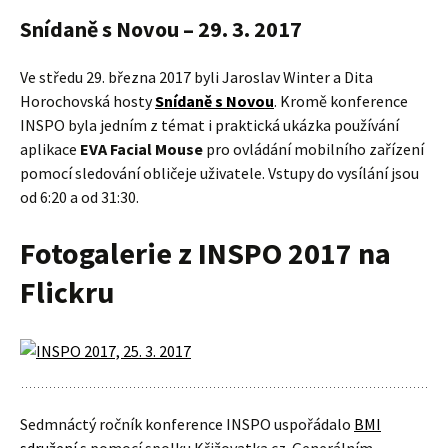
Snídaně s Novou – 29. 3. 2017
Ve středu 29. března 2017 byli Jaroslav Winter a Dita
Horochovská hosty
Snídaně s Novou
. Kromě konference
INSPO byla jedním z témat i praktická ukázka používání
aplikace
EVA Facial Mouse
pro ovládání mobilního zařízení
pomocí sledování obličeje uživatele. Vstupy do vysílání jsou
od 6:20 a od 31:30.
Fotogalerie z INSPO 2017 na
Flickru
Sedmnáctý ročník konference INSPO uspořádalo
BMI