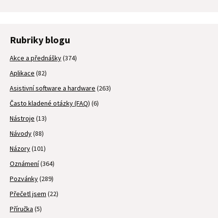
Rubriky blogu
Akce a přednášky
(374)
Aplikace
(82)
Asistivní software a hardware
(263)
Často kladené otázky (FAQ)
(6)
Nástroje
(13)
Návody
(88)
Názory
(101)
Oznámení
(364)
Pozvánky
(289)
Přečetl jsem
(22)
Příručka
(5)