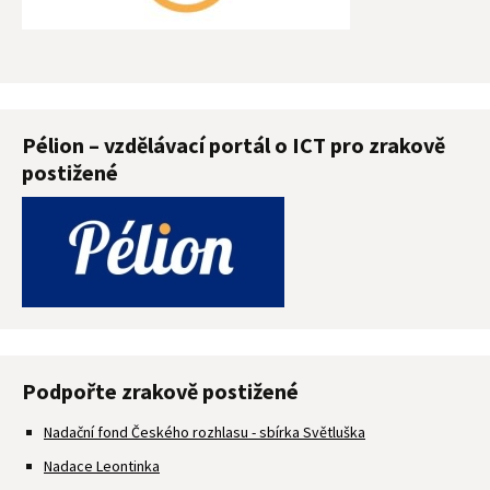
Pélion – vzdělávací portál o ICT pro zrakově
postižené
Podpořte zrakově postižené
Nadační fond Českého rozhlasu - sbírka Světluška
Nadace Leontinka