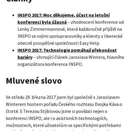
INSPO 2017: Moc děkujeme, účast na letošní
konferenci byla úžasná
– zhodnocení konference od
Lenky Zimmermannové, která každoročně přijíždí na
INSPO se svými spolupracovníky a klienty z liberecké
obecně prospěšné společnosti Easy Help.
INSPO 2017: Technologie pomáhají překonávat
bariéry
– shrnující článek Jaroslava Wintera, hlavního
organizátora konference INSPO.
Mluvené slovo
Ve středu 29. března 2017 jsem byl společně s Jaroslavem
Winterem hostem pořadu Českého rozhlasu Dvojka Káva o
čtvrté. S Terezou Stýblovou jsme si povídali nejen o
konferenci INSPO, ale i o asistivních technologiích,
možnostech, které uživatelům se specifickými potřebami