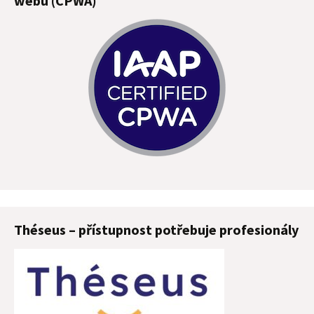
webu (CPWA)
Théseus – přístupnost potřebuje profesionály