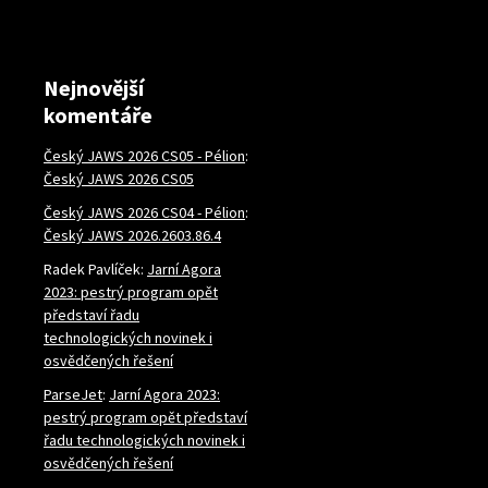
Nejnovější
komentáře
Český JAWS 2026 CS05 - Pélion
:
Český JAWS 2026 CS05
Český JAWS 2026 CS04 - Pélion
:
Český JAWS 2026.2603.86.4
Radek Pavlíček
:
Jarní Agora
2023: pestrý program opět
představí řadu
technologických novinek i
osvědčených řešení
ParseJet
:
Jarní Agora 2023:
pestrý program opět představí
řadu technologických novinek i
osvědčených řešení