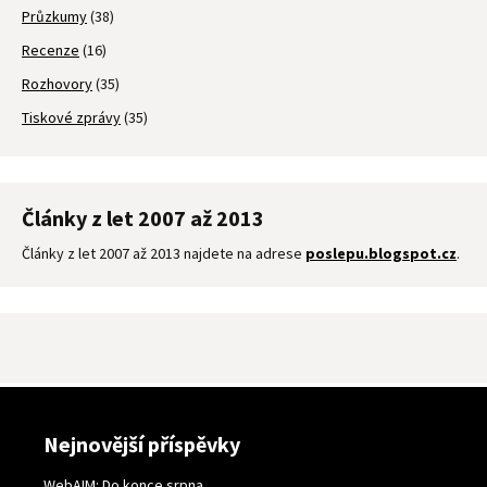
Průzkumy
(38)
Recenze
(16)
Rozhovory
(35)
Tiskové zprávy
(35)
Články z let 2007 až 2013
Články z let 2007 až 2013 najdete na adrese
poslepu.blogspot.cz
.
Nejnovější příspěvky
WebAIM: Do konce srpna