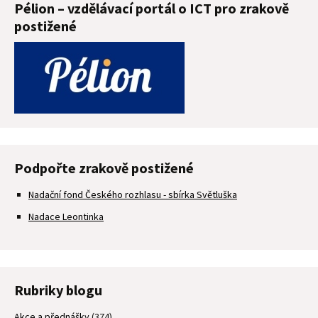
Pélion – vzdělávací portál o ICT pro zrakově
postižené
Podpořte zrakově postižené
Nadační fond Českého rozhlasu - sbírka Světluška
Nadace Leontinka
Rubriky blogu
Akce a přednášky
(374)