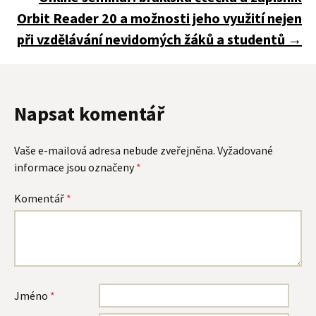
Orbit Reader 20 a možnosti jeho využití nejen
příspěvky
při vzdělávání nevidomých žáků a studentů
→
Napsat komentář
Vaše e-mailová adresa nebude zveřejněna.
Vyžadované
informace jsou označeny
*
Komentář
*
Jméno
*