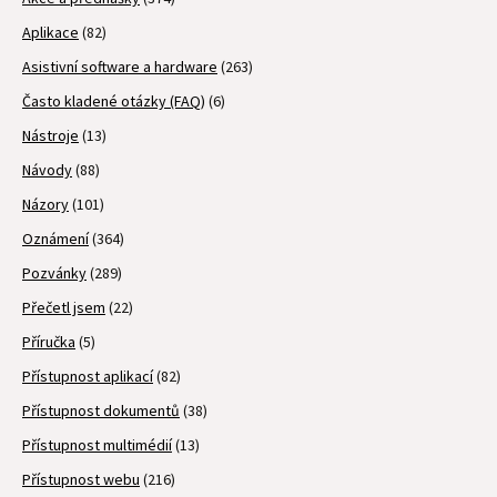
Aplikace
(82)
Asistivní software a hardware
(263)
Často kladené otázky (FAQ)
(6)
Nástroje
(13)
Návody
(88)
Názory
(101)
Oznámení
(364)
Pozvánky
(289)
Přečetl jsem
(22)
Příručka
(5)
Přístupnost aplikací
(82)
Přístupnost dokumentů
(38)
Přístupnost multimédií
(13)
Přístupnost webu
(216)