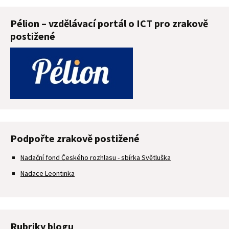
Pélion – vzdělávací portál o ICT pro zrakově
postižené
Podpořte zrakově postižené
Nadační fond Českého rozhlasu - sbírka Světluška
Nadace Leontinka
Rubriky blogu