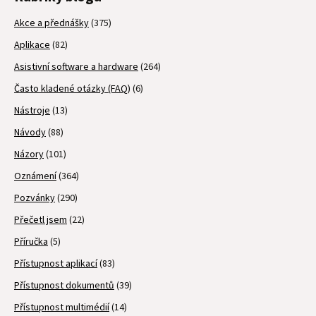
Akce a přednášky
(375)
Aplikace
(82)
Asistivní software a hardware
(264)
Často kladené otázky (FAQ)
(6)
Nástroje
(13)
Návody
(88)
Názory
(101)
Oznámení
(364)
Pozvánky
(290)
Přečetl jsem
(22)
Příručka
(5)
Přístupnost aplikací
(83)
Přístupnost dokumentů
(39)
Přístupnost multimédií
(14)