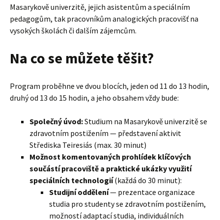
Masarykově univerzitě, jejich asistentům a speciálním
pedagogům, tak pracovníkům analogických pracovišť na
vysokých školách či dalším zájemcům.
Na co se můžete těšit?
Program proběhne ve dvou blocích, jeden od 11 do 13 hodin,
druhý od 13 do 15 hodin, a jeho obsahem vždy bude:
Společný úvod:
Studium na Masarykově univerzitě se
zdravotním postižením — představení aktivit
Střediska Teiresiás (max. 30 minut)
Možnost komentovaných prohlídek klíčových
součástí pracoviště a praktické ukázky využití
speciálních technologií
(každá do 30 minut):
Studijní oddělení
— prezentace organizace
studia pro studenty se zdravotním postižením,
možností adaptací studia, individuálních