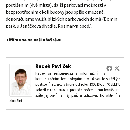
postižením (dvě místa), další parkovací možnosti v
bezprostředním okolí budovy jsou spíše omezené,
doporučujeme využít blízkých parkovacích domů (Domini
park, u Janáčkova divadla, Rozmarýn apod.).
Těšíme se na Vaši návštěvu.
Radek Pavlíček
Radek se přístupnosti a informačním a
komunikačním technologiím pro uživatele s těžkým
postižením zraku věnuje od roku 1998.Blog POSLEPU
založil v roce 2007 a protože práce je mu koníčkem,
stále jej baví na něj psát a udržovat ho aktivní a
aktuální.