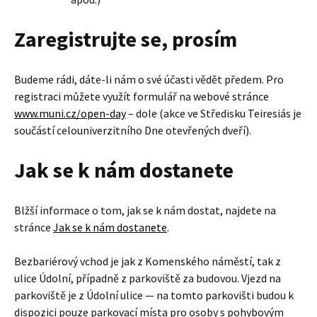
Zaregistrujte se, prosím
Budeme rádi, dáte-li nám o své účasti vědět předem. Pro
registraci můžete využít formulář na webové stránce
www.muni.cz/open-day
– dole (akce ve Středisku Teiresiás je
součástí celouniverzitního Dne otevřených dveří).
Jak se k nám dostanete
Blžší informace o tom, jak se k nám dostat, najdete na
stránce
Jak se k nám dostanete
.
Bezbariérový vchod je jak z Komenského náměstí, tak z
ulice Údolní, případně z parkoviště za budovou. Vjezd na
parkoviště je z Údolní ulice — na tomto parkovišti budou k
dispozici pouze parkovací místa pro osoby s pohybovým