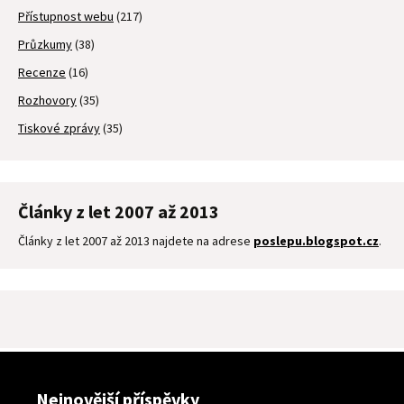
Přístupnost webu
(217)
Průzkumy
(38)
Recenze
(16)
Rozhovory
(35)
Tiskové zprávy
(35)
Články z let 2007 až 2013
Články z let 2007 až 2013 najdete na adrese
poslepu.blogspot.cz
.
Nejnovější příspěvky