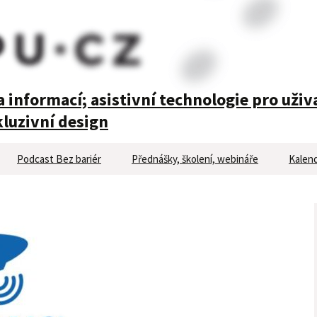
 informací; asistivní technologie pro uživ
luzivní design
Podcast Bez bariér
Přednášky, školení, webináře
Kalend