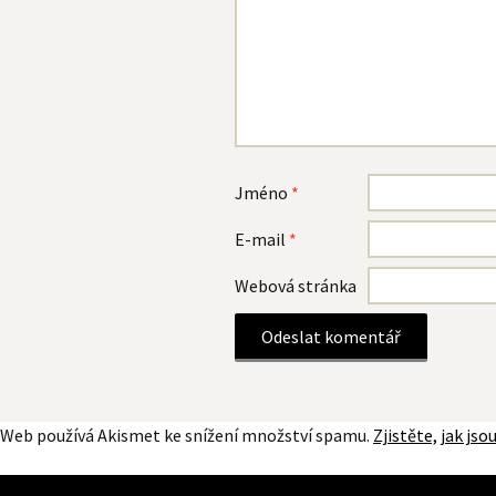
Jméno
*
E-mail
*
Webová stránka
Web používá Akismet ke snížení množství spamu.
Zjistěte, jak js