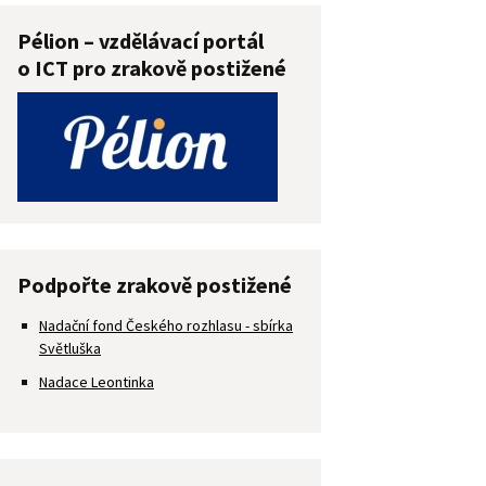
Pélion – vzdělávací portál
o ICT pro zrakově postižené
Podpořte zrakově postižené
Nadační fond Českého rozhlasu - sbírka
Světluška
Nadace Leontinka