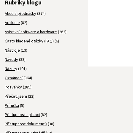
Rubriky blogu
Akce a přednášky
(374)
Aplikace
(82)
Asistivní software a hardware
(263)
Často kladené otázky (FAQ)
(6)
Nástroje
(13)
Návody
(88)
Názory
(101)
Oznámení
(364)
Pozvánky
(289)
Přečetl jsem
(22)
Příručka
(5)
Přístupnost aplikací
(82)
Přístupnost dokumentů
(38)