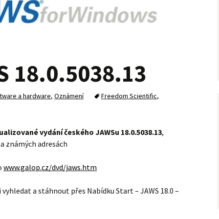
 18.0.5038.13
oftware a hardware
,
Oznámení
Freedom Scientific
,
ualizované vydání českého JAWSu 18.0.5038.13
,
 na známých adresách
o
www.galop.cz/dvd/jaws.htm
 vyhledat a stáhnout přes Nabídku Start – JAWS 18.0 –