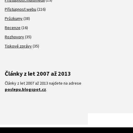
Přístupnost multimédií
(13)
Přístupnost webu
(216)
Průzkumy
(38)
Recenze
(16)
Rozhovory
(35)
Tiskové zprávy
(35)
Články z let 2007 až 2013
Články z let 2007 až 2013 najdete na adrese
poslepu.blogspot.cz
.