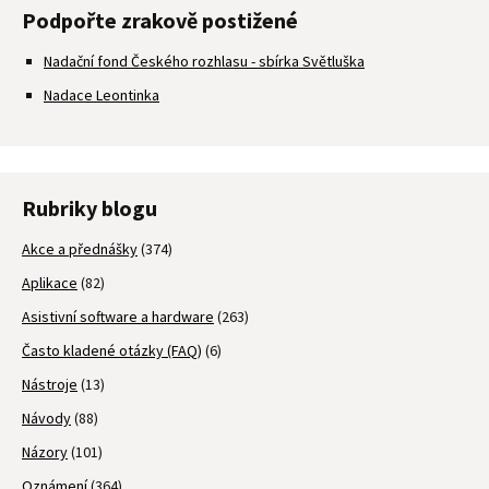
Podpořte zrakově postižené
Nadační fond Českého rozhlasu - sbírka Světluška
Nadace Leontinka
Rubriky blogu
Akce a přednášky
(374)
Aplikace
(82)
Asistivní software a hardware
(263)
Často kladené otázky (FAQ)
(6)
Nástroje
(13)
Návody
(88)
Názory
(101)
Oznámení
(364)