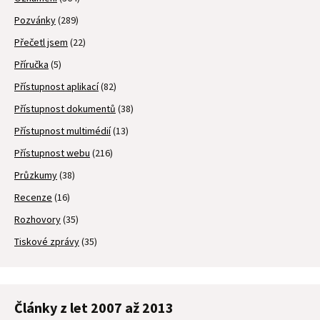
Pozvánky
(289)
Přečetl jsem
(22)
Příručka
(5)
Přístupnost aplikací
(82)
Přístupnost dokumentů
(38)
Přístupnost multimédií
(13)
Přístupnost webu
(216)
Průzkumy
(38)
Recenze
(16)
Rozhovory
(35)
Tiskové zprávy
(35)
Články z let 2007 až 2013