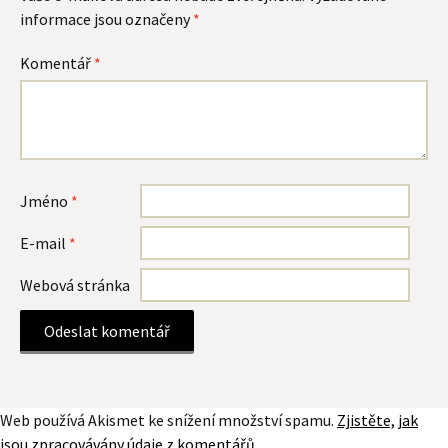
informace jsou označeny
*
Komentář
*
Jméno
*
E-mail
*
Webová stránka
Web používá Akismet ke snížení množství spamu.
Zjistěte, jak
jsou zpracovávány údaje z komentářů.