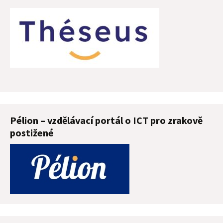
Pélion – vzdělávací portál o ICT pro zrakově
postižené