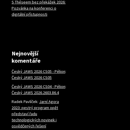
S Théseem bez překážek 2026:
Pozvánka na konferenci o
digitální přístupnosti
Nejnovější
komentáře
Český JAWS 2026 CS05 - Pélion
:
Český JAWS 2026 CS05
Český JAWS 2026 CS04 - Pélion
:
Český JAWS 2026.2603.86.4
Radek Pavlíček
:
Jarní Agora
2023: pestrý program opět
představí řadu
technologických novinek i
osvědčených řešení