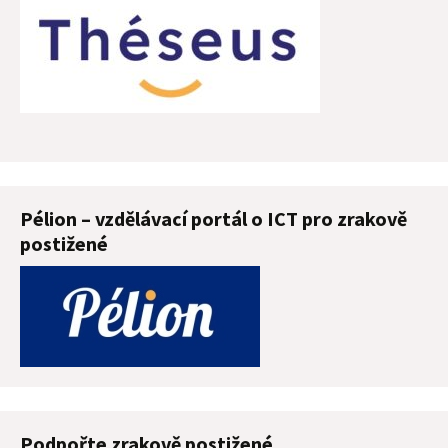
Pélion – vzdělávací portál o ICT pro zrakově
postižené
Podpořte zrakově postižené