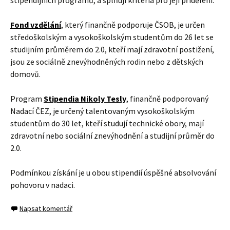
Fond vzdělání
, který finančně podporuje ČSOB, je určen
středoškolským a vysokoškolským studentům do 26 let se
studijním průměrem do 2.0, kteří mají zdravotní postižení,
jsou ze sociálně znevýhodněných rodin nebo z dětských
domovů.
Program
Stipendia Nikoly Tesly
, finančně podporovaný
Nadací ČEZ, je určený talentovaným vysokoškolským
studentům do 30 let, kteří studují technické obory, mají
zdravotní nebo sociální znevýhodnění a studijní průměr do
2.0.
Podmínkou získání je u obou stipendií úspěšné absolvování
pohovoru v nadaci.
Napsat komentář