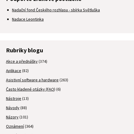
Nadační fond Českého rozhlasu - sbírka Světluška
Nadace Leontinka
Rubriky blogu
Akce a přednášky
(374)
Aplikace
(82)
Asistivní software a hardware
(263)
Často kladené otázky (FAQ)
(6)
Nástroje
(13)
Návody
(88)
Názory
(101)
Oznámení
(364)