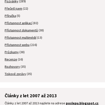
Pozvánky
(289)
Přečetl jsem
(22)
Příručka
(5)
Přístupnost aplikací
(82)
Přístupnost dokumentů
(38)
Přístupnost multimédií
(13)
Přístupnost webu
(216)
Průzkumy
(38)
Recenze
(16)
Rozhovory
(35)
Tiskové zprávy
(35)
Články z let 2007 až 2013
Články z let 2007 až 2013 najdete na adrese
poslepu.blogspot.cz
.