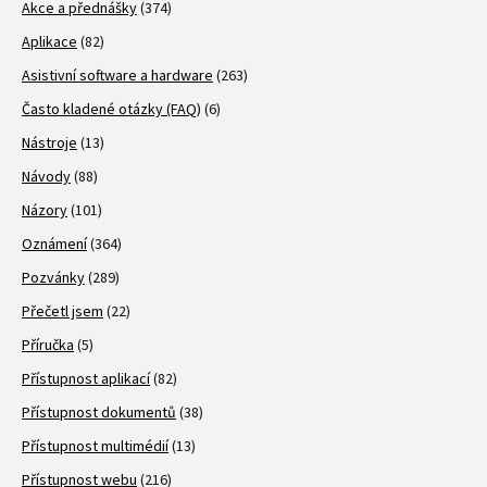
Akce a přednášky
(374)
Aplikace
(82)
Asistivní software a hardware
(263)
Často kladené otázky (FAQ)
(6)
Nástroje
(13)
Návody
(88)
Názory
(101)
Oznámení
(364)
Pozvánky
(289)
Přečetl jsem
(22)
Příručka
(5)
Přístupnost aplikací
(82)
Přístupnost dokumentů
(38)
Přístupnost multimédií
(13)
Přístupnost webu
(216)