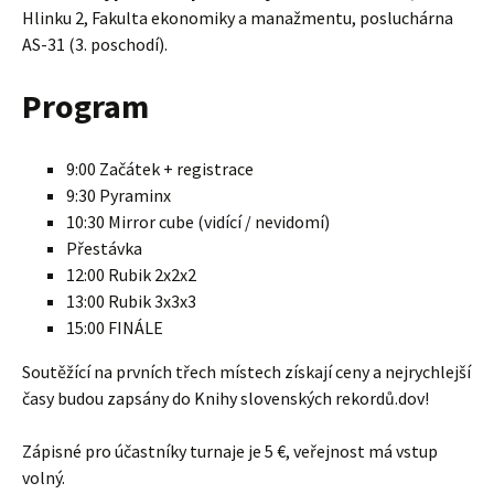
Hlinku 2, Fakulta ekonomiky a manažmentu, posluchárna
AS-31 (3. poschodí).
Program
9:00 Začátek + registrace
9:30 Pyraminx
10:30 Mirror cube (vidící / nevidomí)
Přestávka
12:00 Rubik 2x2x2
13:00 Rubik 3x3x3
15:00 FINÁLE
Soutěžící na prvních třech místech získají ceny a nejrychlejší
časy budou zapsány do Knihy slovenských rekordů.dov!
Zápisné pro účastníky turnaje je 5 €, veřejnost má vstup
volný.