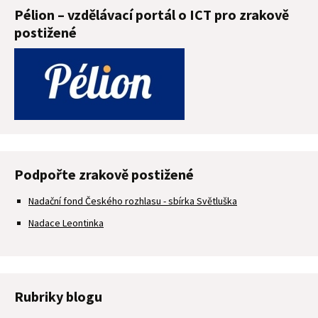
Pélion – vzdělávací portál o ICT pro zrakově
postižené
Podpořte zrakově postižené
Nadační fond Českého rozhlasu - sbírka Světluška
Nadace Leontinka
Rubriky blogu